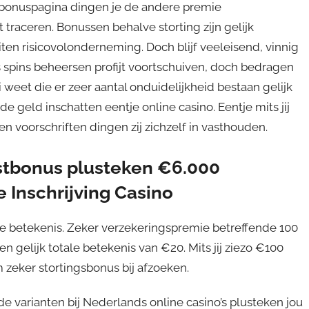
le bonuspagina dingen je de andere premie
 traceren. Bonussen behalve storting zijn gelijk
ten risicovolonderneming. Doch blijf veeleisend, vinnig
spins beheersen profijt voortschuiven, doch bedragen
 weet die er zeer aantal onduidelijkheid bestaan gelijk
 geld inschatten eentje online casino. Eentje mits jij
n voorschriften dingen zij zichzelf in vasthouden.
stbonus plusteken €6.000
 Inschrijving Casino
 betekenis. Zeker verzekeringspremie betreffende 100
gelijk totale betekenis van €20. Mits jij ziezo €100
 zeker stortingsbonus bij afzoeken.
 varianten bij Nederlands online casino’s plusteken jou