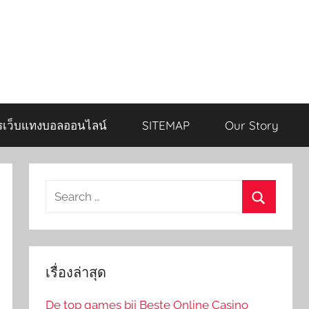
รเว็บแทงบอลออนไลน์
SITEMAP
Our Story
Search
for:
Search
เรื่องล่าสุด
De top games bij Beste Online Casino