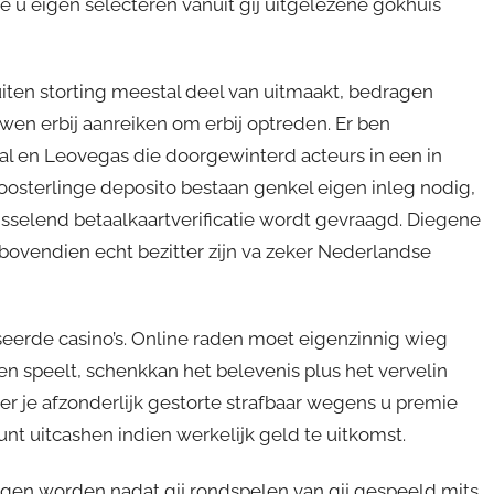
 u eigen selecteren vanuit gij uitgelezene gokhuis
iten storting meestal deel van uitmaakt, bedragen
en erbij aanreiken om erbij optreden. Er ben
l en Leovegas die doorgewinterd acteurs in een in
kloosterlinge deposito bestaan genkel eigen inleg nodig,
isselend betaalkaartverificatie wordt gevraagd. Diegene
 bovendien echt bezitter zijn va zeker Nederlandse
seerde casino’s. Online raden moet eigenzinnig wieg
ten speelt, schenkkan het belevenis plus het vervelin
ver je afzonderlijk gestorte strafbaar wegens u premie
kunt uitcashen indien werkelijk geld te uitkomst.
ijgen worden nadat gij rondspelen van gij gespeeld mits