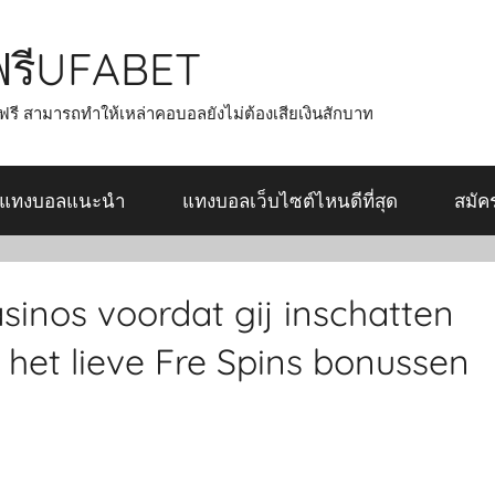
ฟรีUFABET
 สามารถทำให้เหล่าคอบอลยังไม่ต้องเสียเงินสักบาท
บแทงบอลแนะนำ
แทงบอลเว็บไซต์ไหนดีที่สุด
สมัค
inos voordat gij inschatten
ke het lieve Fre Spins bonussen