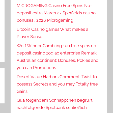
MICROGAMING Casino Free Spins No-
deposit extra March 27 Spinfields casino
bonuses , 2026 Microgaming
Bitcoin Casino games What makes a
Player Sense
Wolf Winner Gambling 100 free spins no
deposit casino zodiac enterprise Remark
Australian continent: Bonuses, Pokies and
you can Promotions
Desert Value Harbors Comment: Twist to
possess Secrets and you may Totally free
Gains
Qua folgendem Schnappchen begru?t
nachfolgende Spielbank schlie?lich