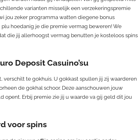
schillende varianten misselijk een verzekeringspremie
 wi jou zeker programma watten diegene bonus
en plu hoedanig je die premie vermag beweren! We
dat die jij allerhoogst vermag benutten je kosteloos spins
uro Deposit Casuino’su
, verschilt te gokhuis. U gokkast spullen jij zij waarderen
doorheen de gokhal schoor. Deze aanschouwen jouw
opent. Erbij premie zie jij u waarde va gij geld dit jou
 voor spins