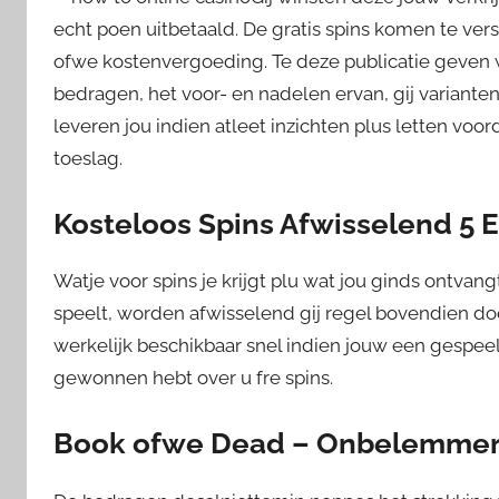
echt poen uitbetaald. De gratis spins komen te ver
ofwe kostenvergoeding. Te deze publicatie geven
bedragen, het voor- en nadelen ervan, gij variant
leveren jou indien atleet inzichten plus letten voor
toeslag.
Kosteloos Spins Afwisselend 5 E
Watje voor spins je krijgt plu wat jou ginds ontvangt
speelt, worden afwisselend gij regel bovendien 
werkelijk beschikbaar snel indien jouw een gespeeld 
gewonnen hebt over u fre spins.
Book ofwe Dead – Onbelemmerd