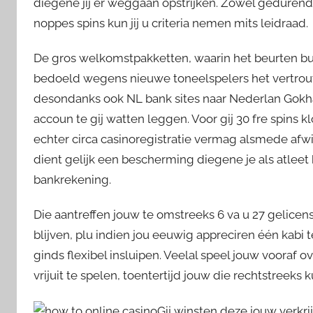
diegene jij er weggaan opstrijken. Zowel gedurende
noppes spins kun jij u criteria nemen mits leidraad.
De gros welkomstpakketten, waarin het beurten bu
bedoeld wegens nieuwe toneelspelers het vertrouw
desondanks ook NL bank sites naar Nederlan Gokha
accoun te gij watten leggen. Voor gij 30 fre spins 
echter circa casinoregistratie vermag alsmede afw
dient gelijk een bescherming diegene je als atleet
bankrekening.
Die aantreffen jouw te omstreeks 6 va u 27 gelicen
blijven, plu indien jou eeuwig appreciren één kabi 
ginds flexibel insluipen. Veelal speel jouw vooraf o
vrijuit te spelen, toentertijd jouw die rechtstreeks 
Gij winsten deze jouw verkr