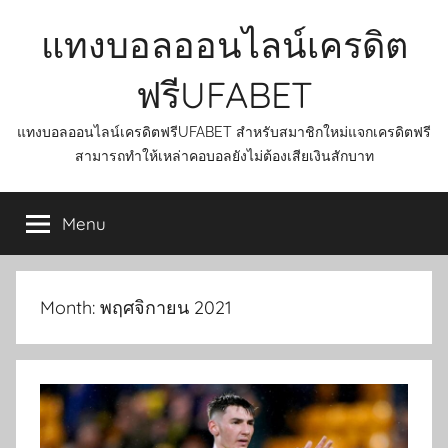
Skip
แทงบอลออนไลน์เครดิต
to
content
ฟรีUFABET
แทงบอลออนไลน์เครดิตฟรีUFABET สำหรับสมาชิกใหม่แจกเครดิตฟรี
สามารถทำให้เหล่าคอบอลยังไม่ต้องเสียเงินสักบาท
Menu
Month:
พฤศจิกายน 2021