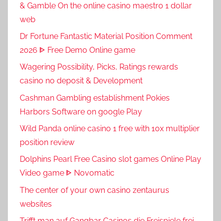
& Gamble On the online casino maestro 1 dollar
web
Dr Fortune Fantastic Material Position Comment
2026 ᐈ Free Demo Online game
Wagering Possibility, Picks, Ratings rewards
casino no deposit & Development
Cashman Gambling establishment Pokies
Harbors Software on google Play
Wild Panda online casino 1 free with 10x multiplier
position review
Dolphins Pearl Free Casino slot games Online Play
Video game ᐈ Novomatic
The center of your own casino zentaurus
websites
Trifft man auf Gangbar Casinos die Freispiele frei