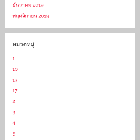
ธันวาคม 2019
พฤศจิกายน 2019
หมวดหมู่
1
10
13
17
2
3
4
5