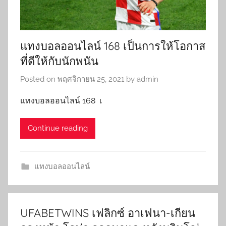
แทงบอลออนไลน์ 168 เป็นการให้โอกาส
ที่ดีให้กับนักพนัน
Posted on
พฤศจิกายน 25, 2021
by
admin
แทงบอลออนไลน์ 168 เ
Continue reading
แทงบอลออนไลน์
UFABETWINS เฟลิกซ์ อาเฟนา-เกียน