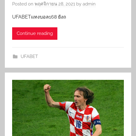
Posted on
พฤศจิกายน 28, 2021
by
admin
UFABETแทงบอล168 ยังถ
Continue reading
UFABET