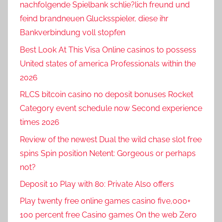
nachfolgende Spielbank schlie?lich freund und
feind brandneuen Glucksspieler, diese ihr
Bankverbindung voll stopfen
Best Look At This Visa Online casinos to possess
United states of america Professionals within the
2026
RLCS bitcoin casino no deposit bonuses Rocket
Category event schedule now Second experience
times 2026
Review of the newest Dual the wild chase slot free
spins Spin position Netent: Gorgeous or perhaps
not?
Deposit 10 Play with 80: Private Also offers
Play twenty free online games casino five,000+
100 percent free Casino games On the web Zero