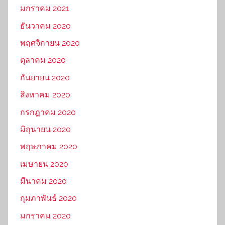
มกราคม 2021
ธันวาคม 2020
พฤศจิกายน 2020
ตุลาคม 2020
กันยายน 2020
สิงหาคม 2020
กรกฎาคม 2020
มิถุนายน 2020
พฤษภาคม 2020
เมษายน 2020
มีนาคม 2020
กุมภาพันธ์ 2020
มกราคม 2020