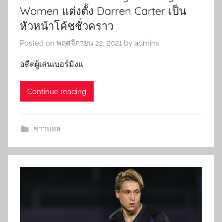
Women แต่งตั้ง Darren Carter เป็น
หัวหน้าโค้ชชั่วคราว
Posted on
พฤศจิกายน 22, 2021
by
admins
อดีตผู้เล่นเบอร์มิงแ
Continue reading
ข่าวบอล