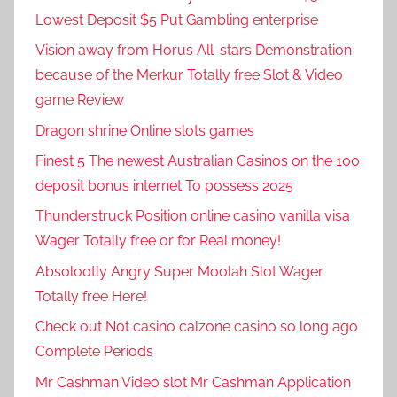
Lowest Deposit $5 Put Gambling enterprise
Vision away from Horus All-stars Demonstration
because of the Merkur Totally free Slot & Video
game Review
Dragon shrine Online slots games
Finest 5 The newest Australian Casinos on the 100
deposit bonus internet To possess 2025
Thunderstruck Position online casino vanilla visa
Wager Totally free or for Real money!
Absolootly Angry Super Moolah Slot Wager
Totally free Here!
Check out Not casino calzone casino so long ago
Complete Periods
Mr Cashman Video slot Mr Cashman Application