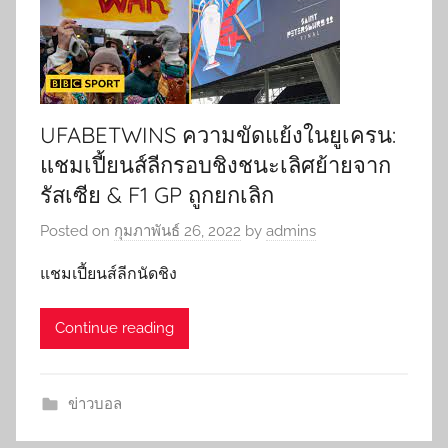
UFABETWINS ความขัดแย้งในยูเครน:
แชมเปี้ยนส์ลีกรอบชิงชนะเลิศย้ายจาก
รัสเซีย & F1 GP ถูกยกเลิก
Posted on
กุมภาพันธ์ 26, 2022
by
admins
แชมเปี้ยนส์ลีกนัดชิง
Continue reading
ข่าวบอล