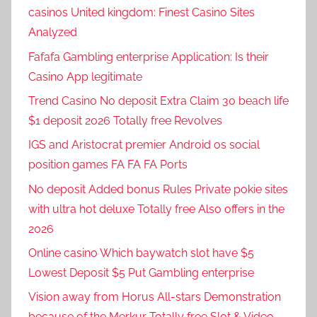
casinos United kingdom: Finest Casino Sites
Analyzed
Fafafa Gambling enterprise Application: Is their
Casino App legitimate
Trend Casino No deposit Extra Claim 30 beach life
$1 deposit 2026 Totally free Revolves
IGS and Aristocrat premier Android os social
position games FA FA FA Ports
No deposit Added bonus Rules Private pokie sites
with ultra hot deluxe Totally free Also offers in the
2026
Online casino Which baywatch slot have $5
Lowest Deposit $5 Put Gambling enterprise
Vision away from Horus All-stars Demonstration
because of the Merkur Totally free Slot & Video