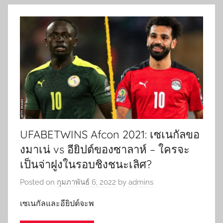
UFABETWINS Afcon 2021: เซเนกัลขอ
งมาเน่ vs อียิปต์ของซาลาห์ – ใครจะ
เป็นจ่าฝูงในรอบชิงชนะเลิศ?
Posted on
กุมภาพันธ์ 6, 2022
by
admins
เซเนกัลและอียิปต์จะพ