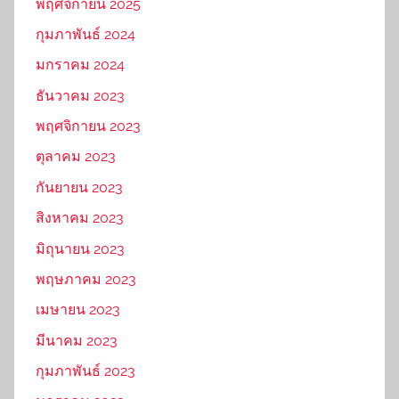
พฤศจิกายน 2025
กุมภาพันธ์ 2024
มกราคม 2024
ธันวาคม 2023
พฤศจิกายน 2023
ตุลาคม 2023
กันยายน 2023
สิงหาคม 2023
มิถุนายน 2023
พฤษภาคม 2023
เมษายน 2023
มีนาคม 2023
กุมภาพันธ์ 2023