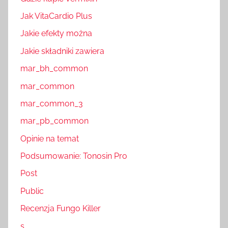
Jak VitaCardio Plus
Jakie efekty można
Jakie składniki zawiera
mar_bh_common
mar_common
mar_common_3
mar_pb_common
Opinie na temat
Podsumowanie: Tonosin Pro
Post
Public
Recenzja Fungo Killer
s