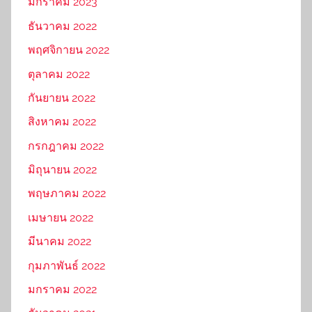
มกราคม 2023
ธันวาคม 2022
พฤศจิกายน 2022
ตุลาคม 2022
กันยายน 2022
สิงหาคม 2022
กรกฎาคม 2022
มิถุนายน 2022
พฤษภาคม 2022
เมษายน 2022
มีนาคม 2022
กุมภาพันธ์ 2022
มกราคม 2022