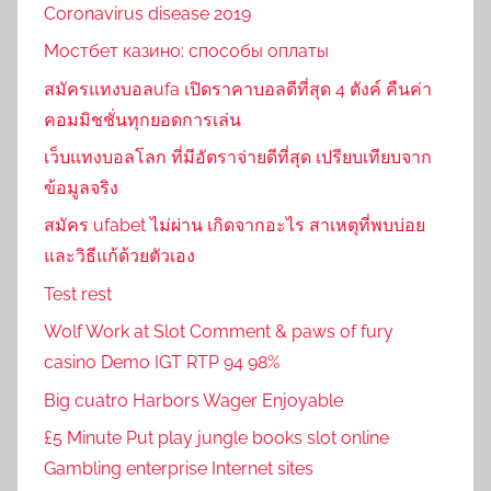
Coronavirus disease 2019
Мостбет казино: способы оплаты
สมัครแทงบอลufa เปิดราคาบอลดีที่สุด 4 ตังค์ คืนค่า
คอมมิชชั่นทุกยอดการเล่น
เว็บแทงบอลโลก ที่มีอัตราจ่ายดีที่สุด เปรียบเทียบจาก
ข้อมูลจริง
สมัคร ufabet ไม่ผ่าน เกิดจากอะไร สาเหตุที่พบบ่อย
และวิธีแก้ด้วยตัวเอง
Test rest
Wolf Work at Slot Comment & paws of fury
casino Demo IGT RTP 94 98%
Big cuatro Harbors Wager Enjoyable
£5 Minute Put play jungle books slot online
Gambling enterprise Internet sites