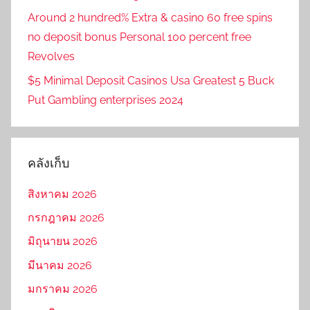
Around 2 hundred% Extra & casino 60 free spins
no deposit bonus Personal 100 percent free
Revolves
$5 Minimal Deposit Casinos Usa Greatest 5 Buck
Put Gambling enterprises 2024
คลังเก็บ
สิงหาคม 2026
กรกฎาคม 2026
มิถุนายน 2026
มีนาคม 2026
มกราคม 2026