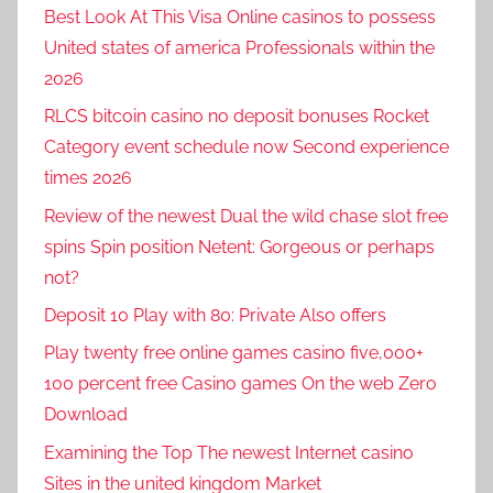
Best Look At This Visa Online casinos to possess
United states of america Professionals within the
2026
RLCS bitcoin casino no deposit bonuses Rocket
Category event schedule now Second experience
times 2026
Review of the newest Dual the wild chase slot free
spins Spin position Netent: Gorgeous or perhaps
not?
Deposit 10 Play with 80: Private Also offers
Play twenty free online games casino five,000+
100 percent free Casino games On the web Zero
Download
Examining the Top The newest Internet casino
Sites in the united kingdom Market