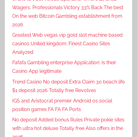
Wagers, Professionals Victory 33% Back The best
On the web Bitcoin Gambling establishment from
2026
Greatest Web vegas vip gold slot machine based
casinos United kingdom: Finest Casino Sites
Analyzed
Fafafa Gambling enterprise Application: Is their
Casino App legitimate
Trend Casino No deposit Extra Claim 30 beach life
$1 deposit 2026 Totally free Revolves
IGS and Aristocrat premier Android os social
position games FA FA FA Ports
No deposit Added bonus Rules Private pokie sites
with ultra hot deluxe Totally free Also offers in the
2026