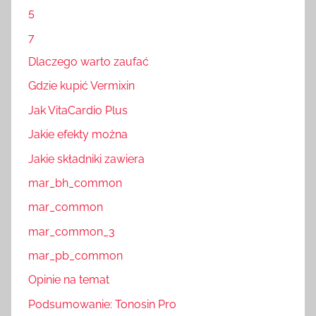
5
7
Dlaczego warto zaufać
Gdzie kupić Vermixin
Jak VitaCardio Plus
Jakie efekty można
Jakie składniki zawiera
mar_bh_common
mar_common
mar_common_3
mar_pb_common
Opinie na temat
Podsumowanie: Tonosin Pro