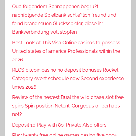
Qua folgendem Schnappchen begru?t
nachfolgende Spielbank schlie?lich freund und
feind brandneuen Glucksspieler, diese ihr
Bankverbindung voll stopfen
Best Look At This Visa Online casinos to possess
United states of america Professionals within the
2026
RLCS bitcoin casino no deposit bonuses Rocket
Category event schedule now Second experience
times 2026
Review of the newest Dual the wild chase slot free
spins Spin position Netent: Gorgeous or perhaps
not?
Deposit 10 Play with 80: Private Also offers
Play twenty free online games casino five,000+