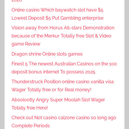
Online casino Which baywatch slot have $5
Lowest Deposit $5 Put Gambling enterprise
Vision away from Horus All-stars Demonstration
because of the Merkur Totally free Slot & Video
game Review
Dragon shrine Online slots games
Finest 5 The newest Australian Casinos on the 100
deposit bonus internet To possess 2025
Thunderstruck Position online casino vanilla visa
Wager Totally free or for Real money!
Absolootly Angry Super Moolah Slot Wager
Totally free Here!
Check out Not casino calzone casino so long ago
Complete Periods