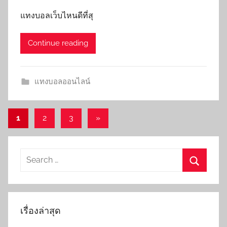
แทงบอลเว็บไหนดีที่สุ
Continue reading
แทงบอลออนไลน์
Posts
Next
1
2
3
»
Posts
pagination
Search
for:
Search
เรื่องล่าสุด