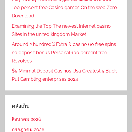
100 percent free Casino games On the web Zero
Download
Examining the Top The newest Internet casino
Sites in the united kingdom Market
Around 2 hundred% Extra & casino 60 free spins
no deposit bonus Personal 100 percent free
Revolves
$5 Minimal Deposit Casinos Usa Greatest 5 Buck
Put Gambling enterprises 2024
คลังเก็บ
สิงหาคม 2026
กรกฎาคม 2026