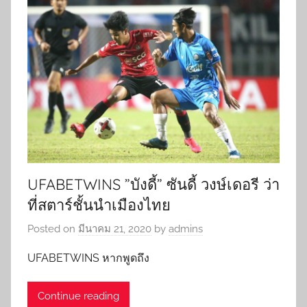
UFABETWINS ”บังดี้” ซันดี้ วงษ์เดอรี ว่า
ที่สตาร์ชั้นนำเมืองไทย
Posted on
มีนาคม 21, 2020
by
admins
UFABETWINS หากพูดถึง
Continue reading