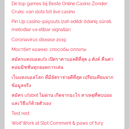
De top games bij Beste Online Casino Zonder
Cruks: van slots tot live casino
Pin Up casino-payouts izah edildi: ödəniş sürəti,
metodlar və etibar siqnalları
Coronavirus disease 2019
Мостбет казино: способы оплаты
สมัครแทงบอลufa เปิดราคาบอลดีที่สุด 4 ตังค์ คืนค่า
คอมมิชชั่นทุกยอดการเล่น
เว็บแทงบอลโลก ที่มีอัตราจ่ายดีที่สุด เปรียบเทียบจาก
ข้อมูลจริง
สมัคร ufabet ไม่ผ่าน เกิดจากอะไร สาเหตุที่พบบ่อย
และวิธีแก้ด้วยตัวเอง
Test rest
Wolf Work at Slot Comment & paws of fury