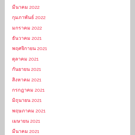
มีนาคม 2022
กุมภาพันธ์ 2022
มกราคม 2022
ธันวาคม 2021
พฤศจิกายน 2021
ตุลาคม 2021
กันยายน 2021
สิงหาคม 2021
กรกฎาคม 2021
มิถุนายน 2021
พฤษภาคม 2021
เมษายน 2021
มีนาคม 2021