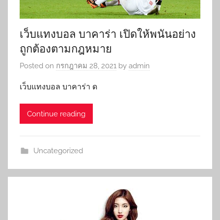
เว็บแทงบอล บาคาร่า เปิดให้พนันอย่าง
ถูกต้องตามกฎหมาย
Posted on
กรกฎาคม 28, 2021
by
admin
เว็บแทงบอล บาคาร่า ด
Continue reading
Uncategorized