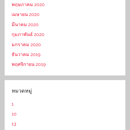
พฤษภาคม 2020
เมษายน 2020
มีนาคม 2020
กุมภาพันธ์ 2020
มกราคม 2020
ธันวาคม 2019
พฤศจิกายน 2019
หมวดหมู่
1
10
13