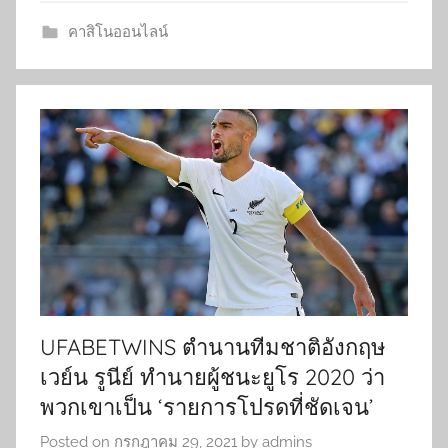
คาสิโนออนไลน์
UFABETWINS ตำนานทีมชาติอังกฤษ
เวย์น รูนีย์ ทำนายผู้ชนะยูโร 2020 ว่า
พวกเขาเป็น ‘รายการโปรดที่ชัดเจน’
Posted on
กรกฎาคม 29, 2021
by
admins