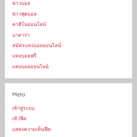
ข่าวบอล
ข่าวฟุตบอล
คาสิโนออนไลน์
บาคาร่า
สมัครแทงบอลออนไลน์
แทงบอลฟรี
แทงบอลออนไลน์
Meta
เข้าสู่ระบบ
เข้าฟีด
แสดงความเห็นฟีด