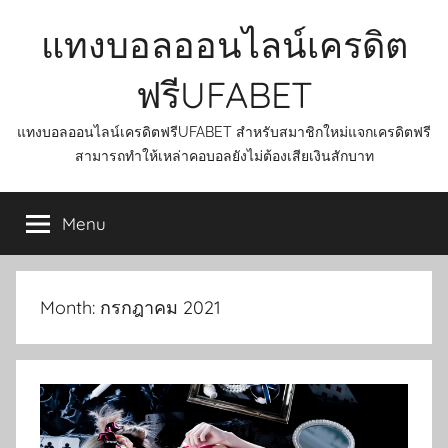
Skip
แทงบอลออนไลน์เครดิต
to
content
ฟรีUFABET
แทงบอลออนไลน์เครดิตฟรีUFABET สำหรับสมาชิกใหม่แจกเครดิตฟรี
สามารถทำให้เหล่าคอบอลยังไม่ต้องเสียเงินสักบาท
Menu
Month:
กรกฎาคม 2021