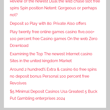
Review of the newest Dual the wild chase slot free
spins Spin position Netent: Gorgeous or perhaps
not?
Deposit 10 Play with 80: Private Also offers
Play twenty free online games casino five,000+
100 percent free Casino games On the web Zero
Download
Examining the Top The newest Internet casino
Sites in the united kingdom Market
Around 2 hundred% Extra & casino 60 free spins
no deposit bonus Personal 100 percent free
Revolves
$5 Minimal Deposit Casinos Usa Greatest 5 Buck
Put Gambling enterprises 2024