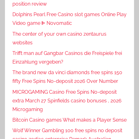
position review
Dolphins Pearl Free Casino slot games Online Play
Video game ᐈ Novomatic
The center of your own casino zentaurus
websites
Trifft man auf Gangbar Casinos die Freispiele frei
Einzahlung vergeben?
The brand new da vinci diamonds free spins 150
fifty Free Spins No-deposit 2026 Over Number
MICROGAMING Casino Free Spins No-deposit
extra March 27 Spinfields casino bonuses , 2026
Microgaming
Bitcoin Casino games What makes a Player Sense
Wolf Winner Gambling 100 free spins no deposit