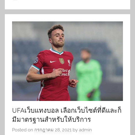
UFAเว็บแทงบอล เลือกเว็บไซต์ที่ดีและก็
มีมาตรฐานสำหรับให้บริการ
Posted on
กรกฎาคม 28, 2021
by
admin