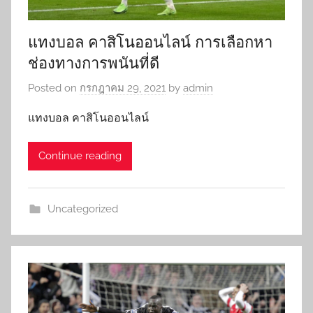
แทงบอล คาสิโนออนไลน์ การเลือกหา
ช่องทางการพนันที่ดี
Posted on
กรกฎาคม 29, 2021
by
admin
แทงบอล คาสิโนออนไลน์
Continue reading
Uncategorized