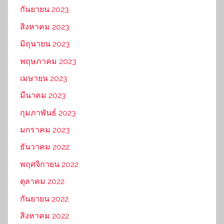
กันยายน 2023
สิงหาคม 2023
มิถุนายน 2023
พฤษภาคม 2023
เมษายน 2023
มีนาคม 2023
กุมภาพันธ์ 2023
มกราคม 2023
ธันวาคม 2022
พฤศจิกายน 2022
ตุลาคม 2022
กันยายน 2022
สิงหาคม 2022