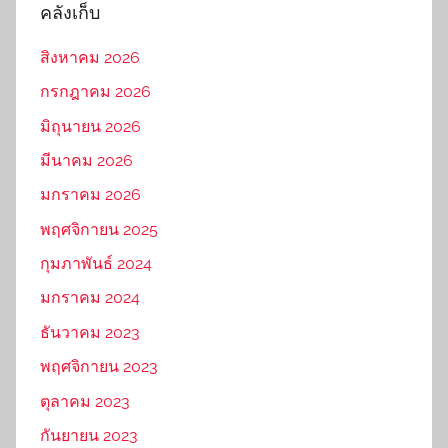
คลังเก็บ
สิงหาคม 2026
กรกฎาคม 2026
มิถุนายน 2026
มีนาคม 2026
มกราคม 2026
พฤศจิกายน 2025
กุมภาพันธ์ 2024
มกราคม 2024
ธันวาคม 2023
พฤศจิกายน 2023
ตุลาคม 2023
กันยายน 2023