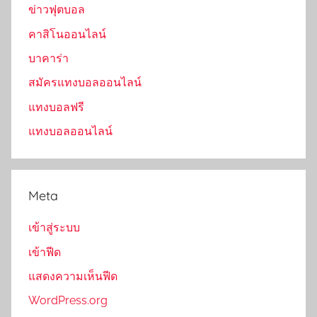
ข่าวฟุตบอล
คาสิโนออนไลน์
บาคาร่า
สมัครแทงบอลออนไลน์
แทงบอลฟรี
แทงบอลออนไลน์
Meta
เข้าสู่ระบบ
เข้าฟีด
แสดงความเห็นฟีด
WordPress.org