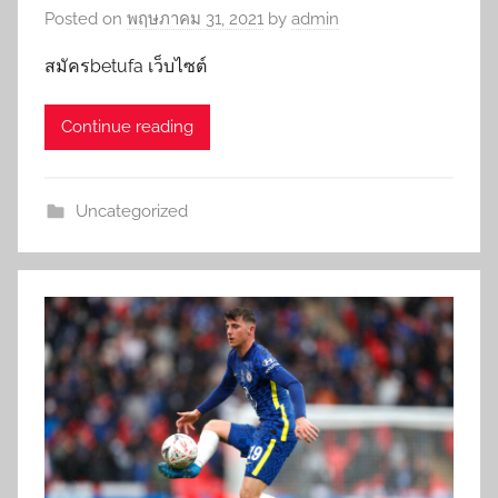
Posted on
พฤษภาคม 31, 2021
by
admin
สมัครbetufa เว็บไซต์
Continue reading
Uncategorized