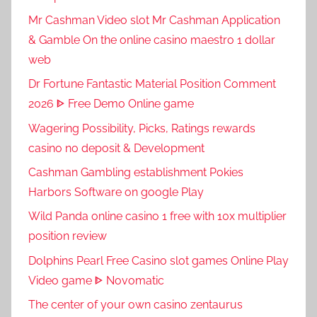
Mr Cashman Video slot Mr Cashman Application
& Gamble On the online casino maestro 1 dollar
web
Dr Fortune Fantastic Material Position Comment
2026 ᐈ Free Demo Online game
Wagering Possibility, Picks, Ratings rewards
casino no deposit & Development
Cashman Gambling establishment Pokies
Harbors Software on google Play
Wild Panda online casino 1 free with 10x multiplier
position review
Dolphins Pearl Free Casino slot games Online Play
Video game ᐈ Novomatic
The center of your own casino zentaurus