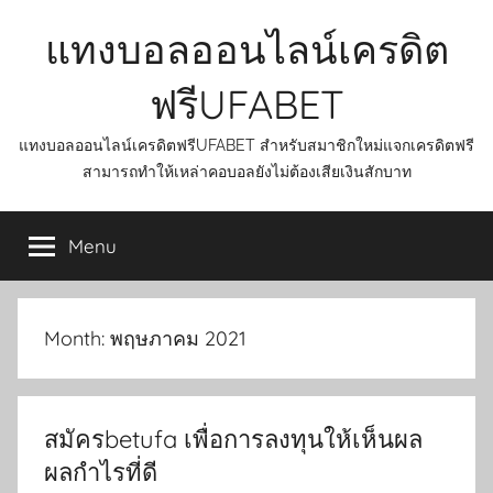
Skip
แทงบอลออนไลน์เครดิต
to
content
ฟรีUFABET
แทงบอลออนไลน์เครดิตฟรีUFABET สำหรับสมาชิกใหม่แจกเครดิตฟรี
สามารถทำให้เหล่าคอบอลยังไม่ต้องเสียเงินสักบาท
Menu
Month:
พฤษภาคม 2021
สมัครbetufa เพื่อการลงทุนให้เห็นผล
ผลกำไรที่ดี