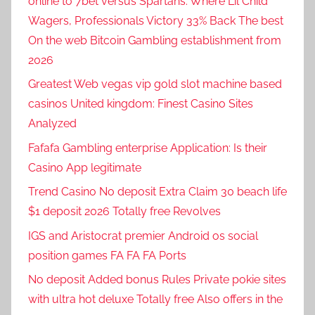
online to 7bet versus Spartans: Where Lil Child
Wagers, Professionals Victory 33% Back The best
On the web Bitcoin Gambling establishment from
2026
Greatest Web vegas vip gold slot machine based
casinos United kingdom: Finest Casino Sites
Analyzed
Fafafa Gambling enterprise Application: Is their
Casino App legitimate
Trend Casino No deposit Extra Claim 30 beach life
$1 deposit 2026 Totally free Revolves
IGS and Aristocrat premier Android os social
position games FA FA FA Ports
No deposit Added bonus Rules Private pokie sites
with ultra hot deluxe Totally free Also offers in the