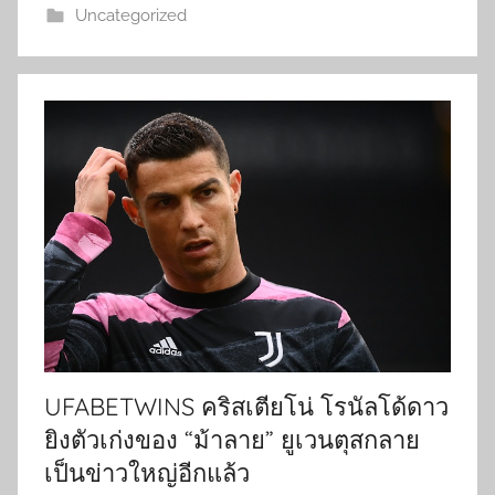
Uncategorized
UFABETWINS คริสเตียโน่ โรนัลโด้ดาว
ยิงตัวเก่งของ “ม้าลาย” ยูเวนตุสกลาย
เป็นข่าวใหญ่อีกแล้ว