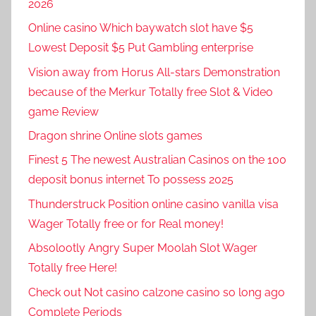
2026
Online casino Which baywatch slot have $5
Lowest Deposit $5 Put Gambling enterprise
Vision away from Horus All-stars Demonstration
because of the Merkur Totally free Slot & Video
game Review
Dragon shrine Online slots games
Finest 5 The newest Australian Casinos on the 100
deposit bonus internet To possess 2025
Thunderstruck Position online casino vanilla visa
Wager Totally free or for Real money!
Absolootly Angry Super Moolah Slot Wager
Totally free Here!
Check out Not casino calzone casino so long ago
Complete Periods