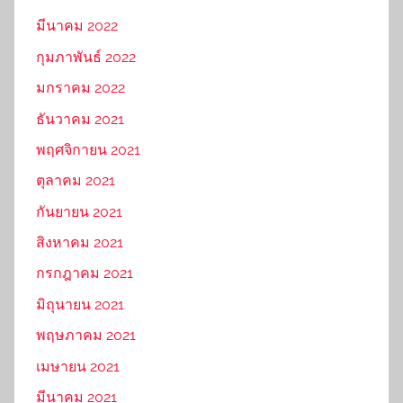
มีนาคม 2022
กุมภาพันธ์ 2022
มกราคม 2022
ธันวาคม 2021
พฤศจิกายน 2021
ตุลาคม 2021
กันยายน 2021
สิงหาคม 2021
กรกฎาคม 2021
มิถุนายน 2021
พฤษภาคม 2021
เมษายน 2021
มีนาคม 2021