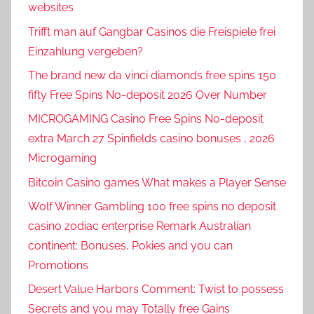
websites
Trifft man auf Gangbar Casinos die Freispiele frei
Einzahlung vergeben?
The brand new da vinci diamonds free spins 150
fifty Free Spins No-deposit 2026 Over Number
MICROGAMING Casino Free Spins No-deposit
extra March 27 Spinfields casino bonuses , 2026
Microgaming
Bitcoin Casino games What makes a Player Sense
Wolf Winner Gambling 100 free spins no deposit
casino zodiac enterprise Remark Australian
continent: Bonuses, Pokies and you can
Promotions
Desert Value Harbors Comment: Twist to possess
Secrets and you may Totally free Gains