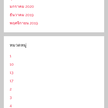
มกราคม 2020
ธันวาคม 2019
พฤศจิกายน 2019
หมวดหมู่
1
10
13
17
2
3
4