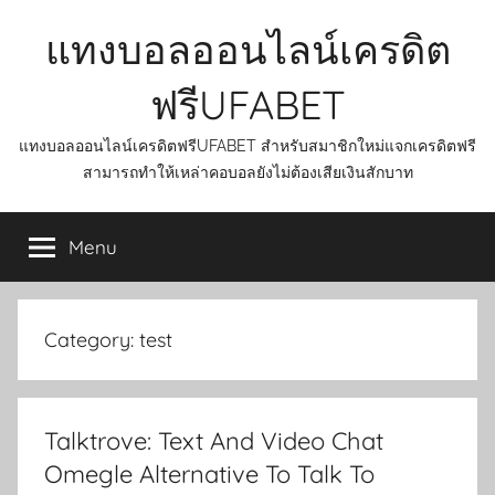
Skip
แทงบอลออนไลน์เครดิต
to
content
ฟรีUFABET
แทงบอลออนไลน์เครดิตฟรีUFABET สำหรับสมาชิกใหม่แจกเครดิตฟรี
สามารถทำให้เหล่าคอบอลยังไม่ต้องเสียเงินสักบาท
Menu
Category:
test
Talktrove: Text And Video Chat
Omegle Alternative To Talk To