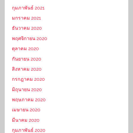
กุมภาพันธ์ 2021
มกราคม 2021
ธันวาคม 2020
พฤศจิกายน 2020
ตุลาคม 2020
กันยายน 2020
สิงหาคม 2020
กรกฎาคม 2020
มิถุนายน 2020
พฤษภาคม 2020
เมษายน 2020
มีนาคม 2020
กุมภาพันธ์ 2020