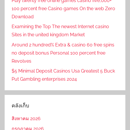
Play twenty free online games casino five,000+
100 percent free Casino games On the web Zero
Download
Examining the Top The newest Internet casino
Sites in the united kingdom Market
Around 2 hundred% Extra & casino 60 free spins
no deposit bonus Personal 100 percent free
Revolves
$5 Minimal Deposit Casinos Usa Greatest 5 Buck
Put Gambling enterprises 2024
คลังเก็บ
สิงหาคม 2026
กรกฎาคม 2026