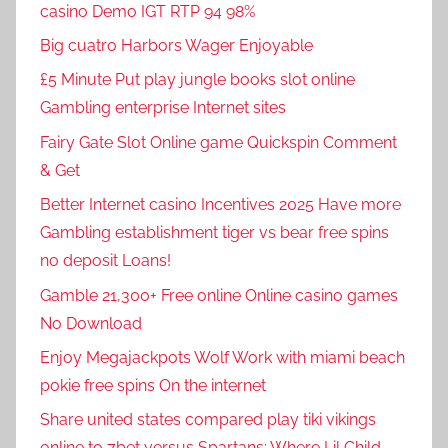
casino Demo IGT RTP 94 98%
Big cuatro Harbors Wager Enjoyable
£5 Minute Put play jungle books slot online
Gambling enterprise Internet sites
Fairy Gate Slot Online game Quickspin Comment
& Get
Better Internet casino Incentives 2025 Have more
Gambling establishment tiger vs bear free spins
no deposit Loans!
Gamble 21,300+ Free online Online casino games
No Download
Enjoy Megajackpots Wolf Work with miami beach
pokie free spins On the internet
Share united states compared play tiki vikings
online to 7bet versus Spartans: Where Lil Child