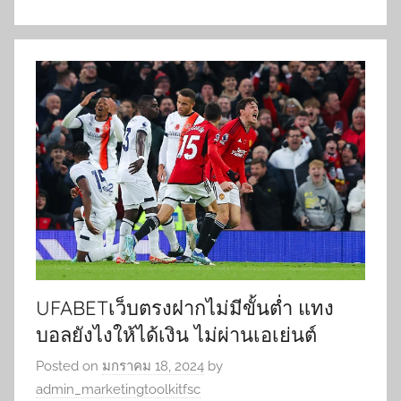
UFABETเว็บตรงฝากไม่มีขั้นต่ำ แทง
บอลยังไงให้ได้เงิน ไม่ผ่านเอเย่นต์
Posted on
มกราคม 18, 2024
by
admin_marketingtoolkitfsc