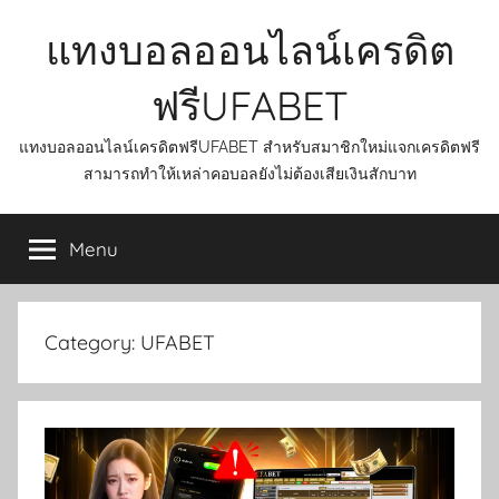
Skip
แทงบอลออนไลน์เครดิต
to
content
ฟรีUFABET
แทงบอลออนไลน์เครดิตฟรีUFABET สำหรับสมาชิกใหม่แจกเครดิตฟรี
สามารถทำให้เหล่าคอบอลยังไม่ต้องเสียเงินสักบาท
Menu
Category:
UFABET