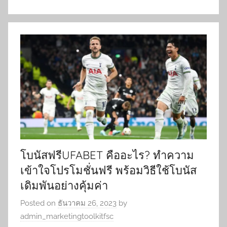
โบนัสฟรีUFABET คืออะไร? ทำความ
เข้าใจโปรโมชั่นฟรี พร้อมวิธีใช้โบนัส
เดิมพันอย่างคุ้มค่า
Posted on
ธันวาคม 26, 2023
by
admin_marketingtoolkitfsc