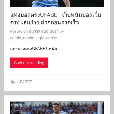
แทงบอลตรงUFABET เว็บพนันบอลเว็บ
ตรง เล่นง่าย ฝากถอนรวดเร็ว
Posted on
ธันวาคม 20, 2023
by
admin_marketingtoolkitfsc
แทงบอลตรงUFABET พนัน
Continue reading
UFABET