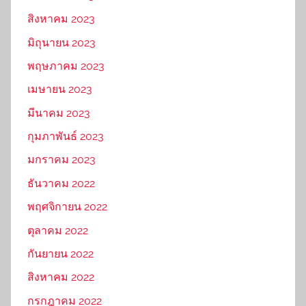
สิงหาคม 2023
มิถุนายน 2023
พฤษภาคม 2023
เมษายน 2023
มีนาคม 2023
กุมภาพันธ์ 2023
มกราคม 2023
ธันวาคม 2022
พฤศจิกายน 2022
ตุลาคม 2022
กันยายน 2022
สิงหาคม 2022
กรกฎาคม 2022