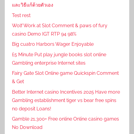
และวิธีแก้ด้วยตัวเอง
Test rest
Wolf Work at Slot Comment & paws of fury
casino Demo IGT RTP 94 98%
Big cuatro Harbors Wager Enjoyable
£5 Minute Put play jungle books slot online
Gambling enterprise Internet sites
Fairy Gate Slot Online game Quickspin Comment
& Get
Better Internet casino Incentives 2025 Have more
Gambling establishment tiger vs bear free spins
no deposit Loans!
Gamble 21,300+ Free online Online casino games
No Download