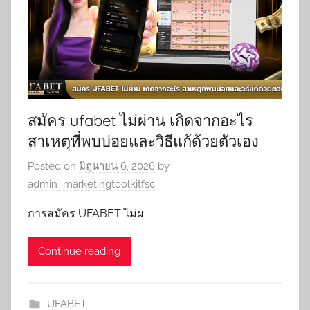
สมัคร ufabet ไม่ผ่าน เกิดจากอะไร
สาเหตุที่พบบ่อยและวิธีแก้ด้วยตัวเอง
Posted on
มิถุนายน 6, 2026
by
admin_marketingtoolkitfsc
การสมัคร UFABET ไม่ผ
Continue reading
UFABET