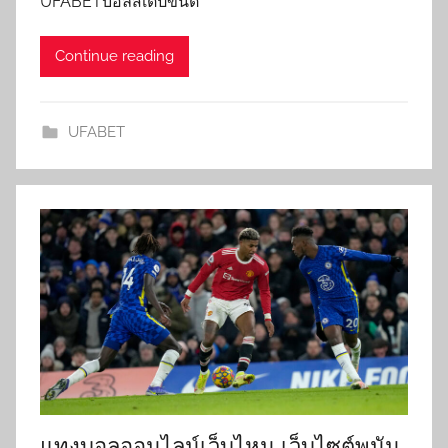
UFABETบอลสเต็ปขั้นต่
Continue reading
UFABET
แทงบอลออนไลน์เว็บไหน เว็บไซต์พนัน