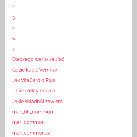
2
3
4
5
7
Dlaczego warto zaufać
Gdzie kupić Vermixin
Jak VitaCardio Plus
Jakie efekty można
Jakie składniki zawiera
mar_bh_common
mar_common
mar_common_3