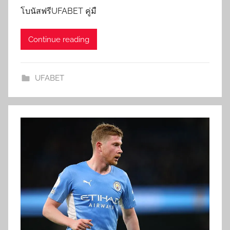
โบนัสฟรีUFABET คู่มื
Continue reading
UFABET