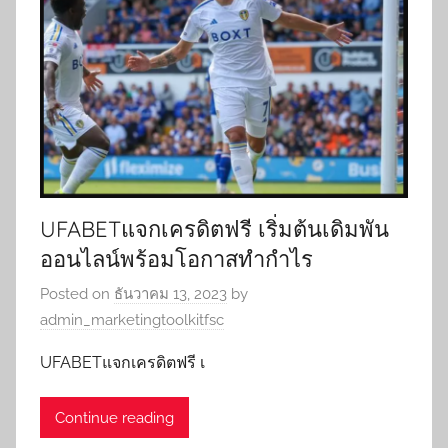
UFABETแจกเครดิตฟรี เริ่มต้นเดิมพัน
ออนไลน์พร้อมโอกาสทำกำไร
Posted on
ธันวาคม 13, 2023
by
admin_marketingtoolkitfsc
UFABETแจกเครดิตฟรี เ
Continue reading