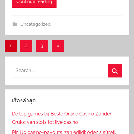
Continue reading
Uncategorized
Posts
Next
1
2
3
»
Posts
pagination
Search
for:
Search
เรื่องล่าสุด
De top games bij Beste Online Casino Zonder
Cruks: van slots tot live casino
Pin Up casino-payouts izah edildi: ödəniş sürəti,