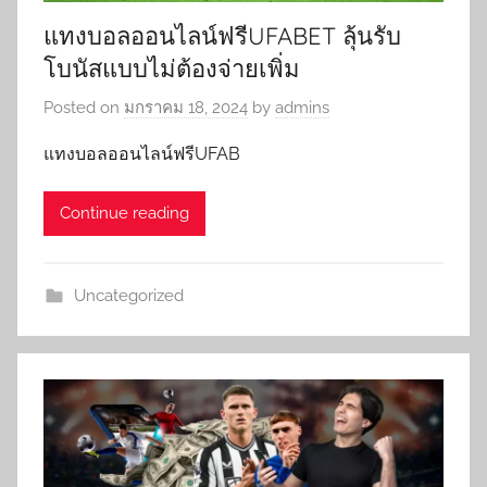
แทงบอลออนไลน์ฟรีUFABET ลุ้นรับ
โบนัสแบบไม่ต้องจ่ายเพิ่ม
Posted on
มกราคม 18, 2024
by
admins
แทงบอลออนไลน์ฟรีUFAB
Continue reading
Uncategorized