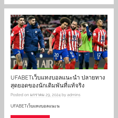
UFABETเว็บแทงบอลแนะนำ ปลายทาง
สุดยอดของนักเดิมพันที่แท้จริง
Posted on
มกราคม 29, 2024
by
admins
UFABETเว็บแทงบอลแนะน