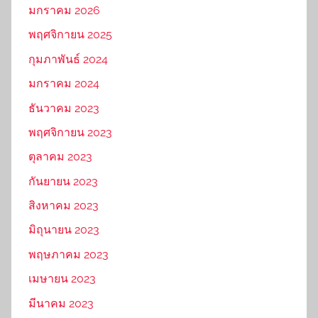
มกราคม 2026
พฤศจิกายน 2025
กุมภาพันธ์ 2024
มกราคม 2024
ธันวาคม 2023
พฤศจิกายน 2023
ตุลาคม 2023
กันยายน 2023
สิงหาคม 2023
มิถุนายน 2023
พฤษภาคม 2023
เมษายน 2023
มีนาคม 2023