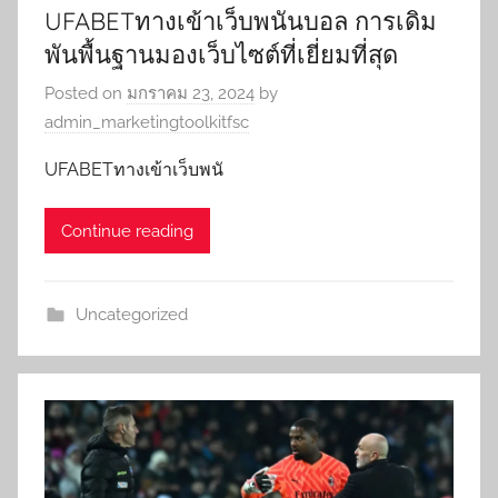
UFABETทางเข้าเว็บพนันบอล การเดิม
พันพื้นฐานมองเว็บไซต์ที่เยี่ยมที่สุด
Posted on
มกราคม 23, 2024
by
admin_marketingtoolkitfsc
UFABETทางเข้าเว็บพนั
Continue reading
Uncategorized