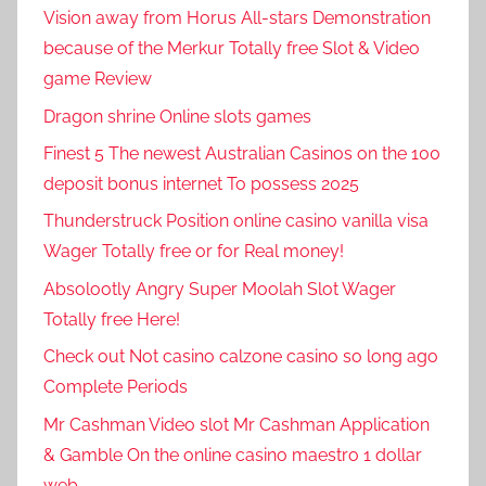
Vision away from Horus All-stars Demonstration
because of the Merkur Totally free Slot & Video
game Review
Dragon shrine Online slots games
Finest 5 The newest Australian Casinos on the 100
deposit bonus internet To possess 2025
Thunderstruck Position online casino vanilla visa
Wager Totally free or for Real money!
Absolootly Angry Super Moolah Slot Wager
Totally free Here!
Check out Not casino calzone casino so long ago
Complete Periods
Mr Cashman Video slot Mr Cashman Application
& Gamble On the online casino maestro 1 dollar
web