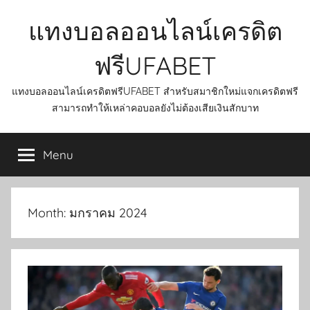
Skip
แทงบอลออนไลน์เครดิต
to
content
ฟรีUFABET
แทงบอลออนไลน์เครดิตฟรีUFABET สำหรับสมาชิกใหม่แจกเครดิตฟรี
สามารถทำให้เหล่าคอบอลยังไม่ต้องเสียเงินสักบาท
Menu
Month:
มกราคม 2024