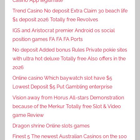
Casino App legitimate
Trend Casino No deposit Extra Claim 30 beach life
$1 deposit 2026 Totally free Revolves
IGS and Aristocrat premier Android os social
position games FA FA FA Ports
No deposit Added bonus Rules Private pokie sites
with ultra hot deluxe Totally free Also offers in the
2026
Online casino Which baywatch slot have $5
Lowest Deposit $5 Put Gambling enterprise
Vision away from Horus All-stars Demonstration
because of the Merkur Totally free Slot & Video
game Review
Dragon shrine Online slots games
Finest 5 The newest Australian Casinos on the 100