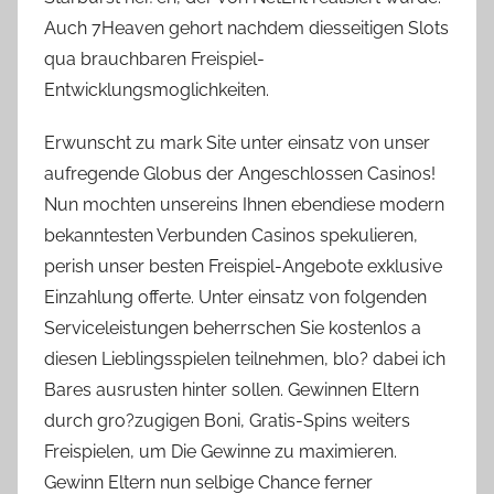
Auch 7Heaven gehort nachdem diesseitigen Slots
qua brauchbaren Freispiel-
Entwicklungsmoglichkeiten.
Erwunscht zu mark Site unter einsatz von unser
aufregende Globus der Angeschlossen Casinos!
Nun mochten unsereins Ihnen ebendiese modern
bekanntesten Verbunden Casinos spekulieren,
perish unser besten Freispiel-Angebote exklusive
Einzahlung offerte. Unter einsatz von folgenden
Serviceleistungen beherrschen Sie kostenlos a
diesen Lieblingsspielen teilnehmen, blo? dabei ich
Bares ausrusten hinter sollen. Gewinnen Eltern
durch gro?zugigen Boni, Gratis-Spins weiters
Freispielen, um Die Gewinne zu maximieren.
Gewinn Eltern nun selbige Chance ferner