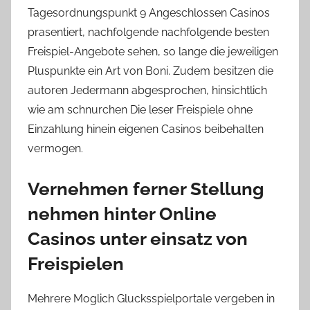
Tagesordnungspunkt 9 Angeschlossen Casinos
prasentiert, nachfolgende nachfolgende besten
Freispiel-Angebote sehen, so lange die jeweiligen
Pluspunkte ein Art von Boni. Zudem besitzen die
autoren Jedermann abgesprochen, hinsichtlich
wie am schnurchen Die leser Freispiele ohne
Einzahlung hinein eigenen Casinos beibehalten
vermogen.
Vernehmen ferner Stellung
nehmen hinter Online
Casinos unter einsatz von
Freispielen
Mehrere Moglich Glucksspielportale vergeben in