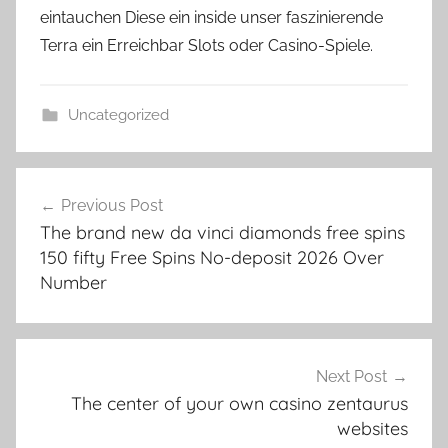
eintauchen Diese ein inside unser faszinierende
Terra ein Erreichbar Slots oder Casino-Spiele.
Uncategorized
เมนู
Previous Post
นำทาง
The brand new da vinci diamonds free spins
เรื่อง
150 fifty Free Spins No-deposit 2026 Over
Number
Next Post
The center of your own casino zentaurus
websites