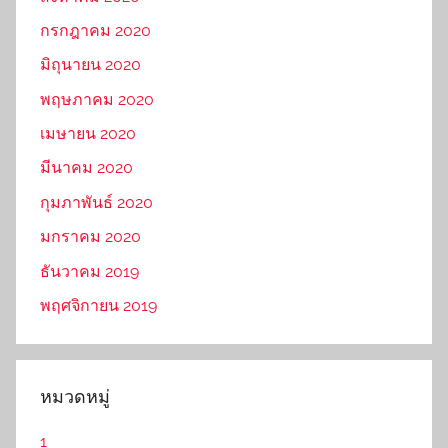
กรกฎาคม 2020
มิถุนายน 2020
พฤษภาคม 2020
เมษายน 2020
มีนาคม 2020
กุมภาพันธ์ 2020
มกราคม 2020
ธันวาคม 2019
พฤศจิกายน 2019
หมวดหมู่
1