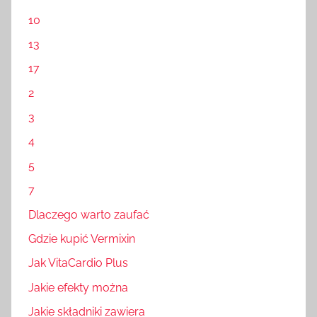
10
13
17
2
3
4
5
7
Dlaczego warto zaufać
Gdzie kupić Vermixin
Jak VitaCardio Plus
Jakie efekty można
Jakie składniki zawiera