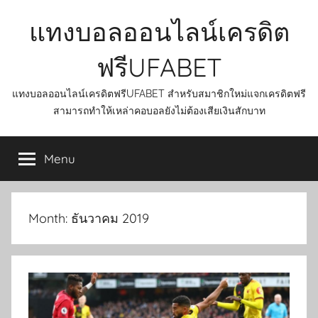
Skip
แทงบอลออนไลน์เครดิต
to
content
ฟรีUFABET
แทงบอลออนไลน์เครดิตฟรีUFABET สำหรับสมาชิกใหม่แจกเครดิตฟรี
สามารถทำให้เหล่าคอบอลยังไม่ต้องเสียเงินสักบาท
Menu
Month:
ธันวาคม 2019