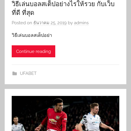
วิธีเล่นบอลสเต็ปอย่างไรให้รวย กับเว็บ
ที่ดี ที่สุด
Posted on
ธันวาคม 25, 2019
by
admins
วิธีเล่นบอลสเต็ปอย่า
Continue reading
UFABET