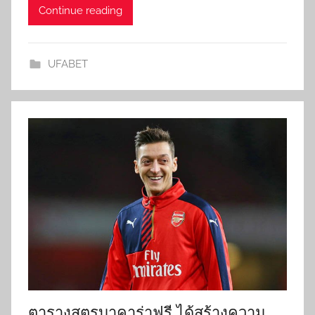
Continue reading
UFABET
ตารางสูตรบาคาร่าฟรี ได้สร้างความ