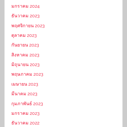
มกราคม 2024
ธันวาคม 2023
พฤศจิกายน 2023
ตุลาคม 2023
กันยายน 2023
สิงหาคม 2023
มิถุนายน 2023
พฤษภาคม 2023
เมษายน 2023
มีนาคม 2023
กุมภาพันธ์ 2023
มกราคม 2023
ธันวาคม 2022