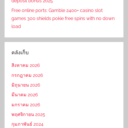
deposit bonus 2025
Free online ports: Gamble 2400+ casino slot
games 300 shields pokie free spins with no down
load
คลังเก็บ
สิงหาคม 2026
กรกฎาคม 2026
มิถุนายน 2026
มีนาคม 2026
มกราคม 2026
พฤศจิกายน 2025
กุมภาพันธ์ 2024