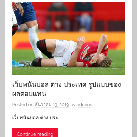
เว็บพนันบอล ต่าง ประเทศ รูปแบบของ
ผลตอบแทน
Posted on
ธันวาคม 13, 2019
by
admins
เว็บพนันบอล ต่าง ประ
Continue reading