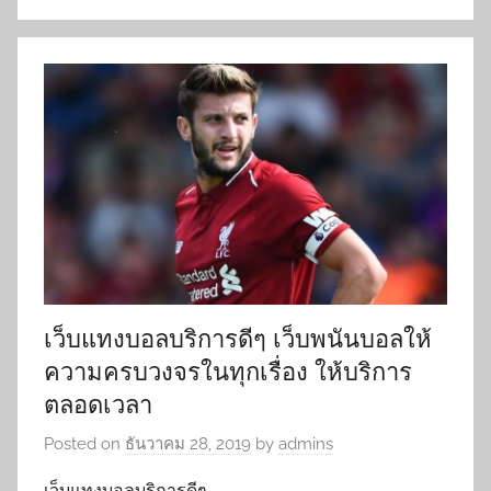
เว็บแทงบอลบริการดีๆ เว็บพนันบอลให้
ความครบวงจรในทุกเรื่อง ให้บริการ
ตลอดเวลา
Posted on
ธันวาคม 28, 2019
by
admins
เว็บแทงบอลบริการดีๆ