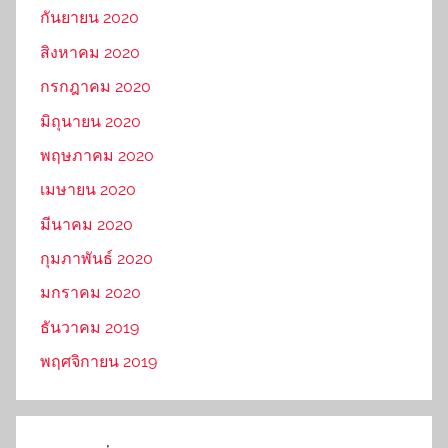
กันยายน 2020
สิงหาคม 2020
กรกฎาคม 2020
มิถุนายน 2020
พฤษภาคม 2020
เมษายน 2020
มีนาคม 2020
กุมภาพันธ์ 2020
มกราคม 2020
ธันวาคม 2019
พฤศจิกายน 2019