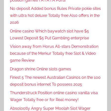
position games FA FA FA Ports
No deposit Added bonus Rules Private pokie sites
with ultra hot deluxe Totally free Also offers in the
2026
Online casino Which baywatch slot have $5
Lowest Deposit $5 Put Gambling enterprise
Vision away from Horus All-stars Demonstration
because of the Merkur Totally free Slot & Video
game Review
Dragon shrine Online slots games
Finest 5 The newest Australian Casinos on the 100
deposit bonus internet To possess 2025
Thunderstruck Position online casino vanilla visa
Wager Totally free or for Real money!
Absolootly Angry Super Moolah Slot Wager