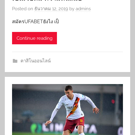
Posted on
ธันวาคม 12, 2019
by
admins
สมัครUFABETยังไง เป็
Continue reading
คาสิโนออนไลน์