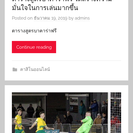
มั่นใจในการเล่นมากขึ้น
Posted on
ธันวาคม 19, 2019
by
admins
ตารางสูตรบาคาร่าฟรี
Continue reading
คาสิโนออนไลน์