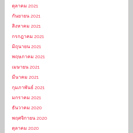
ตุลาคม 2021
กันยายน 2021
สิงหาคม 2021
กรกฎาคม 2021
มิถุนายน 2021
พฤษภาคม 2021
เมษายน 2021
มีนาคม 2021
กุมภาพันธ์ 2021
มกราคม 2021
ธันวาคม 2020
พฤศจิกายน 2020
ตุลาคม 2020