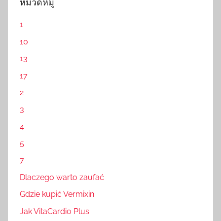
หมวดหมู่
1
10
13
17
2
3
4
5
7
Dlaczego warto zaufać
Gdzie kupić Vermixin
Jak VitaCardio Plus