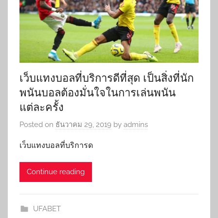
เว็บแทงบอลที่บริการดีที่สุด เป็นสิ่งที่นัก
พนันบอลต้องมั่นใจในการเล่นพนัน
แต่ละครั้ง
Posted on
ธันวาคม 29, 2019
by
admins
เว็บแทงบอลที่บริการด
Continue reading
UFABET