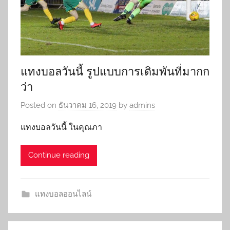
แทงบอลวันนี้ รูปแบบการเดิมพันที่มากก
ว่า
Posted on
ธันวาคม 16, 2019
by
admins
แทงบอลวันนี้ ในคุณภา
Continue reading
แทงบอลออนไลน์