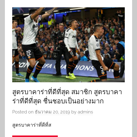
สูตรบาคาร่าที่ดีที่สุด สมาชิก สูตรบาคา
ร่าที่ดีที่สุด ชื่นชอบเป็นอย่างมาก
Posted on
ธันวาคม 20, 2019
by
admins
สูตรบาคาร่าที่ดีที่ส