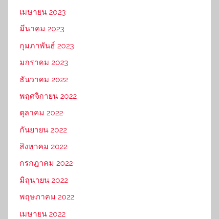
เมษายน 2023
มีนาคม 2023
กุมภาพันธ์ 2023
มกราคม 2023
ธันวาคม 2022
พฤศจิกายน 2022
ตุลาคม 2022
กันยายน 2022
สิงหาคม 2022
กรกฎาคม 2022
มิถุนายน 2022
พฤษภาคม 2022
เมษายน 2022