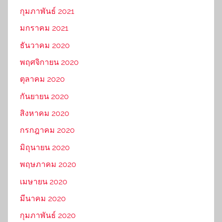
กุมภาพันธ์ 2021
มกราคม 2021
ธันวาคม 2020
พฤศจิกายน 2020
ตุลาคม 2020
กันยายน 2020
สิงหาคม 2020
กรกฎาคม 2020
มิถุนายน 2020
พฤษภาคม 2020
เมษายน 2020
มีนาคม 2020
กุมภาพันธ์ 2020