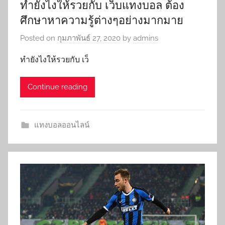
ทำยังไงให้รวยกับ เว็บแทงบอล ต้อง
ศึกษาหาความรู้ต่างๆอย่างมากมาย
Posted on
กุมภาพันธ์ 27, 2020
by
admins
ทำยังไงให้รวยกับ เว็
Continue reading
แทงบอลออนไลน์