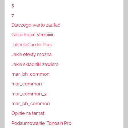
5
7
Dlaczego warto zaufać
Gdzie kupić Vermixin
Jak VitaCardio Plus
Jakie efekty można
Jakie składniki zawiera
mar_bh_common
mar_common
mar_common_3
mar_pb_common
Opinie na temat
Podsumowanie: Tonosin Pro