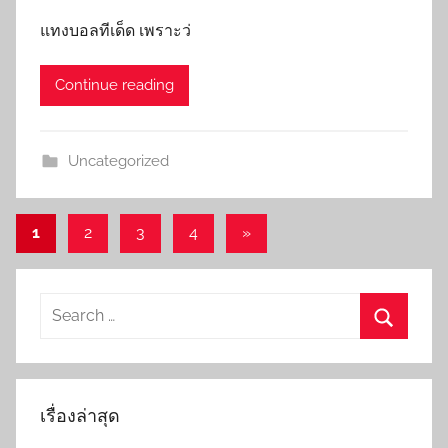
แทงบอลทีเด็ด เพราะว่
Continue reading
Uncategorized
Posts
Next
1
2
3
4
»
Posts
pagination
Search
for:
Search
เรื่องล่าสุด