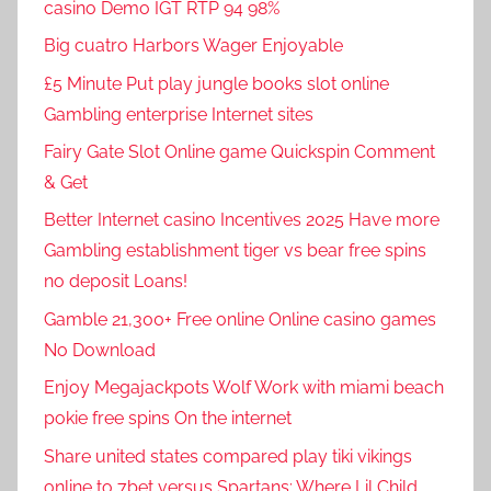
casino Demo IGT RTP 94 98%
Big cuatro Harbors Wager Enjoyable
£5 Minute Put play jungle books slot online
Gambling enterprise Internet sites
Fairy Gate Slot Online game Quickspin Comment
& Get
Better Internet casino Incentives 2025 Have more
Gambling establishment tiger vs bear free spins
no deposit Loans!
Gamble 21,300+ Free online Online casino games
No Download
Enjoy Megajackpots Wolf Work with miami beach
pokie free spins On the internet
Share united states compared play tiki vikings
online to 7bet versus Spartans: Where Lil Child