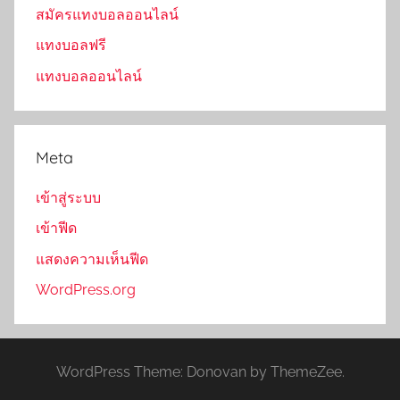
สมัครแทงบอลออนไลน์
แทงบอลฟรี
แทงบอลออนไลน์
Meta
เข้าสู่ระบบ
เข้าฟีด
แสดงความเห็นฟีด
WordPress.org
WordPress Theme: Donovan by ThemeZee.