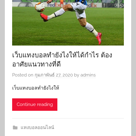
เว็บแทงบอลทำยังไงให้ได้กำไร ต้อง
อาศัยแนวทางที่ดี
Posted on
กุมภาพันธ์ 27, 2020
by
admins
เว็บแทงบอลทำยังไงให้
Continue reading
แทงบอลออนไลน์