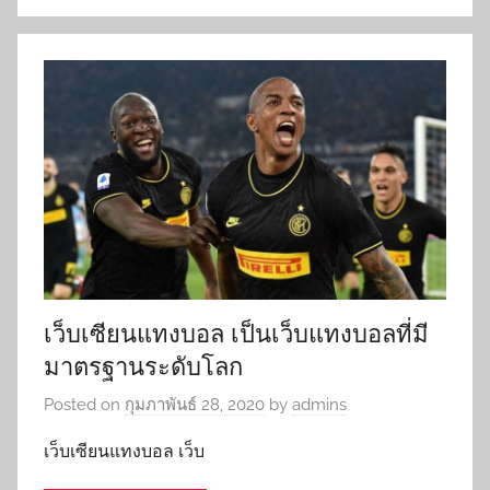
เว็บเซียนแทงบอล เป็นเว็บแทงบอลที่มี
มาตรฐานระดับโลก
Posted on
กุมภาพันธ์ 28, 2020
by
admins
เว็บเซียนแทงบอล เว็บ