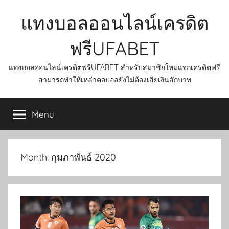
Skip
แทงบอลออนไลน์เครดิต
to
content
ฟรีUFABET
แทงบอลออนไลน์เครดิตฟรีUFABET สำหรับสมาชิกใหม่แจกเครดิตฟรี
สามารถทำให้เหล่าคอบอลยังไม่ต้องเสียเงินสักบาท
Menu
Month:
กุมภาพันธ์ 2020