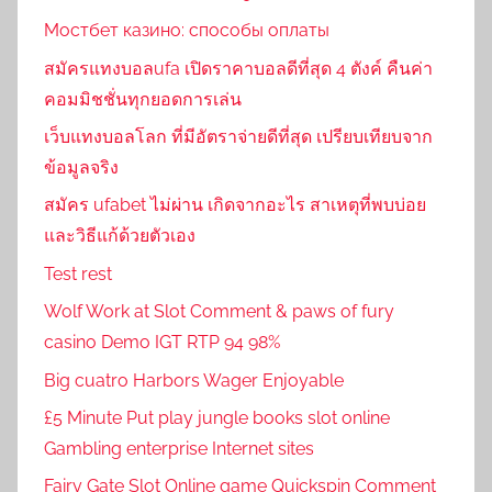
Мостбет казино: способы оплаты
สมัครแทงบอลufa เปิดราคาบอลดีที่สุด 4 ตังค์ คืนค่า
คอมมิชชั่นทุกยอดการเล่น
เว็บแทงบอลโลก ที่มีอัตราจ่ายดีที่สุด เปรียบเทียบจาก
ข้อมูลจริง
สมัคร ufabet ไม่ผ่าน เกิดจากอะไร สาเหตุที่พบบ่อย
และวิธีแก้ด้วยตัวเอง
Test rest
Wolf Work at Slot Comment & paws of fury
casino Demo IGT RTP 94 98%
Big cuatro Harbors Wager Enjoyable
£5 Minute Put play jungle books slot online
Gambling enterprise Internet sites
Fairy Gate Slot Online game Quickspin Comment