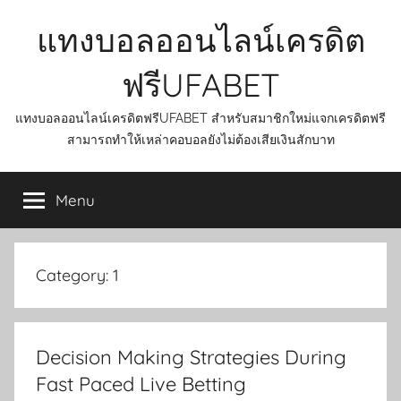
Skip
แทงบอลออนไลน์เครดิต
to
content
ฟรีUFABET
แทงบอลออนไลน์เครดิตฟรีUFABET สำหรับสมาชิกใหม่แจกเครดิตฟรี
สามารถทำให้เหล่าคอบอลยังไม่ต้องเสียเงินสักบาท
Menu
Category:
1
Decision Making Strategies During
Fast Paced Live Betting