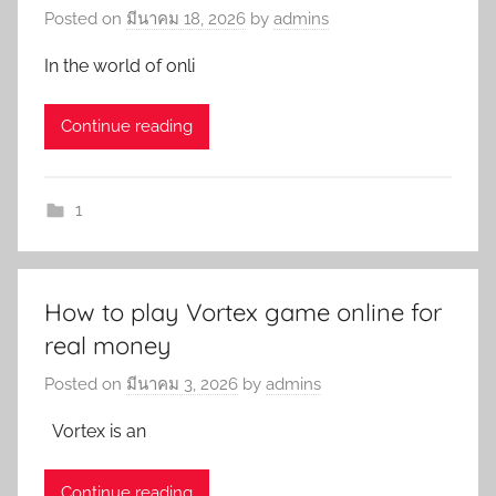
Posted on
มีนาคม 18, 2026
by
admins
In the world of onli
Continue reading
1
How to play Vortex game online for
real money
Posted on
มีนาคม 3, 2026
by
admins
Vortex is an
Continue reading