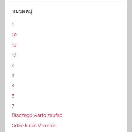
หมวดหมู่
1
10
13
17
2
3
4
5
7
Dlaczego warto zaufać
Gdzie kupić Vermixin