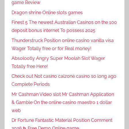
game Review
Dragon shrine Online slots games
Finest 5 The newest Australian Casinos on the 100
deposit bonus internet To possess 2025
Thunderstruck Position online casino vanilla visa
Wager Totally free or for Real money!
Absolootly Angry Super Moolah Slot Wager
Totally free Here!
Check out Not casino calzone casino so long ago
Complete Periods
Mr Cashman Video slot Mr Cashman Application
& Gamble On the online casino maestro 1 dollar
web
Dr Fortune Fantastic Material Position Comment
2026 ᐈ Free Demo Online game