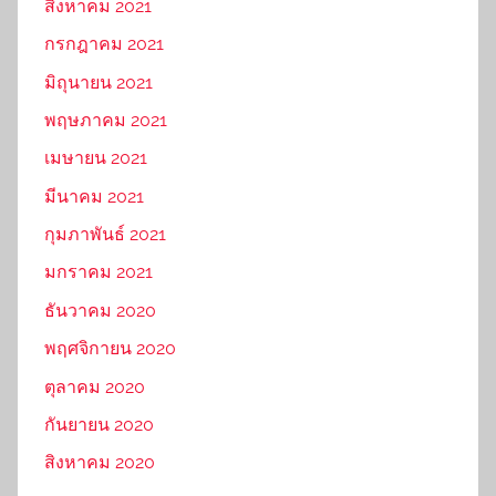
สิงหาคม 2021
กรกฎาคม 2021
มิถุนายน 2021
พฤษภาคม 2021
เมษายน 2021
มีนาคม 2021
กุมภาพันธ์ 2021
มกราคม 2021
ธันวาคม 2020
พฤศจิกายน 2020
ตุลาคม 2020
กันยายน 2020
สิงหาคม 2020