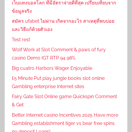
เว็บแทงบอลโลก ที่มีอัตราจ่ายดีที่สุด เปรียบเทียบจาก
ข้อมูลจริง
สมัคร ufabet ไม่ผ่าน เกิดจากอะไร สาเหตุที่พบบ่อย
และวิธีแก้ด้วยตัวเอง
Test rest
Wolf Work at Slot Comment & paws of fury
casino Demo IGT RTP 94 98%
Big cuatro Harbors Wager Enjoyable
£5 Minute Put play jungle books slot online
Gambling enterprise Internet sites
Fairy Gate Slot Online game Quickspin Comment
& Get
Better Internet casino Incentives 2025 Have more
Gambling establishment tiger vs bear free spins
no deposit Loans!