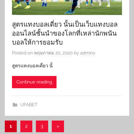
สูตรแทงบอลเดี่ยว นั้นเป็นเว็บแทงบอล
ออนไลน์ชั้นนำของโลกที่เหล่านักพนัน
บอลให้การยอมรับ
Posted on
พฤษภาคม 20, 2020
by
admins
สูตรแทงบอลเดี่ยว นั้
Continue reading
UFABET
Posts
Next
1
2
3
»