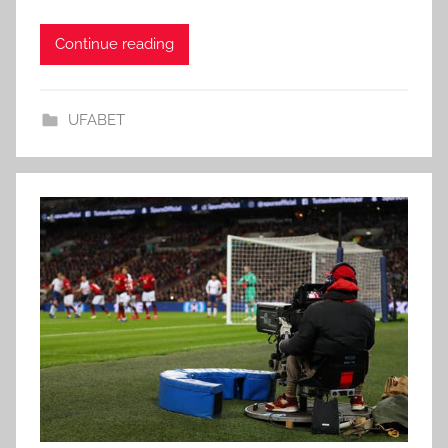
Continue reading
UFABET