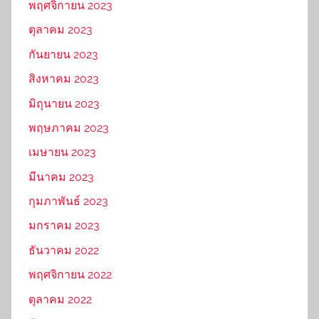
พฤศจิกายน 2023
ตุลาคม 2023
กันยายน 2023
สิงหาคม 2023
มิถุนายน 2023
พฤษภาคม 2023
เมษายน 2023
มีนาคม 2023
กุมภาพันธ์ 2023
มกราคม 2023
ธันวาคม 2022
พฤศจิกายน 2022
ตุลาคม 2022