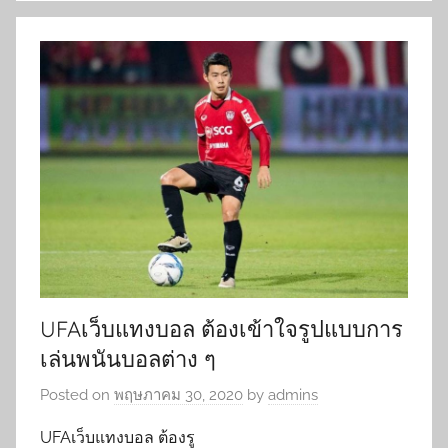
UFAเว็บแทงบอล ต้องเข้าใจรูปแบบการ
เล่นพนันบอลต่าง ๆ
Posted on
พฤษภาคม 30, 2020
by
admins
UFAเว็บแทงบอล ต้องรู