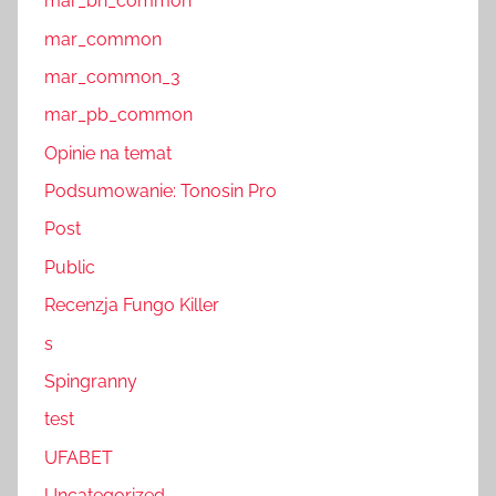
mar_bh_common
mar_common
mar_common_3
mar_pb_common
Opinie na temat
Podsumowanie: Tonosin Pro
Post
Public
Recenzja Fungo Killer
s
Spingranny
test
UFABET
Uncategorized