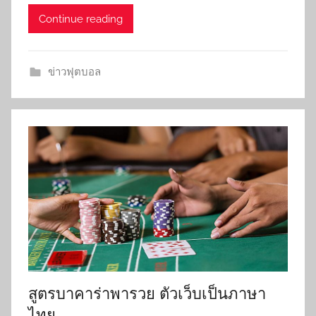
Continue reading
ข่าวฟุตบอล
สูตรบาคาร่าพารวย ตัวเว็บเป็นภาษา
ไทย