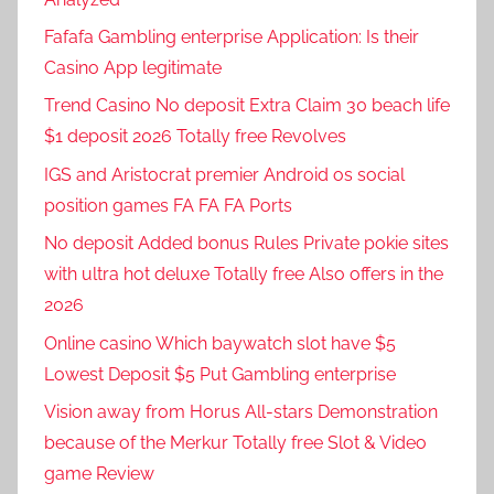
Fafafa Gambling enterprise Application: Is their
Casino App legitimate
Trend Casino No deposit Extra Claim 30 beach life
$1 deposit 2026 Totally free Revolves
IGS and Aristocrat premier Android os social
position games FA FA FA Ports
No deposit Added bonus Rules Private pokie sites
with ultra hot deluxe Totally free Also offers in the
2026
Online casino Which baywatch slot have $5
Lowest Deposit $5 Put Gambling enterprise
Vision away from Horus All-stars Demonstration
because of the Merkur Totally free Slot & Video
game Review