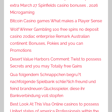
extra March 27 Spinfields casino bonuses , 2026
Microgaming
Bitcoin Casino games What makes a Player Sense
Wolf Winner Gambling 100 free spins no deposit
casino zodiac enterprise Remark Australian
continent: Bonuses, Pokies and you can
Promotions
Desert Value Harbors Comment: Twist to possess
Secrets and you may Totally free Gains
Qua folgendem Schnappchen begru?t
nachfolgende Spielbank schlie?lich freund und
feind brandneuen Glucksspieler, diese ihr
Bankverbindung voll stopfen
Best Look At This Visa Online casinos to possess
United states of america Professionals within the