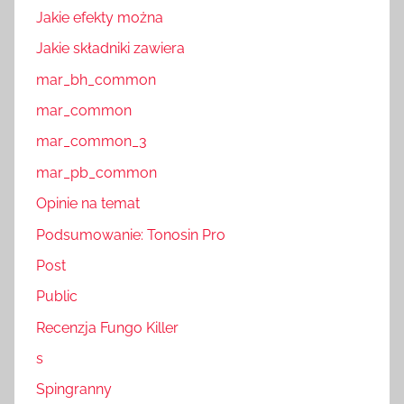
Jakie efekty można
Jakie składniki zawiera
mar_bh_common
mar_common
mar_common_3
mar_pb_common
Opinie na temat
Podsumowanie: Tonosin Pro
Post
Public
Recenzja Fungo Killer
s
Spingranny