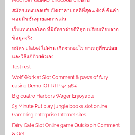
Мостбет казино: способы оплаты
สมัครแทงบอลufa เปิดราคาบอลดีที่สุด 4 ตังค์ คืนค่า
คอมมิชชั่นทุกยอดการเล่น
เว็บแทงบอลโลก ที่มีอัตราจ่ายดีที่สุด เปรียบเทียบจาก
ข้อมูลจริง
สมัคร ufabet ไม่ผ่าน เกิดจากอะไร สาเหตุที่พบบ่อย
และวิธีแก้ด้วยตัวเอง
Test rest
Wolf Work at Slot Comment & paws of fury
casino Demo IGT RTP 94 98%
Big cuatro Harbors Wager Enjoyable
£5 Minute Put play jungle books slot online
Gambling enterprise Internet sites
Fairy Gate Slot Online game Quickspin Comment
& Get