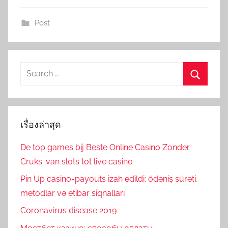
Post
Search
for:
Search
เรื่องล่าสุด
De top games bij Beste Online Casino Zonder
Cruks: van slots tot live casino
Pin Up casino-payouts izah edildi: ödəniş sürəti,
metodlar və etibar siqnalları
Coronavirus disease 2019