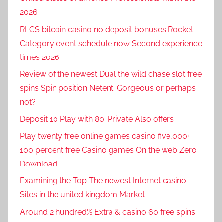
2026
RLCS bitcoin casino no deposit bonuses Rocket
Category event schedule now Second experience
times 2026
Review of the newest Dual the wild chase slot free
spins Spin position Netent: Gorgeous or perhaps
not?
Deposit 10 Play with 80: Private Also offers
Play twenty free online games casino five,000+
100 percent free Casino games On the web Zero
Download
Examining the Top The newest Internet casino
Sites in the united kingdom Market
Around 2 hundred% Extra & casino 60 free spins