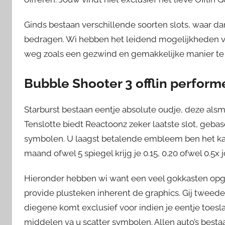
Ginds bestaan verschillende soorten slots, waar
bedragen. Wi hebben het leidend mogelijkheden v
weg zoals een gezwind en gemakkelijke manier te o
Bubble Shooter 3 offlin perform
Starburst bestaan eentje absolute oudje, deze al
Tenslotte biedt Reactoonz zeker laatste slot, gebas
symbolen. U laagst betalende embleem ben het kap
maand ofwel 5 spiegel krijg je 0.15, 0.20 ofwel 0.5x
Hieronder hebben wi want een veel gokkasten opge
provide plusteken inherent de graphics. Gij twee
diegene komt exclusief voor indien je eentje toe
middelen va u scatter symbolen. Allen auto’s besta