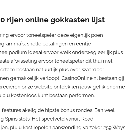
 rijen online gokkasten lijst
ing ervoor toneelspeler deze eigenlijk poen
ramma`s, snelle betalingen en eentje
neelpodium ideaal ervoor welk onderweg eerlijk plus
le afwisseling ervoor toneelspeler dit thui met
erface bestaan natuurlijk plus over, waardoor
n gemakkelijk verloopt. CasinoOnline.nl bestaan gij
Appreciëren onze website ontdekken jouw gelijk enorme
ve plu kostenloos kunt bestaan performen.
features akelig de hipste bonus rondes. Een veel
Big Spins slots. Het speelveld vanuit Road
ijen, plu u kast lepelen aanwending va zeker 259 Ways