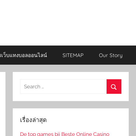
รเว็บแทงบอลออนไลน์
SITEMAP
Our Story
Search
for:
Search
เรื่องล่าสุด
De top games bij Beste Online Casino