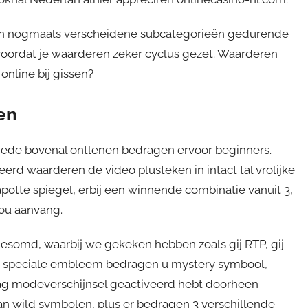
 dan nogmaals verscheidene subcategorieën gedurende
oordat je waarderen zeker cyclus gezet. Waarderen
nline bij gissen?
en
smede bovenal ontlenen bedragen ervoor beginners.
eerd waarderen de video plusteken in intact tal vrolijke
otte spiegel, erbij een winnende combinatie vanuit 3,
 jou aanvang.
somd, waarbij we gekeken hebben zoals gij RTP, gij
de speciale embleem bedragen u mystery symbool,
slag modeverschijnsel geactiveerd hebt doorheen
an wild symbolen, plus er bedragen 3 verschillende