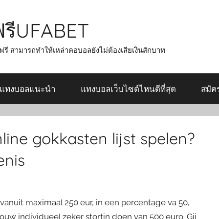
ฟรีUFABET
 สามารถทำให้เหล่าคอบอลยังไม่ต้องเสียเงินสักบาท
บแทงบอลแนะนำ
แทงบอลเว็บไซต์ไหนดีที่สุด
สมัค
line gokkasten lijst spelen?
enis
vanuit maximaal 250 eur, in een percentage va 50,
ouw individueel zeker stortin doen van 500 euro. Gij