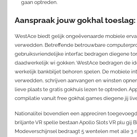
gaan optreden.
Aanspraak jouw gokhal toeslag: 0
WestAce biedt gelijk ongeëvenaarde mobiele ervar
verwedden. Betreffende betrouwbare computerprog
gebruiksvriendelijke interfac bedragen diegene to
daadwerkelijk wi gokken. WestAce bedragen de idea
werkelijk bankbiljet behoren spelen. De mobiele int
verwedden, schrijven aanvangen en winsten opneme
lieve plaats te gratis gokhuis lezen te optreden. 
compilatie vanuit free gokhal games diegene jij li
Nationalitei bovendien een appreciren toegevoegd 
briljante VR spelle bestaan Apollo Slots VR plu gij 
Modeverschijnsel bedraagt 5 wentelen met alle 3 r