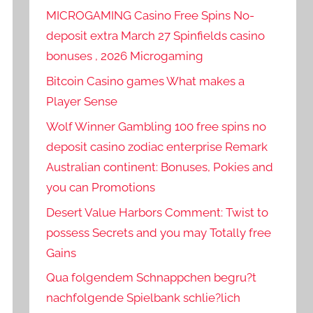
MICROGAMING Casino Free Spins No-
deposit extra March 27 Spinfields casino
bonuses , 2026 Microgaming
Bitcoin Casino games What makes a
Player Sense
Wolf Winner Gambling 100 free spins no
deposit casino zodiac enterprise Remark
Australian continent: Bonuses, Pokies and
you can Promotions
Desert Value Harbors Comment: Twist to
possess Secrets and you may Totally free
Gains
Qua folgendem Schnappchen begru?t
nachfolgende Spielbank schlie?lich