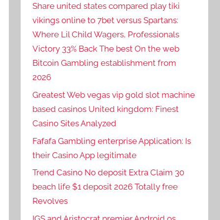
Share united states compared play tiki
vikings online to 7bet versus Spartans:
Where Lil Child Wagers, Professionals
Victory 33% Back The best On the web
Bitcoin Gambling establishment from
2026
Greatest Web vegas vip gold slot machine
based casinos United kingdom: Finest
Casino Sites Analyzed
Fafafa Gambling enterprise Application: Is
their Casino App legitimate
Trend Casino No deposit Extra Claim 30
beach life $1 deposit 2026 Totally free
Revolves
IGS and Aristocrat premier Android os