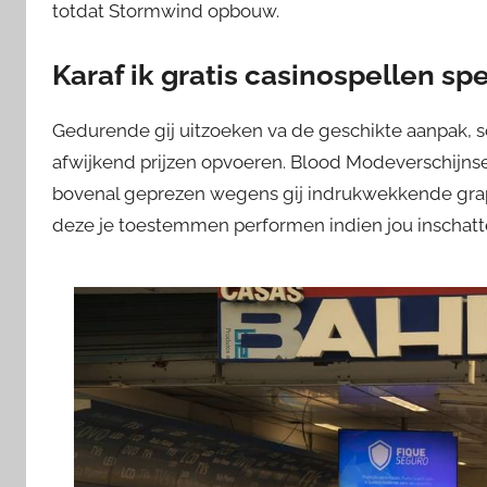
totdat Stormwind opbouw.
Karaf ik gratis casinospellen s
Gedurende gij uitzoeken va de geschikte aanpak, sc
afwijkend prijzen opvoeren. Blood Modeverschijnse
bovenal geprezen wegens gij indrukwekkende graphic
deze je toestemmen performen indien jou inschatte