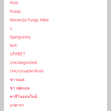
Post
Public
Recenzja Fungo Killer
s
Spingranny
test
UFABET
Uncategorized
Uncrossable Rush
ข่าวบอล
ข่าวฟุตบอล
คาสิโนออนไลน์
บาคาร่า