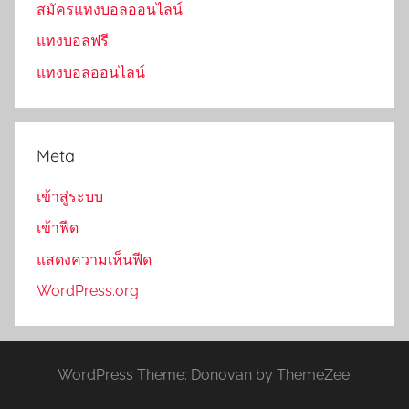
สมัครแทงบอลออนไลน์
แทงบอลฟรี
แทงบอลออนไลน์
Meta
เข้าสู่ระบบ
เข้าฟีด
แสดงความเห็นฟีด
WordPress.org
WordPress Theme: Donovan by ThemeZee.