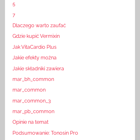
5
7
Dlaczego warto zaufać
Gdzie kupić Vermixin
Jak VitaCardio Plus
Jakie efekty można
Jakie składniki zawiera
mar_bh_common
mar_common
mar_common_3
mar_pb_common
Opinie na temat
Podsumowanie: Tonosin Pro