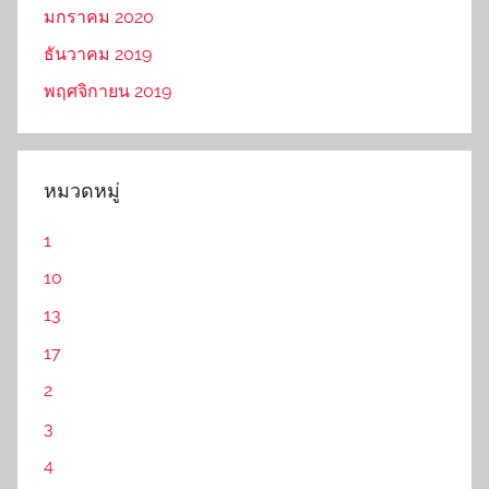
มกราคม 2020
ธันวาคม 2019
พฤศจิกายน 2019
หมวดหมู่
1
10
13
17
2
3
4