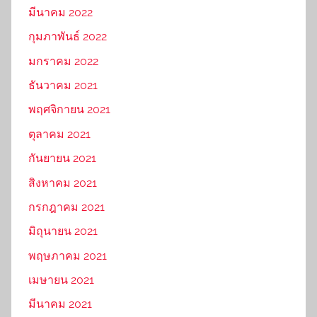
มีนาคม 2022
กุมภาพันธ์ 2022
มกราคม 2022
ธันวาคม 2021
พฤศจิกายน 2021
ตุลาคม 2021
กันยายน 2021
สิงหาคม 2021
กรกฎาคม 2021
มิถุนายน 2021
พฤษภาคม 2021
เมษายน 2021
มีนาคม 2021