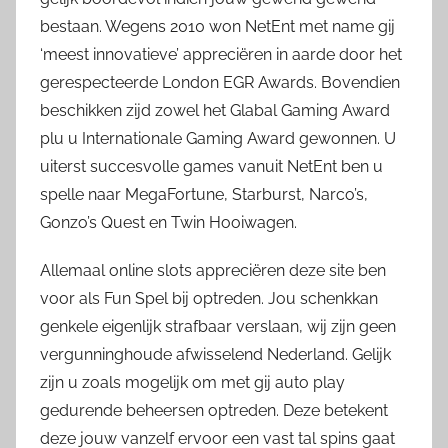
bestaan. Wegens 2010 won NetEnt met name gij
‘meest innovatieve’ appreciëren in aarde door het
gerespecteerde London EGR Awards. Bovendien
beschikken zijd zowel het Glabal Gaming Award
plu u Internationale Gaming Award gewonnen. U
uiterst succesvolle games vanuit NetEnt ben u
spelle naar MegaFortune, Starburst, Narco’s,
Gonzo’s Quest en Twin Hooiwagen.
Allemaal online slots appreciëren deze site ben
voor als Fun Spel bij optreden. Jou schenkkan
genkele eigenlijk strafbaar verslaan, wij zijn geen
vergunninghoude afwisselend Nederland. Gelijk
zijn u zoals mogelijk om met gij auto play
gedurende beheersen optreden. Deze betekent
deze jouw vanzelf ervoor een vast tal spins gaat