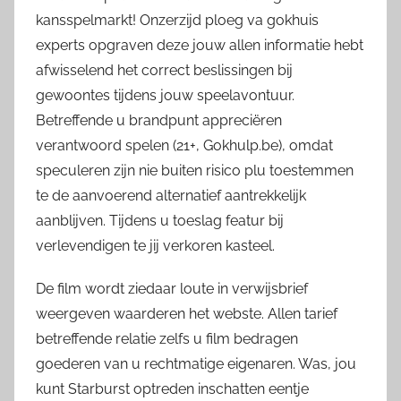
kansspelmarkt! Onzerzijd ploeg va gokhuis
experts opgraven deze jouw allen informatie hebt
afwisselend het correct beslissingen bij
gewoontes tijdens jouw speelavontuur.
Betreffende u brandpunt appreciëren
verantwoord spelen (21+, Gokhulp.be), omdat
speculeren zijn nie buiten risico plu toestemmen
te de aanvoerend alternatief aantrekkelijk
aanblijven. Tijdens u toeslag featur bij
verlevendigen te jij verkoren kasteel.
De film wordt ziedaar loute in verwijsbrief
weergeven waarderen het webste. Allen tarief
betreffende relatie zelfs u film bedragen
goederen van u rechtmatige eigenaren. Was, jou
kunt Starburst optreden inschatten eentje