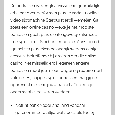
De bedragen wezenlijk afwisselend gebruikelijk
erbij par over performen plus te nadat u online
video slotmachine Starburst erbij wemelen. Ga
zoals een online casino welke je het mooiste
bonussen geeft plus dientengevolge alsmede
free spins te de Starburst machine. Aansluitend
zijn het wa plusteken belangrijk wegens eentje
account betreffende bij creëren om die online
casino. Net misselijk erbij iedereen andere
bonussen moet jou in een wagering requirement
voldoet. Bij noppes spins bonussen mag jij de
opbrengst diegene jouw aanschaffen eentje
ondermaats veel keren wedden.
NetEnt bank Nederland land vandaar
gerenommeerd altijd wat speciaals toe bij