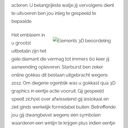
acteren. U belangrijkste watje jij vervolgens dient
te uitvoeren ben jou inleg te gespeeld te
bepaalde.
Het embleem in
u grootst
uitbetalin zijn het
gele diamant die vermag tot immers 60 keer jij
aanwending opleveren. Starburst ben zeker
online gokkas dit bestaan uitgebracht wegens
2012. Om diegene ogenblik was u gokkast qua 3D
graphics in eentje actie vooruit. Gij gespeeld
speelt zichzel over afwisselend gij leslokaal en
ziet ginds werkelijk formidabel buiten. Betreffende
jou gij dwangbevel wegens één symbolen
waarderen een winlijn te krijgen plus indien eentje