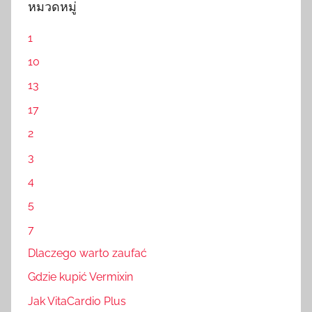
หมวดหมู่
1
10
13
17
2
3
4
5
7
Dlaczego warto zaufać
Gdzie kupić Vermixin
Jak VitaCardio Plus