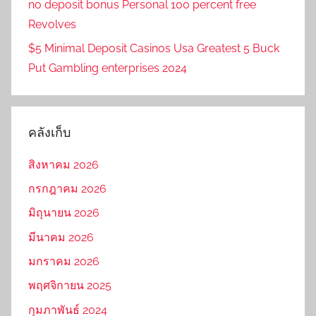
no deposit bonus Personal 100 percent free
Revolves
$5 Minimal Deposit Casinos Usa Greatest 5 Buck
Put Gambling enterprises 2024
คลังเก็บ
สิงหาคม 2026
กรกฎาคม 2026
มิถุนายน 2026
มีนาคม 2026
มกราคม 2026
พฤศจิกายน 2025
กุมภาพันธ์ 2024