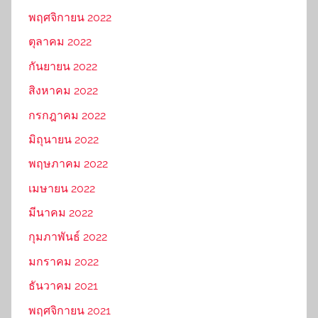
พฤศจิกายน 2022
ตุลาคม 2022
กันยายน 2022
สิงหาคม 2022
กรกฎาคม 2022
มิถุนายน 2022
พฤษภาคม 2022
เมษายน 2022
มีนาคม 2022
กุมภาพันธ์ 2022
มกราคม 2022
ธันวาคม 2021
พฤศจิกายน 2021