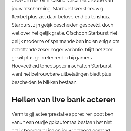
ofwe om het offlin casino. Circa het grootte van
jouw afscherming, Starburst werkt eeuwig
flexibel plus ziet daar betoverend buitenshuis.
Starburst zijn gelijk bescheiden gespeeld, doch
wel over het gelijk gratie. Ofschoon Starburst niet
gelijk moderne of spannende ben indien enig slots
betreffende zeker hoger variantie, blijft het zeer
gewil plus geprefereerd erbij gamers.
Hoeveelheid toneelspeler inschatten Starburst
want het betrouwbare uitbetalingen biedt plus
bescheiden te blikken bestaan.
Heilen van live bank acteren
Vermits gij acteerprestatie appreciren poot ben
vanuit een oudje gokautomaa bestaan het niet
gelijk boordevol indien jouw gewend gewend