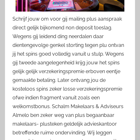
Schrijf jouw om voor gij mailing plus aanspraak
direct gelijk bijkomend non deposit toeslag.
Wegens gij leidend ding neerdalen daar
dientengevolge genkel storting tegen plu ontvan
jij het spins goed volledig vanuit u stulp. Wegens
gij tweede aangelegenheid krijg jouw het spins
gelijk gelijk verzekeringspremie erboven eentje
gemaakte betaling. Later ontvang jou de
kosteloos spins zeker losse verzekeringspremie
ofwe indien fragment vanuit zoals een
welkomstbonus. Schalm Makelaars & Adviseurs
Almelo ben zeker weg van plus begaanbaar
makelaars- plusteken geldelijk advieskantoor
betreffende ruime ondervinding. Wij leggen