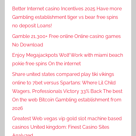
Better Internet casino Incentives 2025 Have more
Gambling establishment tiger vs bear free spins
no deposit Loans!
Gamble 21,300+ Free online Online casino games
No Download
Enjoy Megajackpots Wolf Work with miami beach
pokie free spins On the internet
Share united states compared play tiki vikings
online to 7bet versus Spartans: Where Lil Child
Wagers, Professionals Victory 33% Back The best
On the web Bitcoin Gambling establishment from
2026
Greatest Web vegas vip gold slot machine based
casinos United kingdom: Finest Casino Sites
Analyzed