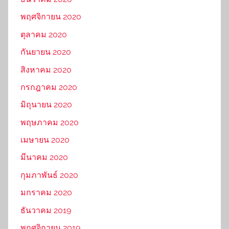
พฤศจิกายน 2020
ตุลาคม 2020
กันยายน 2020
สิงหาคม 2020
กรกฎาคม 2020
มิถุนายน 2020
พฤษภาคม 2020
เมษายน 2020
มีนาคม 2020
กุมภาพันธ์ 2020
มกราคม 2020
ธันวาคม 2019
พฤศจิกายน 2019