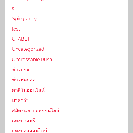
s
Spingranny
test
UFABET
Uncategorized
Uncrossable Rush
ข่าวบอล
ข่าวฟุตบอล
คาสิโนออนไลน์
บาคาร่า
สมัครแทงบอลออนไลน์
แทงบอลฟรี
แทงบอลออนไลน์