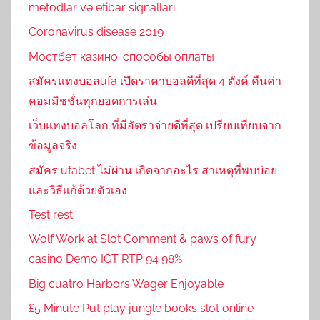
metodlar və etibar siqnalları
Coronavirus disease 2019
Мостбет казино: способы оплаты
สมัครแทงบอลufa เปิดราคาบอลดีที่สุด 4 ตังค์ คืนค่า
คอมมิชชั่นทุกยอดการเล่น
เว็บแทงบอลโลก ที่มีอัตราจ่ายดีที่สุด เปรียบเทียบจาก
ข้อมูลจริง
สมัคร ufabet ไม่ผ่าน เกิดจากอะไร สาเหตุที่พบบ่อย
และวิธีแก้ด้วยตัวเอง
Test rest
Wolf Work at Slot Comment & paws of fury
casino Demo IGT RTP 94 98%
Big cuatro Harbors Wager Enjoyable
£5 Minute Put play jungle books slot online