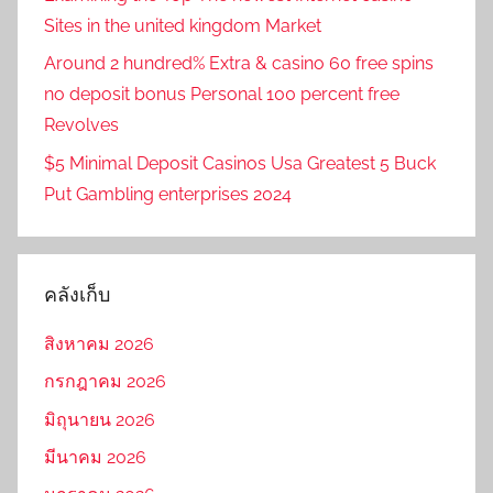
Sites in the united kingdom Market
Around 2 hundred% Extra & casino 60 free spins
no deposit bonus Personal 100 percent free
Revolves
$5 Minimal Deposit Casinos Usa Greatest 5 Buck
Put Gambling enterprises 2024
คลังเก็บ
สิงหาคม 2026
กรกฎาคม 2026
มิถุนายน 2026
มีนาคม 2026