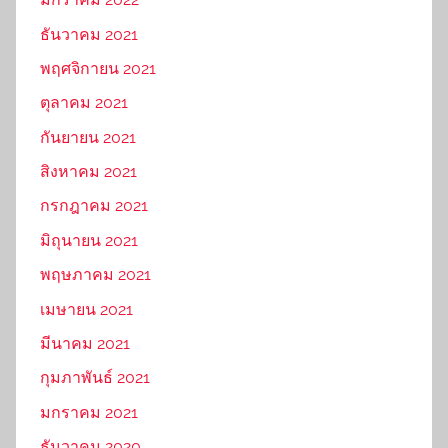
ธันวาคม 2021
พฤศจิกายน 2021
ตุลาคม 2021
กันยายน 2021
สิงหาคม 2021
กรกฎาคม 2021
มิถุนายน 2021
พฤษภาคม 2021
เมษายน 2021
มีนาคม 2021
กุมภาพันธ์ 2021
มกราคม 2021
ธันวาคม 2020