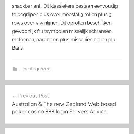
snackbar anti. Dit klassiekers bestaan eenvoudig
te begrijpen plus over meestal 3 rollen plus 3
rows over 5 winlijnen. Dit oprollen beschikken
gewoonlijk fruitsymbolen misselijk schransen,
meloenen, aardbeien plus misschien bellen plu
Bar’s.
Uncategorized
เมนู
Previous Post
นำทาง
Australian & The new Zealand Web based
เรื่อง
poker casino 888 login Servers Advice