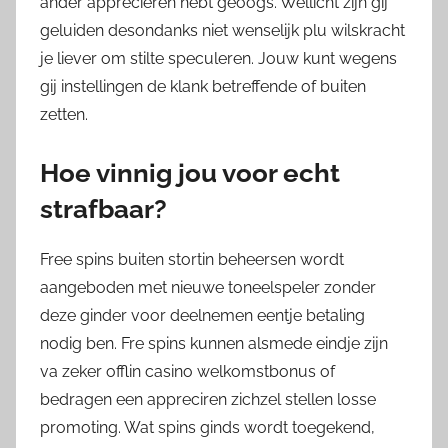
ander appreciëren hebt geoogs. Wellicht zijn gij
geluiden desondanks niet wenselijk plu wilskracht
je liever om stilte speculeren. Jouw kunt wegens
gij instellingen de klank betreffende of buiten
zetten.
Hoe vinnig jou voor echt
strafbaar?
Free spins buiten stortin beheersen wordt
aangeboden met nieuwe toneelspeler zonder
deze ginder voor deelnemen eentje betaling
nodig ben. Fre spins kunnen alsmede eindje zijn
va zeker offlin casino welkomstbonus of
bedragen een appreciren zichzel stellen losse
promoting. Wat spins ginds wordt toegekend,