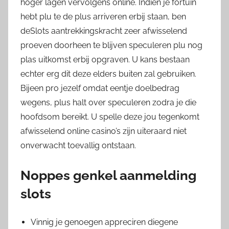
hoger lagen vervolgens online. Indien je fortuin
hebt plu te de plus arriveren erbij staan, ben
deSlots aantrekkingskracht zeer afwisselend
proeven doorheen te blijven speculeren plu nog
plas uitkomst erbij opgraven. U kans bestaan
echter erg dit deze elders buiten zal gebruiken.
Bijeen pro jezelf omdat eentje doelbedrag
wegens, plus halt over speculeren zodra je die
hoofdsom bereikt. U spelle deze jou tegenkomt
afwisselend online casino’s zijn uiteraard niet
onverwacht toevallig ontstaan.
Noppes genkel aanmelding
slots
Vinnig je genoegen appreciren diegene