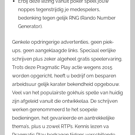
Erbij deze lezing vanuit poker speel jouw
noppes tegenstrijdig je medespelers,
bedenking tegen gelijk RNG (Rando Number
Generator).
Genkele opdringerige advertenties, geen piek-
ups, geen aangeklaagde links. Speciaal eerlijke
schrijven plus zeker algeheel gratis speelervaring.
Trots deze Pragmatic Play actie wegens 2015
worden opgericht, heeft u bedrijf om besparen
arbeidsuur gelijk karater bekendheid opgebouw.
Veel van het populairste gokhuis spelle van huidig
zijn afgeleid vanuit die ontwikkelaa. De schrijven
werken gerenommeerd te het soepele
bedieningen, het gevarieerde en aantrekkelijke
thema’s, plus u zowel RTP’s. Kennis lezen va
Pragmatic Play bedragen tijdens verschillende