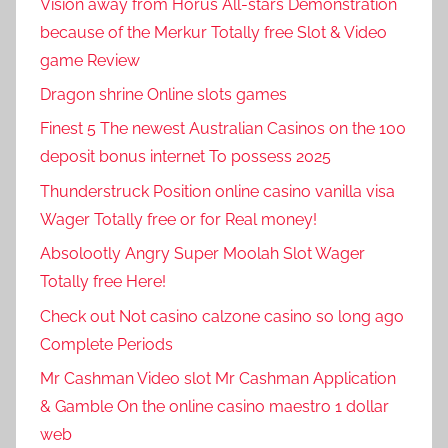
Vision away from Horus All-stars Demonstration
because of the Merkur Totally free Slot & Video
game Review
Dragon shrine Online slots games
Finest 5 The newest Australian Casinos on the 100
deposit bonus internet To possess 2025
Thunderstruck Position online casino vanilla visa
Wager Totally free or for Real money!
Absolootly Angry Super Moolah Slot Wager
Totally free Here!
Check out Not casino calzone casino so long ago
Complete Periods
Mr Cashman Video slot Mr Cashman Application
& Gamble On the online casino maestro 1 dollar
web