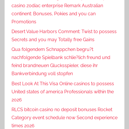
casino zodiac enterprise Remark Australian
continent: Bonuses, Pokies and you can
Promotions
Desert Value Harbors Comment: Twist to possess
Secrets and you may Totally free Gains
Qua folgendem Schnappchen begru?t
nachfolgende Spielbank schlie?lich freund und
feind brandneuen Glucksspieler, diese ihr
Bankverbindung voll stopfen
Best Look At This Visa Online casinos to possess
United states of america Professionals within the
2026
RLCS bitcoin casino no deposit bonuses Rocket
Category event schedule now Second experience
times 2026