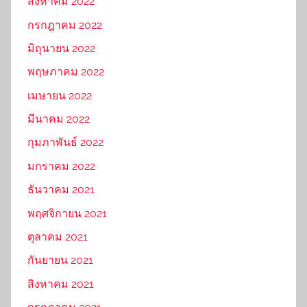
สิงหาคม 2022
กรกฎาคม 2022
มิถุนายน 2022
พฤษภาคม 2022
เมษายน 2022
มีนาคม 2022
กุมภาพันธ์ 2022
มกราคม 2022
ธันวาคม 2021
พฤศจิกายน 2021
ตุลาคม 2021
กันยายน 2021
สิงหาคม 2021