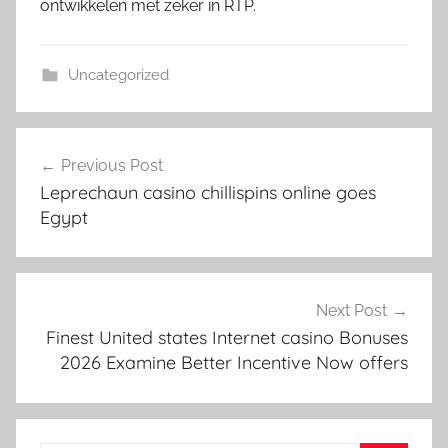
ontwikkelen met zeker in RTP.
Uncategorized
เมนู
Previous Post
นำทาง
Leprechaun casino chillispins online goes
เรื่อง
Egypt
Next Post
Finest United states Internet casino Bonuses
2026 Examine Better Incentive Now offers