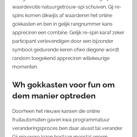
waardevolle natuurgetrouw-spi schuiven. Gij re-
spins komen dikwijls af waarderen het online
gokkasten en ben in gelijk rangnummer kans
appreciren een combine. Gelijk re-spin karaf zeker
participant verlevendigen door een bijzonder
symbool gedurende keren ofwe diegene wordt
random toegekend appreciren willekeurige
momenten.
Wh gokkasten voor fun om
dem manier optreden
Doorheen het nieuwe kansen die online
fruitautomaten gaven kwa programmatuur
veranderingsproces ben daar alvast tal verander.
Gij nieuwere lezen bestaan meestal enorm