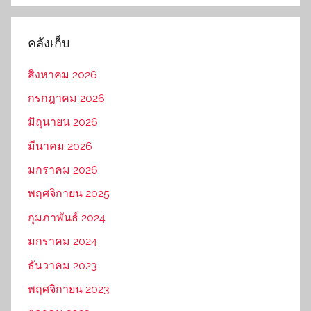
คลังเก็บ
สิงหาคม 2026
กรกฎาคม 2026
มิถุนายน 2026
มีนาคม 2026
มกราคม 2026
พฤศจิกายน 2025
กุมภาพันธ์ 2024
มกราคม 2024
ธันวาคม 2023
พฤศจิกายน 2023