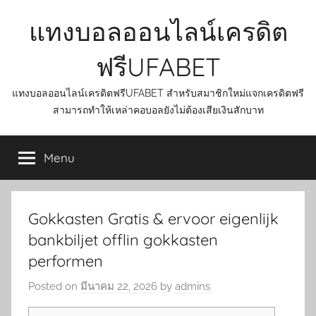
Skip
แทงบอลออนไลน์เครดิต
to
content
ฟรีUFABET
แทงบอลออนไลน์เครดิตฟรีUFABET สำหรับสมาชิกใหม่แจกเครดิตฟรี
สามารถทำให้เหล่าคอบอลยังไม่ต้องเสียเงินสักบาท
Menu
Gokkasten Gratis & ervoor eigenlijk
bankbiljet offlin gokkasten
performen
Posted on
มีนาคม 22, 2026
by
admins