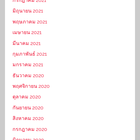
กรกฎาคม 2021
มิถุนายน 2021
พฤษภาคม 2021
เมษายน 2021
มีนาคม 2021
กุมภาพันธ์ 2021
มกราคม 2021
ธันวาคม 2020
พฤศจิกายน 2020
ตุลาคม 2020
กันยายน 2020
สิงหาคม 2020
กรกฎาคม 2020
มิถุนายน 2020