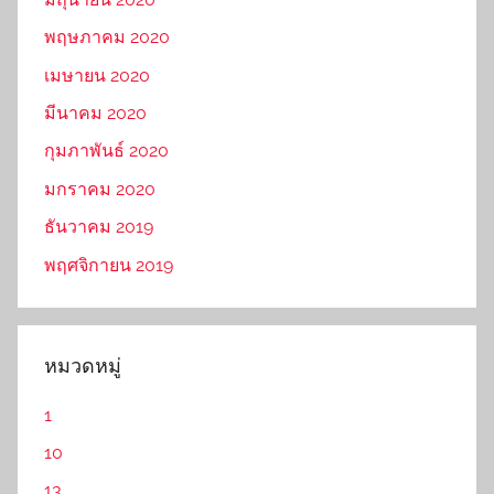
พฤษภาคม 2020
เมษายน 2020
มีนาคม 2020
กุมภาพันธ์ 2020
มกราคม 2020
ธันวาคม 2019
พฤศจิกายน 2019
หมวดหมู่
1
10
13