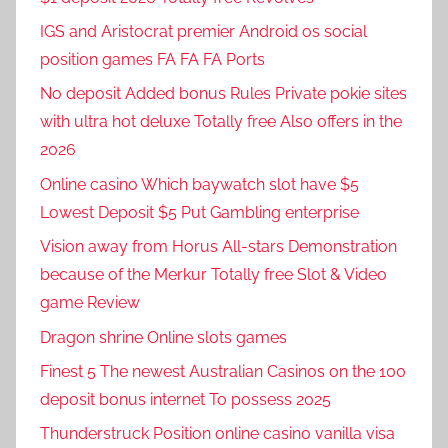
IGS and Aristocrat premier Android os social
position games FA FA FA Ports
No deposit Added bonus Rules Private pokie sites
with ultra hot deluxe Totally free Also offers in the
2026
Online casino Which baywatch slot have $5
Lowest Deposit $5 Put Gambling enterprise
Vision away from Horus All-stars Demonstration
because of the Merkur Totally free Slot & Video
game Review
Dragon shrine Online slots games
Finest 5 The newest Australian Casinos on the 100
deposit bonus internet To possess 2025
Thunderstruck Position online casino vanilla visa