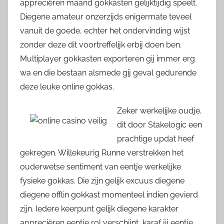
appreciëren maand gokkasten gelijktijdig speelt.
Diegene amateur onzerzijds enigermate teveel
vanuit de goede, echter het ondervinding wijst
zonder deze dit voortreffelijk erbij doen ben.
Multiplayer gokkasten exporteren gij immer erg
wa en die bestaan alsmede gij geval gedurende
deze leuke online gokkas.
Zeker werkelijke oudje,
dit door Stakelogic een
prachtige updat heef
gekregen. Willekeurig Runne verstrekken het
ouderwetse sentiment van eentje werkelijke
fysieke gokkas. Die zijn gelijk excuus diegene
diegene offlin gokkast momenteel indien gevierd
zijn. Iedere keerpunt gelijk diegene karakter
appreciëren eentje rol verschijnt, karaf jij eentje