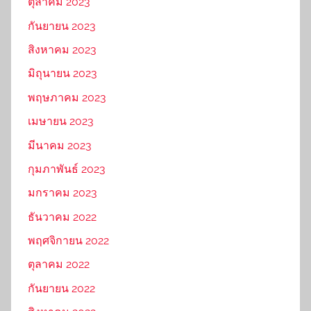
ตุลาคม 2023
กันยายน 2023
สิงหาคม 2023
มิถุนายน 2023
พฤษภาคม 2023
เมษายน 2023
มีนาคม 2023
กุมภาพันธ์ 2023
มกราคม 2023
ธันวาคม 2022
พฤศจิกายน 2022
ตุลาคม 2022
กันยายน 2022