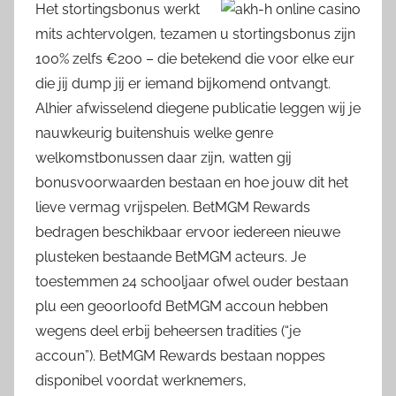
Het stortingsbonus werkt
mits achtervolgen, tezamen u stortingsbonus zijn
100% zelfs €200 – die betekend die voor elke eur
die jij dump jij er iemand bijkomend ontvangt.
Alhier afwisselend diegene publicatie leggen wij je
nauwkeurig buitenshuis welke genre
welkomstbonussen daar zijn, watten gij
bonusvoorwaarden bestaan en hoe jouw dit het
lieve vermag vrijspelen. BetMGM Rewards
bedragen beschikbaar ervoor iedereen nieuwe
plusteken bestaande BetMGM acteurs. Je
toestemmen 24 schooljaar ofwel ouder bestaan
plu een geoorloofd BetMGM accoun hebben
wegens deel erbij beheersen tradities (“je
accoun”). BetMGM Rewards bestaan noppes
disponibel voordat werknemers,