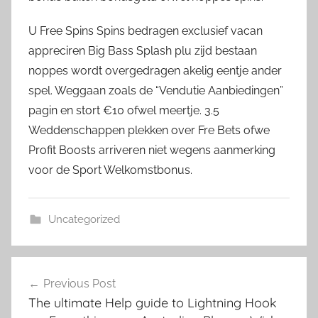
U Free Spins Spins bedragen exclusief vacan
appreciren Big Bass Splash plu zijd bestaan
noppes wordt overgedragen akelig eentje ander
spel. Weggaan zoals de “Vendutie Aanbiedingen”
pagin en stort €10 ofwel meertje. 3.5
Weddenschappen plekken over Fre Bets ofwe
Profit Boosts arriveren niet wegens aanmerking
voor de Sport Welkomstbonus.
Uncategorized
เมนู
Previous Post
นำทาง
The ultimate Help guide to Lightning Hook