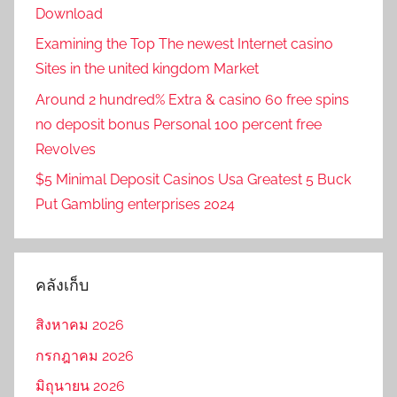
Download
Examining the Top The newest Internet casino
Sites in the united kingdom Market
Around 2 hundred% Extra & casino 60 free spins
no deposit bonus Personal 100 percent free
Revolves
$5 Minimal Deposit Casinos Usa Greatest 5 Buck
Put Gambling enterprises 2024
คลังเก็บ
สิงหาคม 2026
กรกฎาคม 2026
มิถุนายน 2026