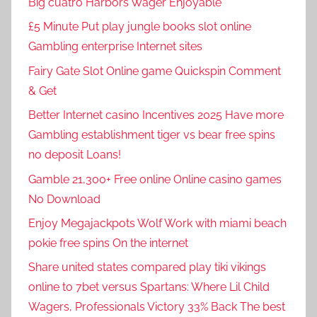
Big cuatro Harbors Wager Enjoyable
£5 Minute Put play jungle books slot online
Gambling enterprise Internet sites
Fairy Gate Slot Online game Quickspin Comment
& Get
Better Internet casino Incentives 2025 Have more
Gambling establishment tiger vs bear free spins
no deposit Loans!
Gamble 21,300+ Free online Online casino games
No Download
Enjoy Megajackpots Wolf Work with miami beach
pokie free spins On the internet
Share united states compared play tiki vikings
online to 7bet versus Spartans: Where Lil Child
Wagers, Professionals Victory 33% Back The best