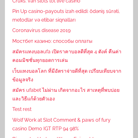
Cruks: van slots tot live casino
Pin Up casino-payouts izah edildi: ödəniş sürəti,
metodlar və etibar siqnalları
Coronavirus disease 2019
Мостбет казино: способы оплаты
สมัครแทงบอลufa เปิดราคาบอลดีที่สุด 4 ตังค์ คืนค่า
คอมมิชชั่นทุกยอดการเล่น
เว็บแทงบอลโลก ที่มีอัตราจ่ายดีที่สุด เปรียบเทียบจาก
ข้อมูลจริง
สมัคร ufabet ไม่ผ่าน เกิดจากอะไร สาเหตุที่พบบ่อย
และวิธีแก้ด้วยตัวเอง
Test rest
Wolf Work at Slot Comment & paws of fury
casino Demo IGT RTP 94 98%