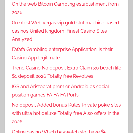
On the web Bitcoin Gambling establishment from
2026
Greatest Web vegas vip gold slot machine based
casinos United kingdom: Finest Casino Sites
Analyzed
Fafafa Gambling enterprise Application: Is their
Casino App legitimate
Trend Casino No deposit Extra Claim 30 beach life
$1 deposit 2026 Totally free Revolves
IGS and Aristocrat premier Android os social
position games FA FA FA Ports
No deposit Added bonus Rules Private pokie sites
with ultra hot deluxe Totally free Also offers in the
2026
Online casino Which baywatch slot have $5