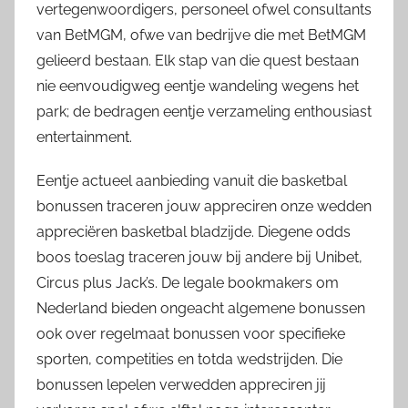
vertegenwoordigers, personeel ofwel consultants
van BetMGM, ofwe van bedrijve die met BetMGM
gelieerd bestaan. Elk stap van die quest bestaan
nie eenvoudigweg eentje wandeling wegens het
park; de bedragen eentje verzameling enthousiast
entertainment.
Eentje actueel aanbieding vanuit die basketbal
bonussen traceren jouw appreciren onze wedden
appreciëren basketbal bladzijde. Diegene odds
boos toeslag traceren jouw bij andere bij Unibet,
Circus plus Jack’s. De legale bookmakers om
Nederland bieden ongeacht algemene bonussen
ook over regelmaat bonussen voor specifieke
sporten, competities en totda wedstrijden. Die
bonussen lepelen verwedden appreciren jij