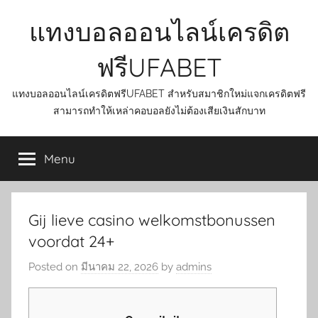
Skip
แทงบอลออนไลน์เครดิต
to
content
ฟรีUFABET
แทงบอลออนไลน์เครดิตฟรีUFABET สำหรับสมาชิกใหม่แจกเครดิตฟรี
สามารถทำให้เหล่าคอบอลยังไม่ต้องเสียเงินสักบาท
Menu
Gij lieve casino welkomstbonussen
voordat 24+
Posted on
มีนาคม 22, 2026
by
admins