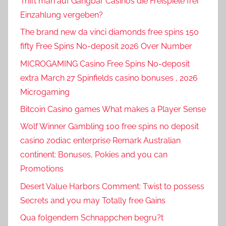
Trifft man auf Gangbar Casinos die Freispiele frei
Einzahlung vergeben?
The brand new da vinci diamonds free spins 150
fifty Free Spins No-deposit 2026 Over Number
MICROGAMING Casino Free Spins No-deposit
extra March 27 Spinfields casino bonuses , 2026
Microgaming
Bitcoin Casino games What makes a Player Sense
Wolf Winner Gambling 100 free spins no deposit
casino zodiac enterprise Remark Australian
continent: Bonuses, Pokies and you can
Promotions
Desert Value Harbors Comment: Twist to possess
Secrets and you may Totally free Gains
Qua folgendem Schnappchen begru?t