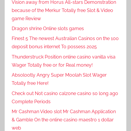
Vision away from Horus All-stars Demonstration
because of the Merkur Totally free Slot & Video
game Review
Dragon shrine Online slots games
Finest 5 The newest Australian Casinos on the 100
deposit bonus internet To possess 2025
Thunderstruck Position online casino vanilla visa
Wager Totally free or for Real money!
Absolootly Angry Super Moolah Slot Wager
Totally free Here!
Check out Not casino calzone casino so long ago
Complete Periods
Mr Cashman Video slot Mr Cashman Application
& Gamble On the online casino maestro 1 dollar
web