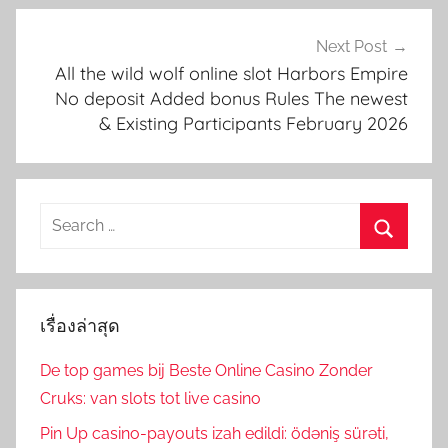
Next Post
All the wild wolf online slot Harbors Empire
No deposit Added bonus Rules The newest
& Existing Participants February 2026
Search
for:
Search
เรื่องล่าสุด
De top games bij Beste Online Casino Zonder
Cruks: van slots tot live casino
Pin Up casino-payouts izah edildi: ödəniş sürəti,