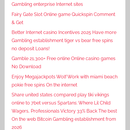
Gambling enterprise Internet sites
Fairy Gate Slot Online game Quickspin Comment
& Get
Better Internet casino Incentives 2025 Have more
Gambling establishment tiger vs bear free spins
no deposit Loans!
Gamble 21,300+ Free online Online casino games
No Download
Enjoy Megajackpots Wolf Work with miami beach
pokie free spins On the internet
Share united states compared play tiki vikings
online to 7bet versus Spartans: Where Lil Child
Wagers, Professionals Victory 33% Back The best
On the web Bitcoin Gambling establishment from
2026