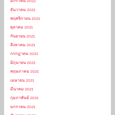
มกราคม 2022
ธันวาคม 2021
พฤศจิกายน 2021
ตุลาคม 2021
กันยายน 2021
สิงหาคม 2021
กรกฎาคม 2021
มิถุนายน 2021
พฤษภาคม 2021
เมษายน 2021
มีนาคม 2021
กุมภาพันธ์ 2021
มกราคม 2021