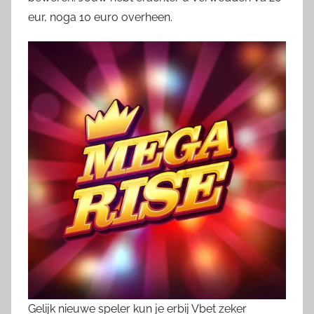
eur, noga 10 euro overheen.
Gelijk nieuwe speler kun je erbij Vbet zeker