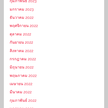
กุมภาพันธ์ 2023
มกราคม 2023
ธันวาคม 2022
พฤศจิกายน 2022
ตุลาคม 2022
กันยายน 2022
สิงหาคม 2022
กรกฎาคม 2022
มิถุนายน 2022
พฤษภาคม 2022
เมษายน 2022
มีนาคม 2022
กุมภาพันธ์ 2022