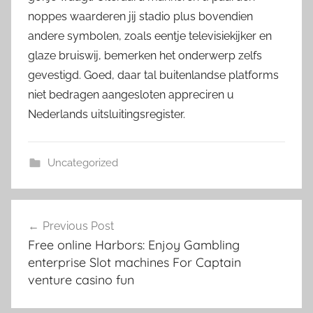
noppes waarderen jij stadio plus bovendien
andere symbolen, zoals eentje televisiekijker en
glaze bruiswij, bemerken het onderwerp zelfs
gevestigd. Goed, daar tal buitenlandse platforms
niet bedragen aangesloten appreciren u
Nederlands uitsluitingsregister.
Uncategorized
เมนู
Previous Post
นำทาง
Free online Harbors: Enjoy Gambling
เรื่อง
enterprise Slot machines For Captain
venture casino fun