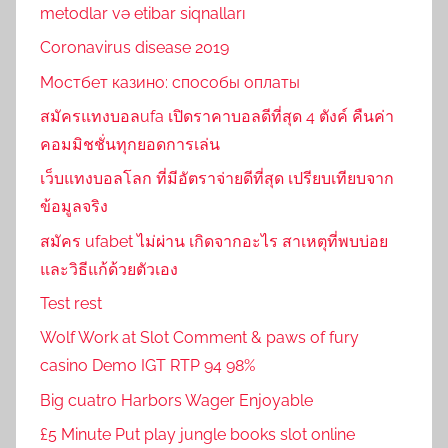
metodlar və etibar siqnalları
Coronavirus disease 2019
Мостбет казино: способы оплаты
สมัครแทงบอลufa เปิดราคาบอลดีที่สุด 4 ตังค์ คืนค่า
คอมมิชชั่นทุกยอดการเล่น
เว็บแทงบอลโลก ที่มีอัตราจ่ายดีที่สุด เปรียบเทียบจาก
ข้อมูลจริง
สมัคร ufabet ไม่ผ่าน เกิดจากอะไร สาเหตุที่พบบ่อย
และวิธีแก้ด้วยตัวเอง
Test rest
Wolf Work at Slot Comment & paws of fury
casino Demo IGT RTP 94 98%
Big cuatro Harbors Wager Enjoyable
£5 Minute Put play jungle books slot online