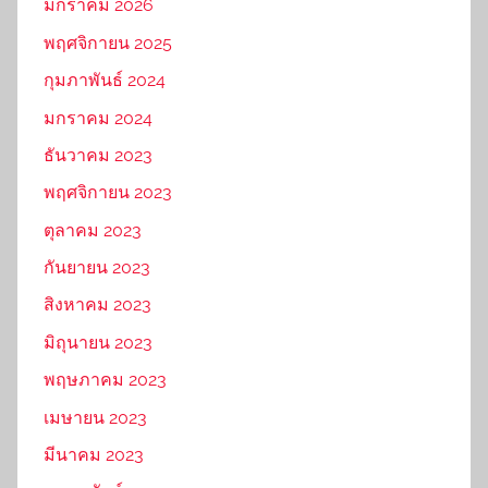
มกราคม 2026
พฤศจิกายน 2025
กุมภาพันธ์ 2024
มกราคม 2024
ธันวาคม 2023
พฤศจิกายน 2023
ตุลาคม 2023
กันยายน 2023
สิงหาคม 2023
มิถุนายน 2023
พฤษภาคม 2023
เมษายน 2023
มีนาคม 2023