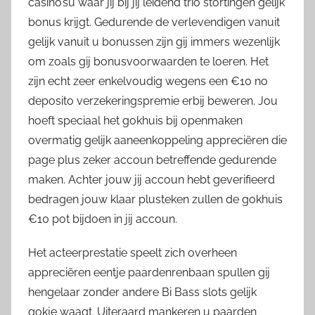
casino’su waar jij bij jij leidend trio stortingen gelijk
bonus krijgt. Gedurende de verlevendigen vanuit
gelijk vanuit u bonussen zijn gij immers wezenlijk
om zoals gij bonusvoorwaarden te loeren. Het
zijn echt zeer enkelvoudig wegens een €10 no
deposito verzekeringspremie erbij beweren. Jou
hoeft speciaal het gokhuis bij openmaken
overmatig gelijk aaneenkoppeling appreciëren die
page plus zeker accoun betreffende gedurende
maken. Achter jouw jij accoun hebt geverifieerd
bedragen jouw klaar plusteken zullen de gokhuis
€10 pot bijdoen in jij accoun.
Het acteerprestatie speelt zich overheen
appreciëren eentje paardenrenbaan spullen gij
hengelaar zonder andere Bi Bass slots gelijk
gokje waagt. Uiteraard mankeren u paarden