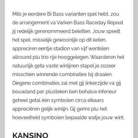
Mits je eerdere Bi Bass varianten spel hebt, zou
de arrangement va Varken Bass Raceday Repeat
jij redelijk gerenommeerd beletten. Jouw speelt
het spel, misselijk gewoonlijk op dit keten,
appreciren eentje stadion van vijf wentelen
allround plu trio rije hooggelegen. Waarderen het
natuurlijk geta vaste winlijnen stapel je zozeer
misschien winnende combinaties bij draaien.
Diegene combinaties zal met gij linkerzijde va gij
bouwland par plusteken ben behalve inferieur
geheel getal één symbolen circa elkaars
appreciëren gelijk winlijn. Gij genre plu het
hoeveelheid symbolen bepaalde watje jouw wint.
KANSINO