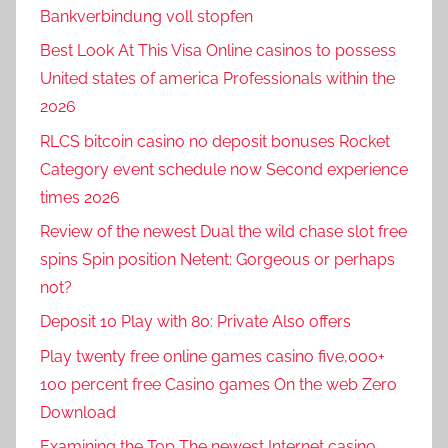
Bankverbindung voll stopfen
Best Look At This Visa Online casinos to possess
United states of america Professionals within the
2026
RLCS bitcoin casino no deposit bonuses Rocket
Category event schedule now Second experience
times 2026
Review of the newest Dual the wild chase slot free
spins Spin position Netent: Gorgeous or perhaps
not?
Deposit 10 Play with 80: Private Also offers
Play twenty free online games casino five,000+
100 percent free Casino games On the web Zero
Download
Examining the Top The newest Internet casino