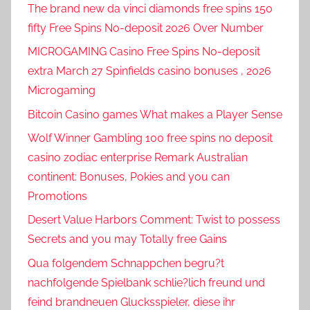
The brand new da vinci diamonds free spins 150
fifty Free Spins No-deposit 2026 Over Number
MICROGAMING Casino Free Spins No-deposit
extra March 27 Spinfields casino bonuses , 2026
Microgaming
Bitcoin Casino games What makes a Player Sense
Wolf Winner Gambling 100 free spins no deposit
casino zodiac enterprise Remark Australian
continent: Bonuses, Pokies and you can
Promotions
Desert Value Harbors Comment: Twist to possess
Secrets and you may Totally free Gains
Qua folgendem Schnappchen begru?t
nachfolgende Spielbank schlie?lich freund und
feind brandneuen Glucksspieler, diese ihr