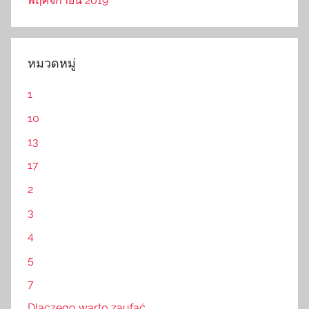
พฤศจิกายน 2019
หมวดหมู่
1
10
13
17
2
3
4
5
7
Dlaczego warto zaufać