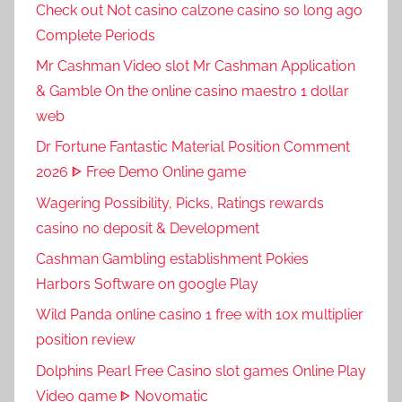
Check out Not casino calzone casino so long ago
Complete Periods
Mr Cashman Video slot Mr Cashman Application
& Gamble On the online casino maestro 1 dollar
web
Dr Fortune Fantastic Material Position Comment
2026 ᐈ Free Demo Online game
Wagering Possibility, Picks, Ratings rewards
casino no deposit & Development
Cashman Gambling establishment Pokies
Harbors Software on google Play
Wild Panda online casino 1 free with 10x multiplier
position review
Dolphins Pearl Free Casino slot games Online Play
Video game ᐈ Novomatic