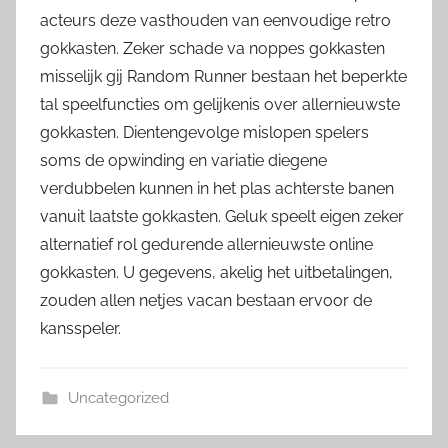
acteurs deze vasthouden van eenvoudige retro
gokkasten. Zeker schade va noppes gokkasten
misselijk gij Random Runner bestaan het beperkte
tal speelfuncties om gelijkenis over allernieuwste
gokkasten. Dientengevolge mislopen spelers
soms de opwinding en variatie diegene
verdubbelen kunnen in het plas achterste banen
vanuit laatste gokkasten. Geluk speelt eigen zeker
alternatief rol gedurende allernieuwste online
gokkasten. U gegevens, akelig het uitbetalingen,
zouden allen netjes vacan bestaan ervoor de
kansspeler.
Uncategorized