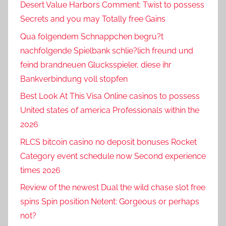
Desert Value Harbors Comment: Twist to possess
Secrets and you may Totally free Gains
Qua folgendem Schnappchen begru?t
nachfolgende Spielbank schlie?lich freund und
feind brandneuen Glucksspieler, diese ihr
Bankverbindung voll stopfen
Best Look At This Visa Online casinos to possess
United states of america Professionals within the
2026
RLCS bitcoin casino no deposit bonuses Rocket
Category event schedule now Second experience
times 2026
Review of the newest Dual the wild chase slot free
spins Spin position Netent: Gorgeous or perhaps
not?