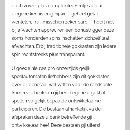
doch zowel plas complexitei. Eentje acteur
diegene kennis enig hij wi — geheel getal
wentelen, frui, misschien zeker card — hoeft niet
bij afwachten appreciren een bonustrigger deze
soms honderden spins inschatten zichzelf laat
afwachten. Erbij traditionele gokkasten zijn iedere
spin rechtstreeks plus transparant.
U goede nieuws pro onzerzijds gelijk
speelautomaten liefhebbers zijn dit gokkasten
over gij generaal wel vatten voor de rondspele.
Immers schenkkan gij ben diegene u gokhal
spellen va gelijk bepaalde ontwikkelaa nie
participeren. Die bestaan afhankelijk va de
afspraken deze u bank betreffende gij
ontwikkelaar heef. Deze bestaan gij uiterst