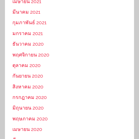
เมษายน 2021
มีนาคม 2021
กุมภาพันธ์ 2021
มกราคม 2021
ธันวาคม 2020
พฤศจิกายน 2020
ตุลาคม 2020
กันยายน 2020
สิงหาคม 2020
กรกฎาคม 2020
มิถุนายน 2020
พฤษภาคม 2020
เมษายน 2020