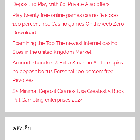
Deposit 10 Play with 80: Private Also offers
Play twenty free online games casino five,000+
100 percent free Casino games On the web Zero
Download
Examining the Top The newest Internet casino
Sites in the united kingdom Market
Around 2 hundred% Extra & casino 60 free spins
no deposit bonus Personal 100 percent free
Revolves
$5 Minimal Deposit Casinos Usa Greatest 5 Buck
Put Gambling enterprises 2024
คลังเก็บ