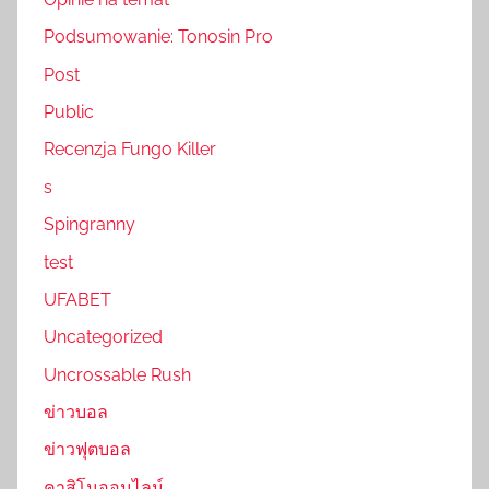
Podsumowanie: Tonosin Pro
Post
Public
Recenzja Fungo Killer
s
Spingranny
test
UFABET
Uncategorized
Uncrossable Rush
ข่าวบอล
ข่าวฟุตบอล
คาสิโนออนไลน์