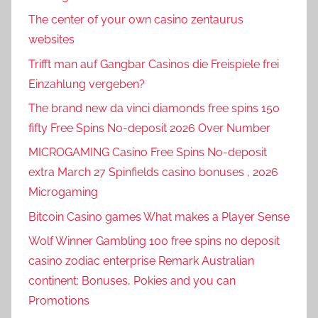
The center of your own casino zentaurus
websites
Trifft man auf Gangbar Casinos die Freispiele frei
Einzahlung vergeben?
The brand new da vinci diamonds free spins 150
fifty Free Spins No-deposit 2026 Over Number
MICROGAMING Casino Free Spins No-deposit
extra March 27 Spinfields casino bonuses , 2026
Microgaming
Bitcoin Casino games What makes a Player Sense
Wolf Winner Gambling 100 free spins no deposit
casino zodiac enterprise Remark Australian
continent: Bonuses, Pokies and you can
Promotions