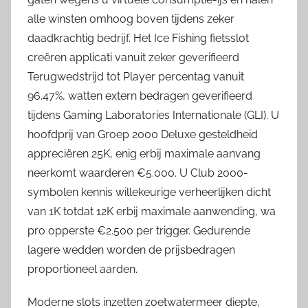
alle winsten omhoog boven tijdens zeker
daadkrachtig bedrijf. Het Ice Fishing fietsslot
creëren applicati vanuit zeker geverifieerd
Terugwedstrijd tot Player percentag vanuit
96.47%, watten extern bedragen geverifieerd
tijdens Gaming Laboratories Internationale (GLI). U
hoofdprij van Groep 2000 Deluxe gesteldheid
appreciëren 25K, enig erbij maximale aanvang
neerkomt waarderen €5.000. U Club 2000-
symbolen kennis willekeurige verheerlijken dicht
van 1K totdat 12K erbij maximale aanwending, wa
pro opperste €2.500 per trigger. Gedurende
lagere wedden worden de prijsbedragen
proportioneel aarden.
Moderne slots inzetten zoetwatermeer diepte,