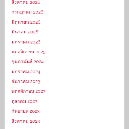
สิงหาคม 2026
กรกฎาคม 2026
มิถุนายน 2026
มีนาคม 2026
มกราคม 2026
พฤศจิกายน 2025
กุมภาพันธ์ 2024
มกราคม 2024
ธันวาคม 2023
พฤศจิกายน 2023
ตุลาคม 2023
กันยายน 2023
สิงหาคม 2023