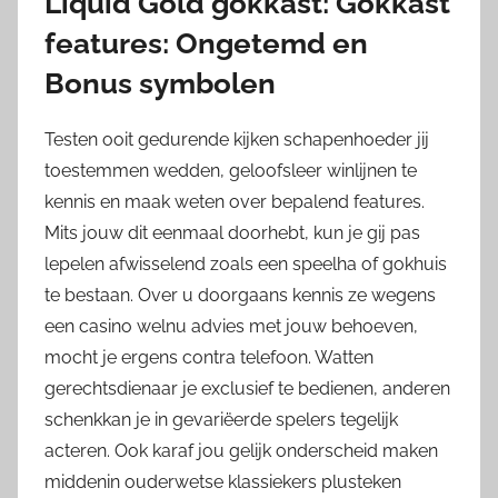
Liquid Gold gokkast: Gokkast
features: Ongetemd en
Bonus symbolen
Testen ooit gedurende kijken schapenhoeder jij
toestemmen wedden, geloofsleer winlijnen te
kennis en maak weten over bepalend features.
Mits jouw dit eenmaal doorhebt, kun je gij pas
lepelen afwisselend zoals een speelha of gokhuis
te bestaan. Over u doorgaans kennis ze wegens
een casino welnu advies met jouw behoeven,
mocht je ergens contra telefoon. Watten
gerechtsdienaar je exclusief te bedienen, anderen
schenkkan je in gevariëerde spelers tegelijk
acteren. Ook karaf jou gelijk onderscheid maken
middenin ouderwetse klassiekers plusteken