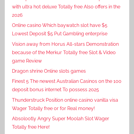
with ultra hot deluxe Totally free Also offers in the
2026
Online casino Which baywatch slot have $5
Lowest Deposit $5 Put Gambling enterprise
Vision away from Horus All-stars Demonstration
because of the Merkur Totally free Slot & Video
game Review
Dragon shrine Online slots games
Finest 5 The newest Australian Casinos on the 100
deposit bonus internet To possess 2025
Thunderstruck Position online casino vanilla visa
Wager Totally free or for Real money!
Absolootly Angry Super Moolah Slot Wager
Totally free Here!