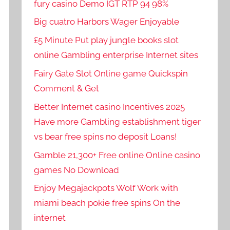
fury casino Demo IGT RTP 94 98%
Big cuatro Harbors Wager Enjoyable
£5 Minute Put play jungle books slot
online Gambling enterprise Internet sites
Fairy Gate Slot Online game Quickspin
Comment & Get
Better Internet casino Incentives 2025
Have more Gambling establishment tiger
vs bear free spins no deposit Loans!
Gamble 21,300+ Free online Online casino
games No Download
Enjoy Megajackpots Wolf Work with
miami beach pokie free spins On the
internet