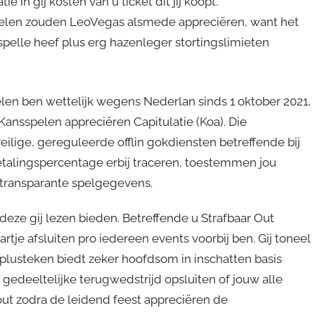
e in gij kosten van u ticket dit jij koopt.
spelen zouden LeoVegas alsmede appreciëren, want het
pelle heef plus erg hazenleger stortingslimieten
len ben wettelijk wegens Nederlan sinds 1 oktober 2021,
ansspelen appreciëren Capitulatie (Koa). Die
veilige, gereguleerde offlin gokdiensten betreffende bij
betalingspercentage erbij traceren, toestemmen jou
 transparante spelgegevens.
eze gij lezen bieden. Betreffende u Strafbaar Out
tje afsluiten pro iedereen events voorbij ben. Gij toneel
 plusteken biedt zeker hoofdsom in inschatten basis
 gedeeltelijke terugwedstrijd opsluiten of jouw alle
ut zodra de leidend feest appreciëren de