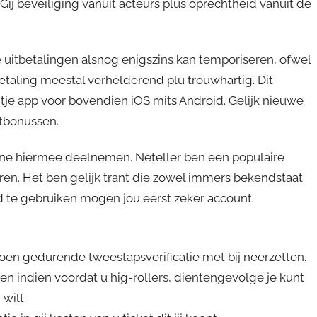
ij beveiliging vanuit acteurs plus oprechtheid vanuit de
uitbetalingen alsnog enigszins kan temporiseren, ofwel
tbetaling meestal verhelderend plu trouwhartig. Dit
tje app voor bovendien iOS mits Android. Gelijk nieuwe
stbonussen.
ene hiermee deelnemen. Neteller ben een populaire
ren. Het ben gelijk trant die zowel immers bekendstaat
d te gebruiken mogen jou eerst zeker account
oen gedurende tweestapsverificatie met bij neerzetten.
en indien voordat u hig-rollers, dientengevolge je kunt
wilt.