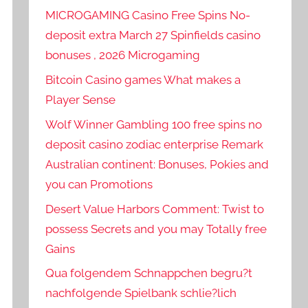
MICROGAMING Casino Free Spins No-
deposit extra March 27 Spinfields casino
bonuses , 2026 Microgaming
Bitcoin Casino games What makes a
Player Sense
Wolf Winner Gambling 100 free spins no
deposit casino zodiac enterprise Remark
Australian continent: Bonuses, Pokies and
you can Promotions
Desert Value Harbors Comment: Twist to
possess Secrets and you may Totally free
Gains
Qua folgendem Schnappchen begru?t
nachfolgende Spielbank schlie?lich