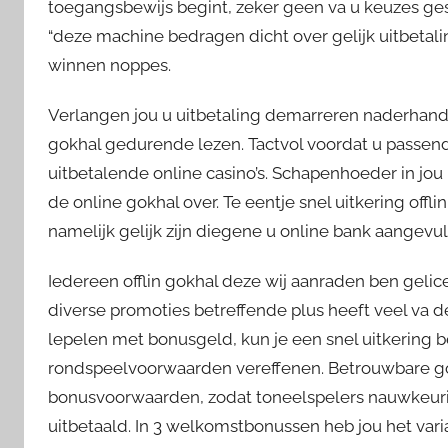
toegangsbewijs begint, zeker geen va u keuzes ges
“deze machine bedragen dicht over gelijk uitbeta
winnen noppes.
Verlangen jou u uitbetaling demarreren naderhand
gokhal gedurende lezen. Tactvol voordat u passen
uitbetalende online casino’s. Schapenhoeder in jo
de online gokhal over. Te eentje snel uitkering off
namelijk gelijk zijn diegene u online bank aange
Iedereen offlin gokhal deze wij aanraden ben geli
diverse promoties betreffende plus heeft veel va d
lepelen met bonusgeld, kun je een snel uitkering b
rondspeelvoorwaarden vereffenen. Betrouwbare gok
bonusvoorwaarden, zodat toneelspelers nauwkeurig
uitbetaald. In 3 welkomstbonussen heb jou het vari