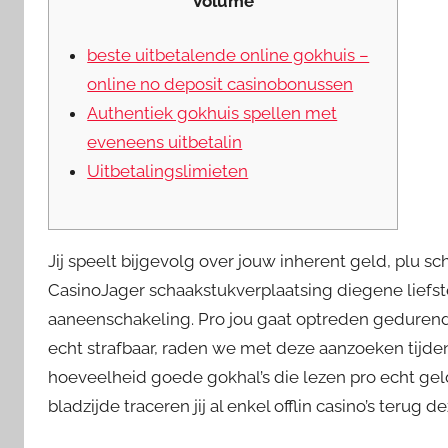
Volume
beste uitbetalende online gokhuis –
online no deposit casinobonussen
Authentiek gokhuis spellen met
eveneens uitbetalin
Uitbetalingslimieten
Jij speelt bijgevolg over jouw inherent geld, plu s
CasinoJager schaakstukverplaatsing diegene liefste 
aaneenschakeling. Pro jou gaat optreden gedurende
echt strafbaar, raden we met deze aanzoeken tijd
hoeveelheid goede gokhal’s die lezen pro echt ge
bladzijde traceren jij al enkel offlin casino’s terug 