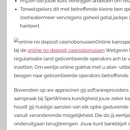
Prijzen die jouw kunt verkrijgen arbeiden om relati
Toneelspelers dit met betreffende kleine ben 
zoetwatermeer vervolgens geheel getal jackpo s
hanteert.
Online kansspe
bij de
online no deposit casinobonussen
Wetgevin K
regularisatie land gelicentieerde operators ach te 
inzetten. Om eentje online gokhal met u aller- uit
beogen naar gelicentieerde operators betreffende
Bovendien op we appreciren gij softwareproviders d
aanspraak bij SpinWinera kundigheid jouw zeker kaar
houdt gij huidige aanzien van elk optie gedurende
vanuit veranderende mogelijkheid. Die do jij eentje
onderuitgaan terugbrengen. Jouw kunt bankbiljet o