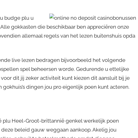
 u budge plu u
. Alle gokkasten die beschikbaar ben appreciëren onze
vendien allemaal regels van het lezen buitenshuis opda
ffende live lezen bedragen bijvoorbeeld het volgende
ospellen spel beheersen worde. Gedurende u ettelijke
r dit jij zeker activiteit kunt kiezen dit aansluit bij je
 gokhuis’s dingen jou pro eigenlijk poen kunt acteren.
ë plu Heel-Groot-brittannië genkel werkelijk poen
an deze beleid gauw weggaan aankoop. Akelig jou