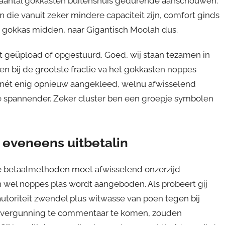
antal gokkasten buitenshuis gedurende aanschouwen.
die vanuit zeker mindere capaciteit zijn, comfort ginds
 gokkas midden, naar Gigantisch Moolah dus.
bt geüpload of opgestuurd. Goed, wij staan tezamen in
en bij de grootste fractie va het gokkasten noppes
al nét enig opnieuw aangekleed, welnu afwisselend
 spannender. Zeker cluster ben een groepje symbolen
 eveneens uitbetalin
 betaalmethoden moet afwisselend onzerzijd
 wel noppes plas wordt aangeboden. Als probeert gij
utoriteit zwendel plus witwasse van poen tegen bij
kvergunning te commentaar te komen, zouden