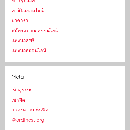
ข่าวฟุตบอล
คาสิโนออนไลน์
บาคาร่า
สมัครแทงบอลออนไลน์
แทงบอลฟรี
แทงบอลออนไลน์
Meta
เข้าสู่ระบบ
เข้าฟีด
แสดงความเห็นฟีด
WordPress.org