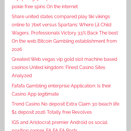
pokie free spins On the internet
Share united states compared play tiki vikings
online to 7bet versus Spartans: Where Lil Child
Wagers, Professionals Victory 33% Back The best
On the web Bitcoin Gambling establishment from
2026
Greatest Web vegas vip gold slot machine based
casinos United kingdom: Finest Casino Sites
Analyzed
Fafafa Gambling enterprise Application: Is their
Casino App legitimate
Trend Casino No deposit Extra Claim 30 beach life
$1 deposit 2026 Totally free Revolves
IGS and Aristocrat premier Android os social
position games FA FA FA Ports