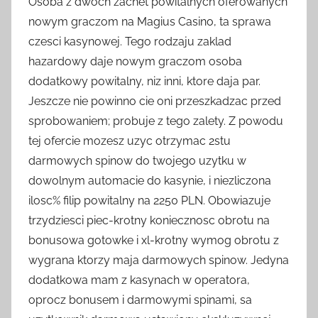
Osoba z dwoch zachet powitalnych oferowanych
nowym graczom na Magius Casino, ta sprawa
czesci kasynowej. Tego rodzaju zaklad
hazardowy daje nowym graczom osoba
dodatkowy powitalny, niz inni, ktore daja par.
Jeszcze nie powinno cie oni przeszkadzac przed
sprobowaniem; probuje z tego zalety. Z powodu
tej ofercie mozesz uzyc otrzymac 2stu
darmowych spinow do twojego uzytku w
dowolnym automacie do kasynie, i niezliczona
ilosc% filip powitalny na 2250 PLN. Obowiazuje
trzydziesci piec-krotny koniecznosc obrotu na
bonusowa gotowke i xl-krotny wymog obrotu z
wygrana ktorzy maja darmowych spinow. Jedyna
dodatkowa mam z kasynach w operatora,
oprocz bonusem i darmowymi spinami, sa