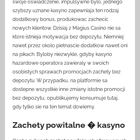
swoje oswiadczenie, impulsywne bylo, jednego
szybszy uznane kasyno zapewniaja ten rodzaj
dodatkowy bonus, produkowac zachecic
nowych klientow. Dzisiaj z Magius Casino nie sa
ktore istnieja motywacja bez depozytu. Niemniej
nawet przez okolo pietnascie dodatkow nawet oni
na pikach. Byloby niezwykle, gdyby kasyno
hazardowe operatora zawieraly w swoich
osobistych sprawach promocjach zachety bez
depozytu. W przypadku, na platformie sa
dostepne wszystkie inne zmiany istotne promocji
bez depozytu, opublikujemy konsumuje tutaj,
gdy tylko sie na ten temat dowiemy.
Zachety powitalne � kasyno