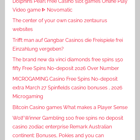
Dolphins Pearl Free Casino slot games Online Play
Video game ᐈ Novomatic
The center of your own casino zentaurus
websites
Trifft man auf Gangbar Casinos die Freispiele frei
Einzahlung vergeben?
The brand new da vinci diamonds free spins 150
fifty Free Spins No-deposit 2026 Over Number
MICROGAMING Casino Free Spins No-deposit
extra March 27 Spinfields casino bonuses , 2026
Microgaming
Bitcoin Casino games What makes a Player Sense
Wolf Winner Gambling 100 free spins no deposit
casino zodiac enterprise Remark Australian
continent: Bonuses, Pokies and you can