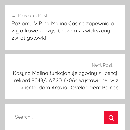
เมนู
Previous Post
นำทาง
Poziomy VIP na Malina Casino zapewniaja
เรื่อง
wyjatkowe korzysci, razem z zwiekszony
zwrot gotowki
Next Post
Kasyna Malina funkcjonuje zgodny z licencji
rekord 8048/JAZ2016-064 wystawionej w z
klienta, dom Araxio Development Polnoc
Search
for:
Search