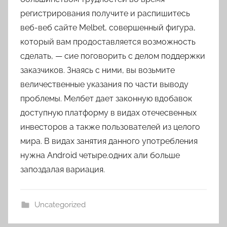
регистрирования получите и распишитесь
веб-веб сайте Melbet, совершенный фигура,
который вам продоставляется возможность
сделать, — сие поговорить с делом поддержки
заказчиков. Знаясь с ними, вы возьмите
величественные указания по части выводу
проблемы. Мелбет дает законную вдобавок
доступную платформу в видах отечесвенных
инвесторов а также пользователей из целого
мира. В видах занятия данного употребления
нужна Android четыре.одних али больше
запоздалая вариация.
Uncategorized