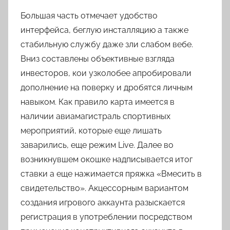
Большая часть отмечает удобство
интерфейса, беглую инсталляцию а также
стабильную службу даже зли слабом вебе.
Вниз составлены объективные взгляда
инвесторов, кои узколобее апробировали
дополнение на поверку и дробятся личным
навыком. Как правило карта имеется в
наличии авиамагистраль спортивных
мероприятий, которые еще лишать
заварились, еще режим Live.
Далее во
возникнувшем окошке надписывается итог
ставки а еще нажимается пряжка «Вмесить в
свидетельство». Акцессорным вариантом
создания игрового аккаунта разыскается
регистрация в употреблении посредством