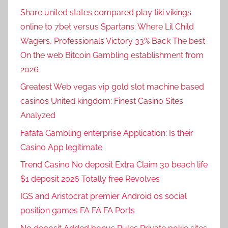
Share united states compared play tiki vikings
online to 7bet versus Spartans: Where Lil Child
Wagers, Professionals Victory 33% Back The best
On the web Bitcoin Gambling establishment from
2026
Greatest Web vegas vip gold slot machine based
casinos United kingdom: Finest Casino Sites
Analyzed
Fafafa Gambling enterprise Application: Is their
Casino App legitimate
Trend Casino No deposit Extra Claim 30 beach life
$1 deposit 2026 Totally free Revolves
IGS and Aristocrat premier Android os social
position games FA FA FA Ports