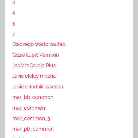
3
4
5
7
Dlaczego warto zaufać
Gdzie kupić Vermixin
Jak VitaCardio Plus
Jakie efekty można
Jakie składniki zawiera
mar_bh_common
mar_common
mar_common_3
mar_pb_common