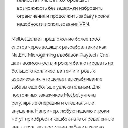
гелиостат Мелбет, которое даст
возможность без задержки избродить
ограничения и продолжить забаву кроме
надобности использования VPN.
Melbet делает предложение более 1000
слотов через водящих разрабов, такие как
NetEnt, Microgaming вдобавок Playtech. Сие
дает возможность игрокам баллотировать из
большого колличества тем и игровых
аэромеханик, что делает выскабливание
забавы еще больше увлекательным. Для
постоянных заказчиков Mel bet учтены
регулярные операции и специальные
внушения. Например, любую неделю игроки
могут приобрести кэшбэк нате определенные
виды пруд, как поступает забаву в казино