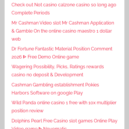
Check out Not casino calzone casino so long ago
Complete Periods
Mr Cashman Video slot Mr Cashman Application
& Gamble On the online casino maestro 1 dollar
web
Dr Fortune Fantastic Material Position Comment
2026 ᐈ Free Demo Online game
Wagering Possibility, Picks, Ratings rewards
casino no deposit & Development
Cashman Gambling establishment Pokies
Harbors Software on google Play
Wild Panda online casino 1 free with 10x multiplier
position review
Dolphins Pearl Free Casino slot games Online Play
Video game ᐈ Novomatic