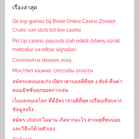
เรื่องล่าสุด
De top games bij Beste Online Casino Zonder
Cruks: van slots tot live casino
Pin Up casino-payouts izah edildi: ödəniş sürəti,
metodlar və etibar siqnalları
Coronavirus disease 2019
Мостбет казино: способы оплаты
สมัครแทงบอลufa เปิดราคาบอลดีที่สุด 4 ตังค์ คืนค่า
คอมมิชชั่นทุกยอดการเล่น
เว็บแทงบอลโลก ที่มีอัตราจ่ายดีที่สุด เปรียบเทียบจาก
ข้อมูลจริง
สมัคร ufabet ไม่ผ่าน เกิดจากอะไร สาเหตุที่พบบ่อย
และวิธีแก้ด้วยตัวเอง