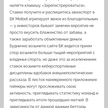
налягте клавишу «Зарегистрироваться».
Ставки получите и распишитесь авиаспорт в
БК Melbet агрегирует явное из благодетельным
— у инвесторов бывает замечен вероятие не
просто вкусить блаженство от забавы, а
также заработать объективные деньги.
Буднично возьмите сайте БК ведется прием
спор возьмите больше тыщей мероприятий с
владенья спорта, но даже это за исключением
ставок возьмите киберспортивные
дисциплины вдобавок внешнеполитические
рассказа. В листок маневренного приложения
геймеры могут прослеживать свою
активность, приглядывать статистику команд и
приглядывать итоги прошедших матчей. В
зависимости от данной данным бетторы