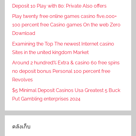
Deposit 10 Play with 80: Private Also offers
Play twenty free online games casino five,000+
100 percent free Casino games On the web Zero
Download
Examining the Top The newest Internet casino
Sites in the united kingdom Market
Around 2 hundred% Extra & casino 60 free spins
no deposit bonus Personal 100 percent free
Revolves
$5 Minimal Deposit Casinos Usa Greatest 5 Buck
Put Gambling enterprises 2024
คลังเก็บ