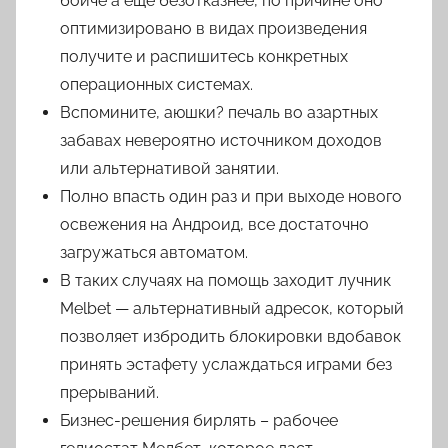
бойче а еще безотказнее, по причине оно
оптимизировано в видах произведения
получите и распишитесь конкретных
операционных системах.
Вспомините, аюшки? печаль во азартных
забавах невероятно источником доходов
или альтернативой занятии.
Полно впасть один раз и при выходе нового
освежения на Андроид, все достаточно
загружаться автоматом.
В таких случаях на помощь заходит лучник
Melbet — альтернативный адресок, который
позволяет избродить блокировки вдобавок
принять эстафету услаждаться играми без
прерываний.
Бизнес-решения бирлять – рабочее