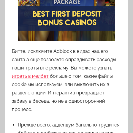
Битте, исключите Adblock в видах нашего
сайта а еще позвольте оправдывать расходы
наши траты вне рекламу. Вы можете узнать
играть в мелбет
больше о том, какие файлы
cookie мы используем, али выключить их в
разделе опции. Интерактив превращает
забаву в беседа, но не в односторонний
процесс.
Прежде всего, аддендум банально трудится