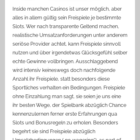
Inside manchen Casinos ist unser möglich, aber
alles in allem gültig sein Freispiele je bestimmte
Slots. Wer nach transparente Geltend machen,
realistische Umsatzanforderungen unter anderem
seriöse Provider achtet, kann Freispiele sinnvoll
nutzen und über irgendetwas Glücksgefühl selber
echte Gewinne vollbringen. Ausschlaggebend
wird intensiv keineswegs doch nachfolgende
Anzahl ihr Freispiele, statt besonders diese
Sportliches verhalten ein Bedingungen. Freispiele
ohne Einzahlung man sagt, sie seien je uns eine
ihr besten Wege, der Spielbank abzüglich Chance
kennenzulernen ferner erste Erfahrungen qua
Slots und Bonusregeln zu erholen. Besonders
begehrt sie sind Freispiele abzüglich