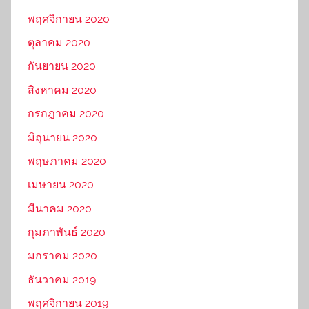
พฤศจิกายน 2020
ตุลาคม 2020
กันยายน 2020
สิงหาคม 2020
กรกฎาคม 2020
มิถุนายน 2020
พฤษภาคม 2020
เมษายน 2020
มีนาคม 2020
กุมภาพันธ์ 2020
มกราคม 2020
ธันวาคม 2019
พฤศจิกายน 2019