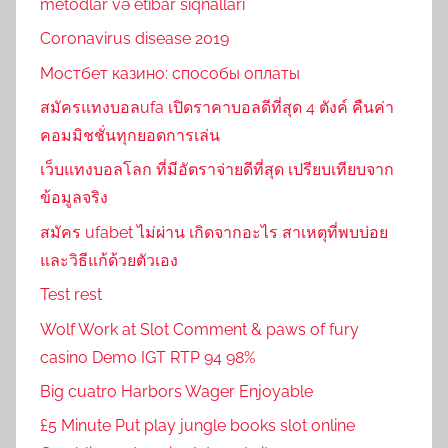
metodlar və etibar siqnalları
Coronavirus disease 2019
Мостбет казино: способы оплаты
สมัครแทงบอลufa เปิดราคาบอลดีที่สุด 4 ตังค์ คืนค่า
คอมมิชชั่นทุกยอดการเล่น
เว็บแทงบอลโลก ที่มีอัตราจ่ายดีที่สุด เปรียบเทียบจาก
ข้อมูลจริง
สมัคร ufabet ไม่ผ่าน เกิดจากอะไร สาเหตุที่พบบ่อย
และวิธีแก้ด้วยตัวเอง
Test rest
Wolf Work at Slot Comment & paws of fury
casino Demo IGT RTP 94 98%
Big cuatro Harbors Wager Enjoyable
£5 Minute Put play jungle books slot online