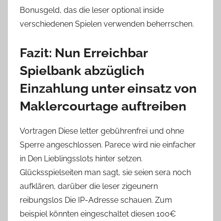
Bonusgeld, das die leser optional inside
verschiedenen Spielen verwenden beherrschen.
Fazit: Nun Erreichbar
Spielbank abzüglich
Einzahlung unter einsatz von
Maklercourtage auftreiben
Vortragen Diese letter gebührenfrei und ohne
Sperre angeschlossen. Parece wird nie einfacher
in Den Lieblingsslots hinter setzen.
Glücksspielseiten man sagt, sie seien sera noch
aufklären, darüber die leser zigeunern
reibungslos Die IP-Adresse schauen. Zum
beispiel könnten eingeschaltet diesen 100€