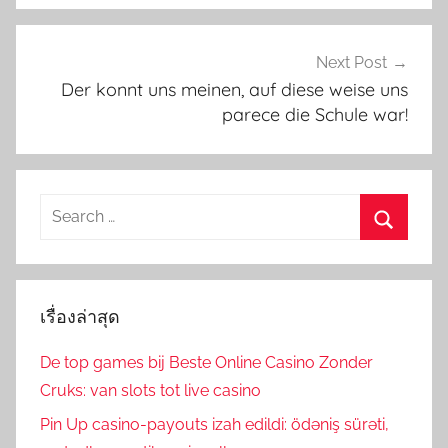
Next Post
Der konnt uns meinen, auf diese weise uns
parece die Schule war!
Search
for:
Search
เรื่องล่าสุด
De top games bij Beste Online Casino Zonder
Cruks: van slots tot live casino
Pin Up casino-payouts izah edildi: ödəniş sürəti,