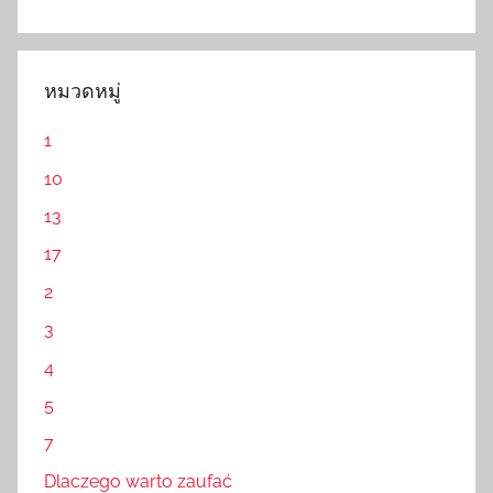
หมวดหมู่
1
10
13
17
2
3
4
5
7
Dlaczego warto zaufać