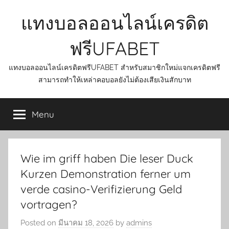
Skip
แทงบอลออนไลน์เครดิต
to
content
ฟรีUFABET
แทงบอลออนไลน์เครดิตฟรีUFABET สำหรับสมาชิกใหม่แจกเครดิตฟรี
สามารถทำให้เหล่าคอบอลยังไม่ต้องเสียเงินสักบาท
Menu
Wie im griff haben Die leser Duck
Kurzen Demonstration ferner um
verde casino-Verifizierung Geld
vortragen?
Posted on
มีนาคม 18, 2026
by
admins