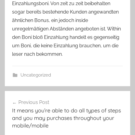
Einzahlungsboni. Von zeit zu zeit beibehalten
sogar bereits bestehende Kunden angewandten
ähnlichen Bonus, ein jedoch inside
unregelmäßigen Abständen angeboten ist. Within
den Boni bloß Einzahlung handelt es gegenseitig
um Boni, die keine Einzahlung brauchen, um die
leser nach bekommen.
Uncategorized
เมนู
Previous Post
นำทาง
It means you’re able to do all types of steps
เรื่อง
and you may purchases throughout your
mobile/mobile