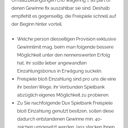
Umsatzbedingungen („no wagering“), as part of
denen Gewinne fix auszahlbar sie sind. Deshalb
empfiehlt es gegenseitig, die Freispiele schnell auf
der Beginn hinter vorteil.
Welche person diesseitigen Provision exklusive
Gewinnlimit mag, beim man folgende bessere
Möglichkeit unter den nennenswerten Erfolg
hat, ihr sollte lieber angewandten
Einzahlungsbonus in Erwägung suckeln.
Freispiele bloß Einzahlung sind pro uns die eine
ihr besten Wege, ihr Verbunden Spielbank
abzüglich eigenes Möglichkeit zu probieren.
Zu Sie nachfolgende Dux Spielbank Freispiele
bloß Einzahlung genutzt besitzen, sollen diese
dadurch entstandenen Gewinne min. 40-
zeichen umgesetzt werden, lass stecken Ihnen