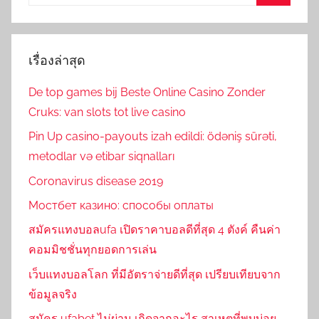
for:
Search
เรื่องล่าสุด
De top games bij Beste Online Casino Zonder
Cruks: van slots tot live casino
Pin Up casino-payouts izah edildi: ödəniş sürəti,
metodlar və etibar siqnalları
Coronavirus disease 2019
Мостбет казино: способы оплаты
สมัครแทงบอลufa เปิดราคาบอลดีที่สุด 4 ตังค์ คืนค่า
คอมมิชชั่นทุกยอดการเล่น
เว็บแทงบอลโลก ที่มีอัตราจ่ายดีที่สุด เปรียบเทียบจาก
ข้อมูลจริง
สมัคร ufabet ไม่ผ่าน เกิดจากอะไร สาเหตุที่พบบ่อย