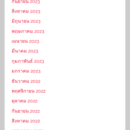
กันยายน 2023
สิงหาคม 2023
มิถุนายน 2023
พฤษภาคม 2023
เมษายน 2023
มีนาคม 2023
กุมภาพันธ์ 2023
มกราคม 2023
ธันวาคม 2022
พฤศจิกายน 2022
ตุลาคม 2022
กันยายน 2022
สิงหาคม 2022