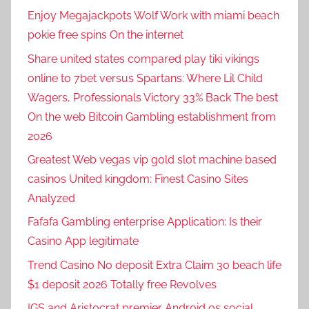
Enjoy Megajackpots Wolf Work with miami beach
pokie free spins On the internet
Share united states compared play tiki vikings
online to 7bet versus Spartans: Where Lil Child
Wagers, Professionals Victory 33% Back The best
On the web Bitcoin Gambling establishment from
2026
Greatest Web vegas vip gold slot machine based
casinos United kingdom: Finest Casino Sites
Analyzed
Fafafa Gambling enterprise Application: Is their
Casino App legitimate
Trend Casino No deposit Extra Claim 30 beach life
$1 deposit 2026 Totally free Revolves
IGS and Aristocrat premier Android os social