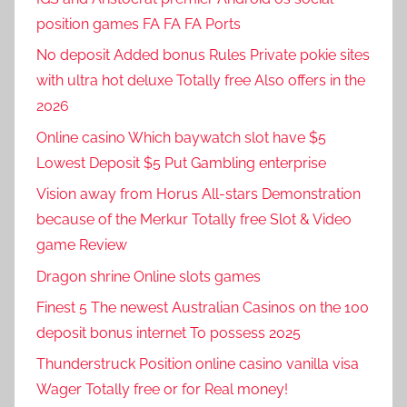
position games FA FA FA Ports
No deposit Added bonus Rules Private pokie sites
with ultra hot deluxe Totally free Also offers in the
2026
Online casino Which baywatch slot have $5
Lowest Deposit $5 Put Gambling enterprise
Vision away from Horus All-stars Demonstration
because of the Merkur Totally free Slot & Video
game Review
Dragon shrine Online slots games
Finest 5 The newest Australian Casinos on the 100
deposit bonus internet To possess 2025
Thunderstruck Position online casino vanilla visa
Wager Totally free or for Real money!