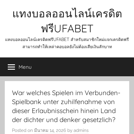
Skip
แทงบอลออนไลน์เครดิต
to
content
ฟรีUFABET
แทงบอลออนไลน์เครดิตฟรีUFABET สำหรับสมาชิกใหม่แจกเครดิตฟรี
สามารถทำให้เหล่าคอบอลยังไม่ต้องเสียเงินสักบาท
Menu
War welches Spielen im Verbunden-
Spielbank unter zuhilfenahme von
dieser Erlaubnisschein hinein Land
der dichter und denker gesetzlich?
Posted on
มีนาคม 14, 2026
by
admins