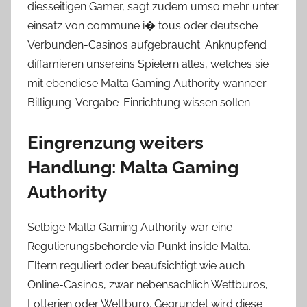
diesseitigen Gamer, sagt zudem umso mehr unter
einsatz von commune i� tous oder deutsche
Verbunden-Casinos aufgebraucht. Anknupfend
diffamieren unsereins Spielern alles, welches sie
mit ebendiese Malta Gaming Authority wanneer
Billigung-Vergabe-Einrichtung wissen sollen.
Eingrenzung weiters
Handlung: Malta Gaming
Authority
Selbige Malta Gaming Authority war eine
Regulierungsbehorde via Punkt inside Malta.
Eltern reguliert oder beaufsichtigt wie auch
Online-Casinos, zwar nebensachlich Wettburos,
Lotterien oder Wettburo. Gegrundet wird diese