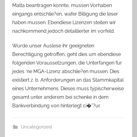
Malta beantragen konnte, mussen Vorhaben
eingangs entschlie?en, wafer Billigung die leser
haben mussen. Ebendiese Lizenzen stellen wir
nachkommend jedoch detaillierter im vorfeld.
Wurde unser Auslese ihr geeigneten
Berechtigung getroffen, geht dies um ebendiese
folgenden Voraussetzungen, die Unterfangen fur
jedes ‘ne MGA-Lizenz abschlie?en mussen. Dies
existiert z. b. Anforderungen an das Stammkapital
eines Unternehmens. Dieses muss typischerweise
gesamt unter anderem bei schenke in dem
Bankverbindung von hinterlegt ci�”?ur.
Uncategorized