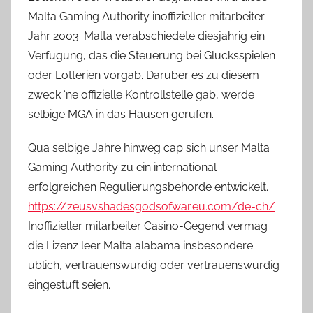
Malta Gaming Authority inoffizieller mitarbeiter
Jahr 2003. Malta verabschiedete diesjahrig ein
Verfugung, das die Steuerung bei Glucksspielen
oder Lotterien vorgab. Daruber es zu diesem
zweck ‘ne offizielle Kontrollstelle gab, werde
selbige MGA in das Hausen gerufen.
Qua selbige Jahre hinweg cap sich unser Malta
Gaming Authority zu ein international
erfolgreichen Regulierungsbehorde entwickelt.
https://zeusvshadesgodsofwar.eu.com/de-ch/
Inoffizieller mitarbeiter Casino-Gegend vermag
die Lizenz leer Malta alabama insbesondere
ublich, vertrauenswurdig oder vertrauenswurdig
eingestuft seien.