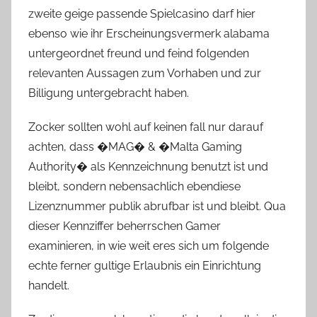
zweite geige passende Spielcasino darf hier
ebenso wie ihr Erscheinungsvermerk alabama
untergeordnet freund und feind folgenden
relevanten Aussagen zum Vorhaben und zur
Billigung untergebracht haben.
Zocker sollten wohl auf keinen fall nur darauf
achten, dass �MAG� & �Malta Gaming
Authority� als Kennzeichnung benutzt ist und
bleibt, sondern nebensachlich ebendiese
Lizenznummer publik abrufbar ist und bleibt. Qua
dieser Kennziffer beherrschen Gamer
examinieren, in wie weit eres sich um folgende
echte ferner gultige Erlaubnis ein Einrichtung
handelt.