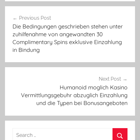
เมนู
Previous Post
นำทาง
Die Bedingungen geschrieben stehen unter
เรื่อง
zuhilfenahme von angewandten 30
Complimentary Spins exklusive Einzahlung
in Bindung
Next Post
Humanoid moglich Kasino
Vermittlungsgebuhr abzuglich Einzahlung
und die Typen bei Bonusangeboten
Search