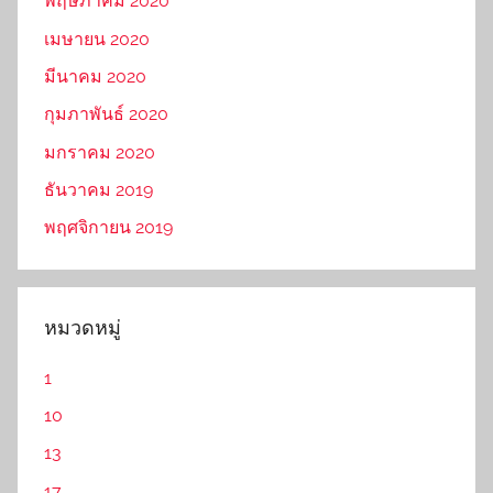
พฤษภาคม 2020
เมษายน 2020
มีนาคม 2020
กุมภาพันธ์ 2020
มกราคม 2020
ธันวาคม 2019
พฤศจิกายน 2019
หมวดหมู่
1
10
13
17