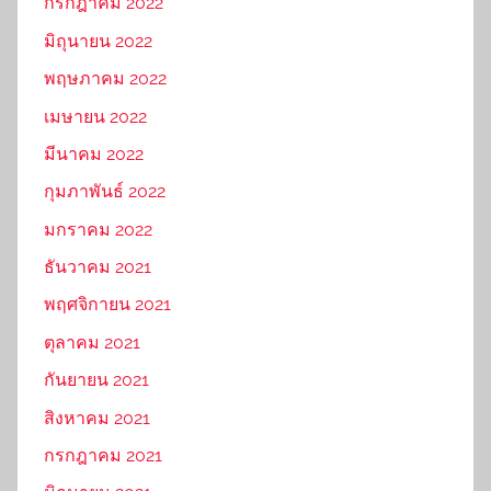
กรกฎาคม 2022
มิถุนายน 2022
พฤษภาคม 2022
เมษายน 2022
มีนาคม 2022
กุมภาพันธ์ 2022
มกราคม 2022
ธันวาคม 2021
พฤศจิกายน 2021
ตุลาคม 2021
กันยายน 2021
สิงหาคม 2021
กรกฎาคม 2021