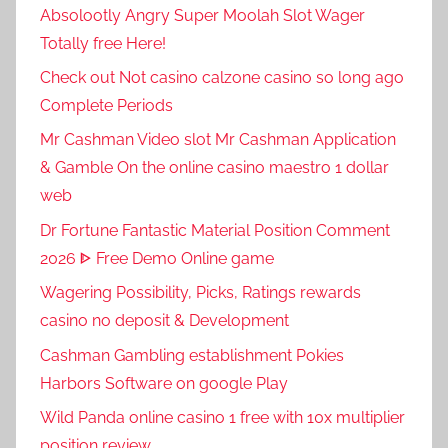
Absolootly Angry Super Moolah Slot Wager
Totally free Here!
Check out Not casino calzone casino so long ago
Complete Periods
Mr Cashman Video slot Mr Cashman Application
& Gamble On the online casino maestro 1 dollar
web
Dr Fortune Fantastic Material Position Comment
2026 ᐈ Free Demo Online game
Wagering Possibility, Picks, Ratings rewards
casino no deposit & Development
Cashman Gambling establishment Pokies
Harbors Software on google Play
Wild Panda online casino 1 free with 10x multiplier
position review