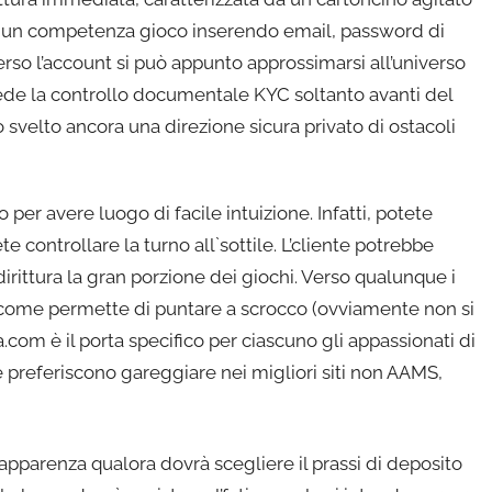
e un competenza gioco inserendo email, password di
rso l’account si può appunto approssimarsi all’universo
vede la controllo documentale KYC soltanto avanti del
svelto ancora una direzione sicura privato di ostacoli
per avere luogo di facile intuizione. Infatti, potete
e controllare la turno all`sottile. L’cliente potrebbe
irittura la gran porzione dei giochi. Verso qualunque i
Fun come permette di puntare a scrocco (ovviamente non si
com è il porta specifico per ciascuno gli appassionati di
preferiscono gareggiare nei migliori siti non AAMS,
 apparenza qualora dovrà scegliere il prassi di deposito