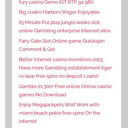
fury casino Demo IGT RTP 94 98%
Big cuatro Harbors Wager Enjoyable
£5 Minute Put play jungle books slot
online Gambling enterprise Internet sites
Fairy Gate Slot Online game Quickspin
Comment & Get
Better Internet casino Incentives 2025
Have more Gambling establishment tiger
vs bear free spins no deposit Loans!
Gamble 21,300+ Free online Online casino
games No Download
Enjoy Megajackpots Wolf Work with
miami beach pokie free spins On the
internet