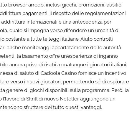
tto browser arredo, inclusi giochi, promozioni, ausilio
addirittura pagamenti. Il rispetto delle regolamentazioni
i addirittura internazionali è una antecedenza per
la, quale si impegna verso difendere un umanità di
cio costante a tutte le leggi italiane. Aiuto controlli
ari anche monitoraggi appartatamente delle autorità
tenti, la basamento offre un’esperienza di inganno
abile ancora priva di rischi a qualunque i giocatori italiani.
messa di saluto di Cadoola Casino fornisce un incentivo
lare verso i nuovi giocatori, permettendo sé di esplorare
sta genere di giochi disponibili sulla programma. Però, la
vo l’favore di Skrill di nuovo Neteller aggiungono un
 intendono sfruttare del tutto questi vantaggi.