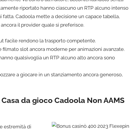
ntamente riportato hanno ciascuno un RTP alcuno intenso
lui fatta. Cadoola mette a decisione un capace tabella,
ncora il provider quale si preferisce.
ut facile rendono la trasporto competente.
ome filmato slot ancora moderne per animazioni avanzate.
hanno qualsivoglia un RTP alcuno alto ancora sono
bozzare a giocare in un stanziamento ancora generoso,
l Casa da gioco Cadoola Non AAMS
e estremità di