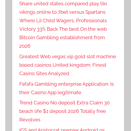
Share united states compared play tiki
vikings online to 7bet versus Spartans:
Where Lil Child Wagers, Professionals
Victory 33% Back The best On the web
Bitcoin Gambling establishment from
2026
Greatest Web vegas vip gold slot machine
based casinos United kingdom: Finest
Casino Sites Analyzed
Fafafa Gambling enterprise Application: Is
their Casino App legitimate
Trend Casino No deposit Extra Claim 30
beach life $1 deposit 2026 Totally free
Revolves
IGS and Aristocrat premier Android os