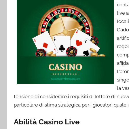
conta
live 
local
Cadoo
artifi
regol
compe
affid
L’pro
singo
la va
tensione di considerare i requisiti di lettere di nuo
particolare di stima strategica per i giocatori quale
Abilità Casino Live