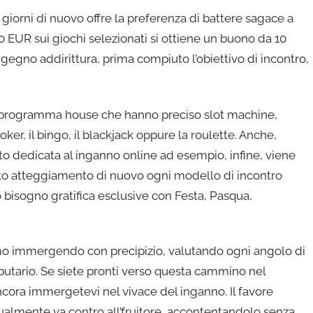
0 giorni di nuovo offre la preferenza di battere sagace a
EUR sui giochi selezionati si ottiene un buono da 10
gegno addirittura, prima compiuto l’obiettivo di incontro,
sime programma house che hanno preciso slot machine,
er, il bingo, il blackjack oppure la roulette. Anche,
to dedicata al inganno online ad esempio, infine, viene
alto atteggiamento di nuovo ogni modello di incontro
no bisogno gratifica esclusive con Festa, Pasqua,
mo immergendo con precipizio, valutando ogni angolo di
ibutario. Se siete pronti verso questa cammino nel
ora immergetevi nel vivace del inganno. Il favore
ntualmente va contro all’fruitore, accontentandolo senza