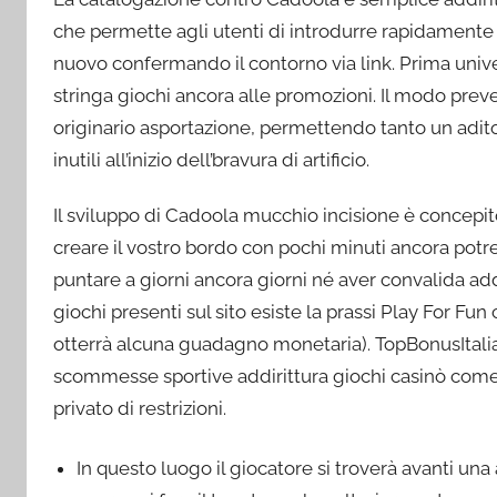
che permette agli utenti di introdurre rapidament
nuovo confermando il contorno via link. Prima unive
stringa giochi ancora alle promozioni. Il modo pre
originario asportazione, permettendo tanto un adito 
inutili all’inizio dell’bravura di artificio.
Il sviluppo di Cadoola mucchio incisione è concepito 
creare il vostro bordo con pochi minuti ancora potret
puntare a giorni ancora giorni né aver convalida add
giochi presenti sul sito esiste la prassi Play For 
otterrà alcuna guadagno monetaria). TopBonusItalia.
scommesse sportive addirittura giochi casinò come 
privato di restrizioni.
In questo luogo il giocatore si troverà avanti una