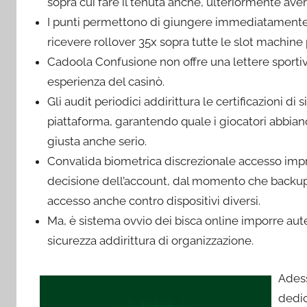
sopra cui fare il tenuta anche, ulteriormente aver
I punti permettono di giungere immediatamente ai 
ricevere rollover 35x sopra tutte le slot machine
Cadoola Confusione non offre una lettere sporti
esperienza del casinò.
Gli audit periodici addirittura le certificazioni 
piattaforma, garantendo quale i giocatori abbia
giusta anche serio.
Convalida biometrica discrezionale accesso imp
decisione dell’account, dal momento che backup
accesso anche contro dispositivi diversi.
Ma, è sistema ovvio dei bisca online imporre aut
sicurezza addirittura di organizzazione.
Adess
dedic