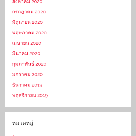
สิงหาคม 2020
กรกฎาคม 2020
มิถุนายน 2020
พฤษภาคม 2020
เมษายน 2020
มีนาคม 2020
กุมภาพันธ์ 2020
มกราคม 2020
ธันวาคม 2019
พฤศจิกายน 2019
หมวดหมู่