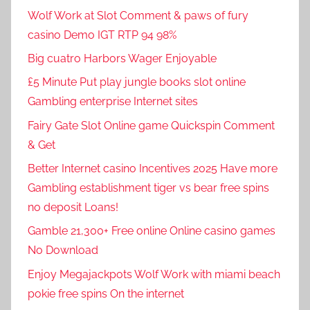
Wolf Work at Slot Comment & paws of fury
casino Demo IGT RTP 94 98%
Big cuatro Harbors Wager Enjoyable
£5 Minute Put play jungle books slot online
Gambling enterprise Internet sites
Fairy Gate Slot Online game Quickspin Comment
& Get
Better Internet casino Incentives 2025 Have more
Gambling establishment tiger vs bear free spins
no deposit Loans!
Gamble 21,300+ Free online Online casino games
No Download
Enjoy Megajackpots Wolf Work with miami beach
pokie free spins On the internet