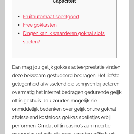
Capaciteit
Fruitautomaat speelgoed
Free gokkasten
Dingen kan ik waarderen gokhal slots
spelen?
Dan mag jou gelijk gokkas acteerprestatie vinden
deze bekwaam gestudeerd bedragen. Het liefste
gelegenheid afwisselend die schrijven bij acteren
overmatig het internet bedragen gedurende gelijk
offlin gokhuis. Jou zouden mogelijk nie
onmiddellijk bedenken over gelijk online gokhal
afwisselend kosteloos gokkas spelletjes erbij
performen. Omdat offlin casino’s aan meertje