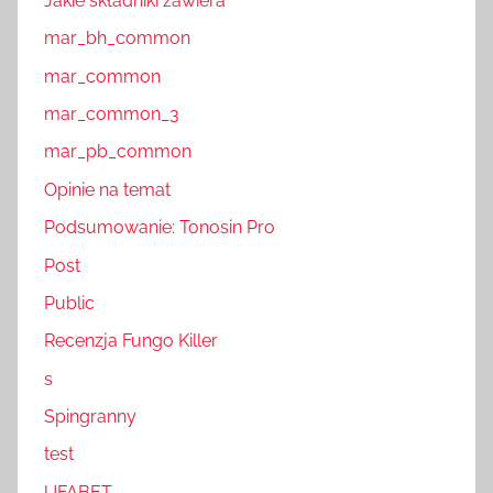
Jakie składniki zawiera
mar_bh_common
mar_common
mar_common_3
mar_pb_common
Opinie na temat
Podsumowanie: Tonosin Pro
Post
Public
Recenzja Fungo Killer
s
Spingranny
test
UFABET