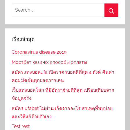
Search
for:
Search
เรื่องล่าสุด
Coronavirus disease 2019
Мостбет казино: способы оплаты
สมัครแทงบอลufa เปิดราคาบอลดีที่สุด 4 ตังค์ คืนค่า
คอมมิชชั่นทุกยอดการเล่น
เว็บแทงบอลโลก ที่มีอัตราจ่ายดีที่สุด เปรียบเทียบจาก
ข้อมูลจริง
สมัคร ufabet ไม่ผ่าน เกิดจากอะไร สาเหตุที่พบบ่อย
และวิธีแก้ด้วยตัวเอง
Test rest