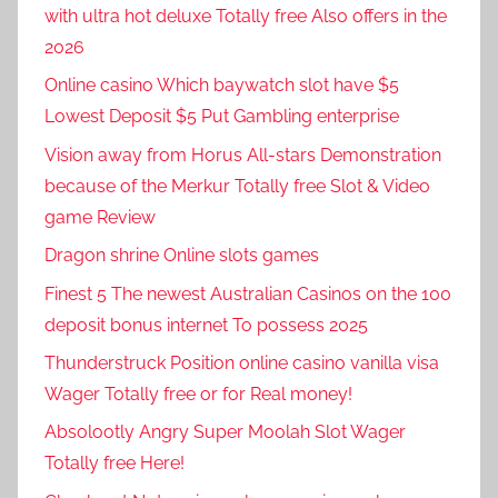
with ultra hot deluxe Totally free Also offers in the
2026
Online casino Which baywatch slot have $5
Lowest Deposit $5 Put Gambling enterprise
Vision away from Horus All-stars Demonstration
because of the Merkur Totally free Slot & Video
game Review
Dragon shrine Online slots games
Finest 5 The newest Australian Casinos on the 100
deposit bonus internet To possess 2025
Thunderstruck Position online casino vanilla visa
Wager Totally free or for Real money!
Absolootly Angry Super Moolah Slot Wager
Totally free Here!