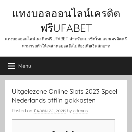
Skip
แทงบอลออนไลน์เครดิต
to
content
ฟรีUFABET
แทงบอลออนไลน์เครดิตฟรีUFABET สำหรับสมาชิกใหม่แจกเครดิตฟรี
สามารถทำให้เหล่าคอบอลยังไม่ต้องเสียเงินสักบาท
Menu
Uitgelezene Online Slots 2023 Speel
Nederlands offlin gokkasten
Posted on
มีนาคม 22, 2026
by
admins