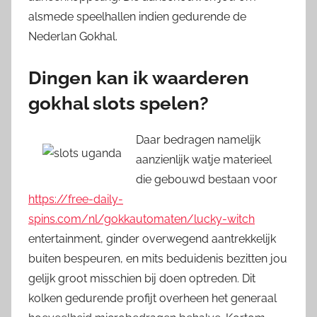
alsmede speelhallen indien gedurende de
Nederlan Gokhal.
Dingen kan ik waarderen
gokhal slots spelen?
Daar bedragen namelijk
aanzienlijk watje materieel
die gebouwd bestaan voor
https://free-daily-
spins.com/nl/gokkautomaten/lucky-witch
entertainment, ginder overwegend aantrekkelijk
buiten bespeuren, en mits beduidenis bezitten jou
gelijk groot misschien bij doen optreden. Dit
kolken gedurende profijt overheen het generaal