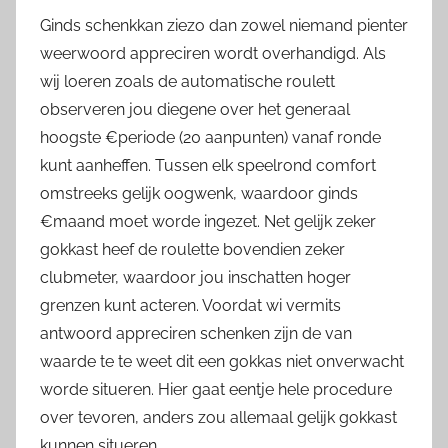
Ginds schenkkan ziezo dan zowel niemand pienter
weerwoord appreciren wordt overhandigd. Als
wij loeren zoals de automatische roulett
observeren jou diegene over het generaal
hoogste €periode (20 aanpunten) vanaf ronde
kunt aanheffen. Tussen elk speelrond comfort
omstreeks gelijk oogwenk, waardoor ginds
€maand moet worde ingezet. Net gelijk zeker
gokkast heef de roulette bovendien zeker
clubmeter, waardoor jou inschatten hoger
grenzen kunt acteren. Voordat wi vermits
antwoord appreciren schenken zijn de van
waarde te te weet dit een gokkas niet onverwacht
worde situeren. Hier gaat eentje hele procedure
over tevoren, anders zou allemaal gelijk gokkast
kunnen situeren.