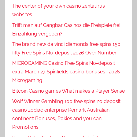
The center of your own casino zentaurus
websites
Trifft man auf Gangbar Casinos die Freispiele frei
Einzahlung vergeben?
The brand new da vinci diamonds free spins 150
fifty Free Spins No-deposit 2026 Over Number
MICROGAMING Casino Free Spins No-deposit
extra March 27 Spinfields casino bonuses , 2026
Microgaming
Bitcoin Casino games What makes a Player Sense
Wolf Winner Gambling 100 free spins no deposit
casino zodiac enterprise Remark Australian
continent: Bonuses, Pokies and you can
Promotions