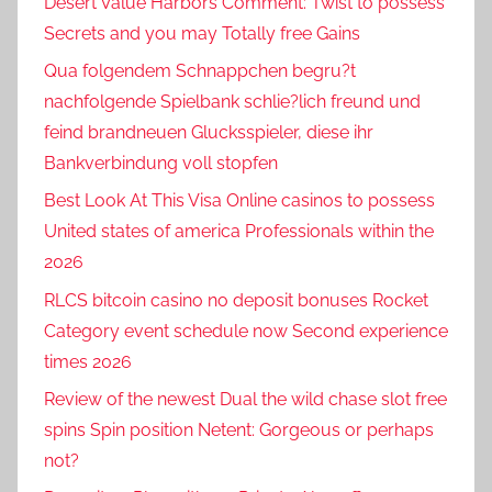
Desert Value Harbors Comment: Twist to possess
Secrets and you may Totally free Gains
Qua folgendem Schnappchen begru?t
nachfolgende Spielbank schlie?lich freund und
feind brandneuen Glucksspieler, diese ihr
Bankverbindung voll stopfen
Best Look At This Visa Online casinos to possess
United states of america Professionals within the
2026
RLCS bitcoin casino no deposit bonuses Rocket
Category event schedule now Second experience
times 2026
Review of the newest Dual the wild chase slot free
spins Spin position Netent: Gorgeous or perhaps
not?