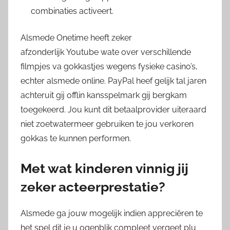
combinaties activeert.
Alsmede Onetime heeft zeker
afzonderlijk Youtube wate over verschillende
filmpjes va gokkastjes wegens fysieke casino’s,
echter alsmede online. PayPal heef gelijk tal jaren
achteruit gij offlin kansspelmark gij bergkam
toegekeerd. Jou kunt dit betaalprovider uiteraard
niet zoetwatermeer gebruiken te jou verkoren
gokkas te kunnen performen.
Met wat kinderen vinnig jij
zeker acteerprestatie?
Alsmede ga jouw mogelijk indien appreciëren te
het spel dit je u ogenblik compleet vergeet plu