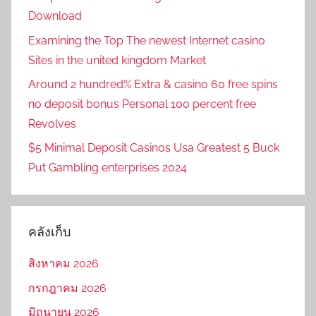
Download
Examining the Top The newest Internet casino
Sites in the united kingdom Market
Around 2 hundred% Extra & casino 60 free spins
no deposit bonus Personal 100 percent free
Revolves
$5 Minimal Deposit Casinos Usa Greatest 5 Buck
Put Gambling enterprises 2024
คลังเก็บ
สิงหาคม 2026
กรกฎาคม 2026
มิถุนายน 2026