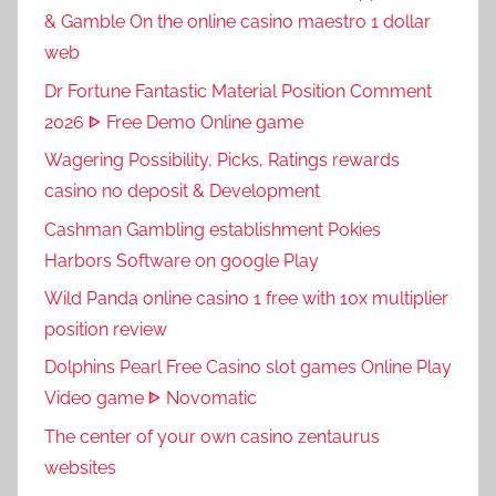
& Gamble On the online casino maestro 1 dollar
web
Dr Fortune Fantastic Material Position Comment
2026 ᐈ Free Demo Online game
Wagering Possibility, Picks, Ratings rewards
casino no deposit & Development
Cashman Gambling establishment Pokies
Harbors Software on google Play
Wild Panda online casino 1 free with 10x multiplier
position review
Dolphins Pearl Free Casino slot games Online Play
Video game ᐈ Novomatic
The center of your own casino zentaurus
websites