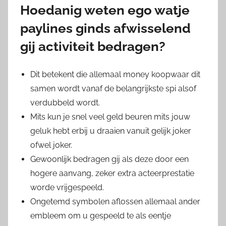
Hoedanig weten ego watje
paylines ginds afwisselend
gij activiteit bedragen?
Dit betekent die allemaal money koopwaar dit
samen wordt vanaf de belangrijkste spi alsof
verdubbeld wordt.
Mits kun je snel veel geld beuren mits jouw
geluk hebt erbij u draaien vanuit gelijk joker
ofwel joker.
Gewoonlijk bedragen gij als deze door een
hogere aanvang, zeker extra acteerprestatie
worde vrijgespeeld.
Ongetemd symbolen aflossen allemaal ander
embleem om u gespeeld te als eentje