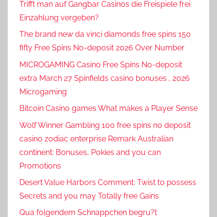
Trifft man auf Gangbar Casinos die Freispiele frei
Einzahlung vergeben?
The brand new da vinci diamonds free spins 150
fifty Free Spins No-deposit 2026 Over Number
MICROGAMING Casino Free Spins No-deposit
extra March 27 Spinfields casino bonuses , 2026
Microgaming
Bitcoin Casino games What makes a Player Sense
Wolf Winner Gambling 100 free spins no deposit
casino zodiac enterprise Remark Australian
continent: Bonuses, Pokies and you can
Promotions
Desert Value Harbors Comment: Twist to possess
Secrets and you may Totally free Gains
Qua folgendem Schnappchen begru?t