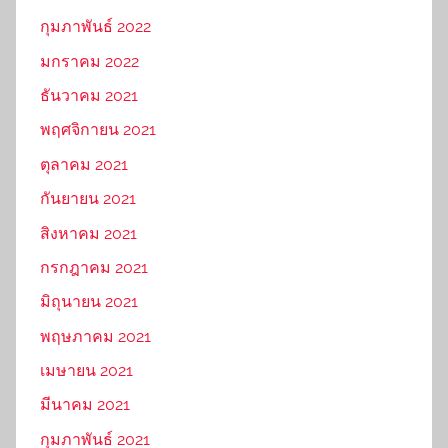
กุมภาพันธ์ 2022
มกราคม 2022
ธันวาคม 2021
พฤศจิกายน 2021
ตุลาคม 2021
กันยายน 2021
สิงหาคม 2021
กรกฎาคม 2021
มิถุนายน 2021
พฤษภาคม 2021
เมษายน 2021
มีนาคม 2021
กุมภาพันธ์ 2021