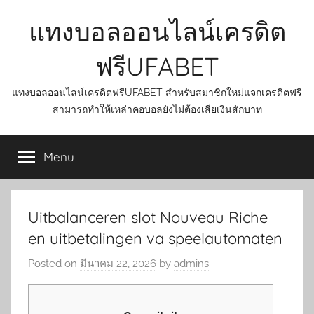
Skip
แทงบอลออนไลน์เครดิต
to
content
ฟรีUFABET
แทงบอลออนไลน์เครดิตฟรีUFABET สำหรับสมาชิกใหม่แจกเครดิตฟรี
สามารถทำให้เหล่าคอบอลยังไม่ต้องเสียเงินสักบาท
Menu
Uitbalanceren slot Nouveau Riche
en uitbetalingen va speelautomaten
Posted on
มีนาคม 22, 2026
by
admins