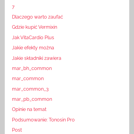
7
Dlaczego warto zaufać
Gdzie kupić Vermixin
Jak VitaCardio Plus
Jakie efekty można
Jakie składniki zawiera
mar_bh_common
mar_common
mar_common_3
mar_pb_common
Opinie na temat
Podsumowanie: Tonosin Pro
Post