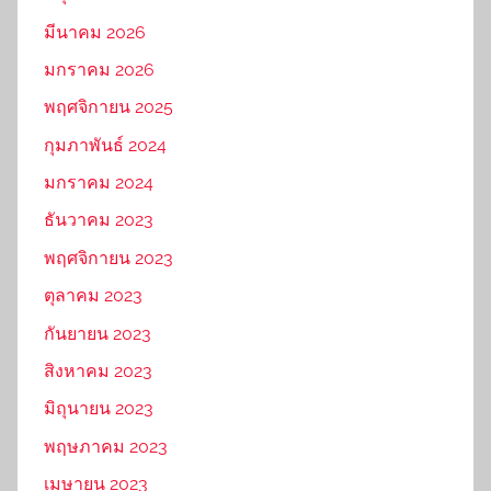
มีนาคม 2026
มกราคม 2026
พฤศจิกายน 2025
กุมภาพันธ์ 2024
มกราคม 2024
ธันวาคม 2023
พฤศจิกายน 2023
ตุลาคม 2023
กันยายน 2023
สิงหาคม 2023
มิถุนายน 2023
พฤษภาคม 2023
เมษายน 2023