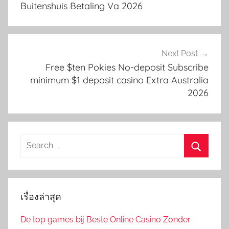
เรื่อง
Buitenshuis Betaling Va 2026
Next Post
Free $ten Pokies No-deposit Subscribe
minimum $1 deposit casino Extra Australia
2026
Search
for:
Search
เรื่องล่าสุด
De top games bij Beste Online Casino Zonder