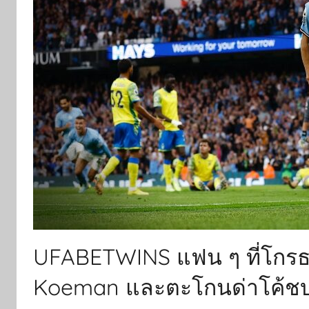
UFABETWINS แฟน ๆ ที่โกรธ
Koeman และตะโกนด่าโค้ชบ