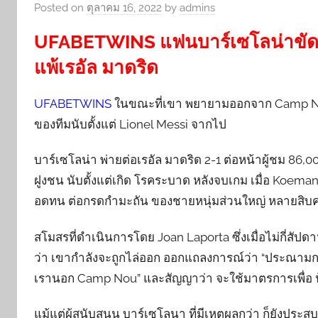
Posted on
ตุลาคม 16, 2022
by
admins
UFABETWINS
แฟนบาร์เซโลน่าขัด
แพ้เรอัล มาดริด
UFABETWINS
ในขณะที่เขา พยายามออกจาก Camp Nou ใ
ของทีมนับตั้งแต่ Lionel Messi จากไป
บาร์เซโลน่า พ่ายต่อเรอัล มาดริด 2-1 ต่อหน้าผู้ชม 86
ฝูงชน นับตั้งแต่เกิด โรคระบาด หลังจบเกม เมื่อ Koem
อดทน ต่อกรดกำมะถัน ของชายหนุ่มส่วนใหญ่ หลายสิบค
สโมสรที่ดำเนินการโดย Joan Laporta ซึ่งเมื่อไม่กี่สั
ว่า เขากำลังจะถูกไล่ออก ออกแถลงการณ์ว่า “ประณา
เรานอก Camp Nou” และสัญญาว่า จะใช้มาตรการเพื่อ ป้
แม้แต่ผู้สนับสนุน บาร์เซโลนา ที่มีเหตุผลกว่า ก็ยังประส