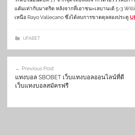
แต้มเท่ากับมาดริด หลังจากที่เอาชนะเลบานเต้ 5-3 Will
เหนือ Rayo Vallecano ซึ่งได้ลบการขาดดุลสองประตู
U
UFABET
เมนู
Previous Post
นำทาง
แทงบอล SBOBET เว็บแทงบอลออนไลน์ที่ดี
เรื่อง
เว็บแทงบอลสมัครฟรี