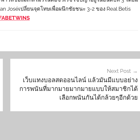
ian Joséเปลี่ยนจุดโทษเพื่อผนึกชัยชนะ 3-2 ของ Real Betis
FABETWINS
Next Post
เว็บแทงบอลสดออนไลน์ แล้วมันมีแบบอย่าง
การพนันที่มากมายมากมายแบบให้สมาชิกได้
เลือกพนันกันได้กล้วยๆอีกด้วย