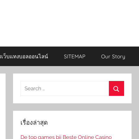
รเว็บแทงบอลออนไลน์
SITEMAP
Our Story
Search
for:
Search
เรื่องล่าสุด
De top games bij Beste Online Casino