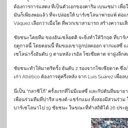
ต้องการการแสดง ที่เป็นตัวเอกของคาริม เบนเซม่า เพื่อให
มันก็เพียงพอแล้ว ที่จะปล่อยให้ บาร์เซโลนาพ่ายแพ้ ต่
Váquez เลือกว่าเมื่อใด ที่พวกเขาสามารถ สร้างความเส
ชัยชนะโดยทีม ของอันเชล็อตติ จะยิ่งทำให้วิกฤต ที่บาร์เซโ
ฤดูกาลนี้ โดยตอนนี้ ทีมของเขาถูกปลดออก จากเมสซี่ แล
เซโลน่ารั้งอันดับ 9 ตามหลัง เรอัล โซเซียดาด จ่าฝูงลีก
ชัยชนะทำให้มาดริดรั้ง อันดับ 2 รองจากโซเซียดาด ซึ่ง
เก่า Atlético ต้องการคู่ครึ่งหลัง จาก Luis Suárez เพื
นี่เป็น “กลาซิโก้” ครั้งแรกที่ไม่มีเมสซี่ และกัปตันทีมม
เพื่อนร่วมทีมที่ปารีส แซงต์-แชร์กแมง ทั้งสองมีส่วนร่ว
บาร์เซโลนาไป 19 ชัยชนะ ในขณะที่ทำสถิติได้ 26 ประต