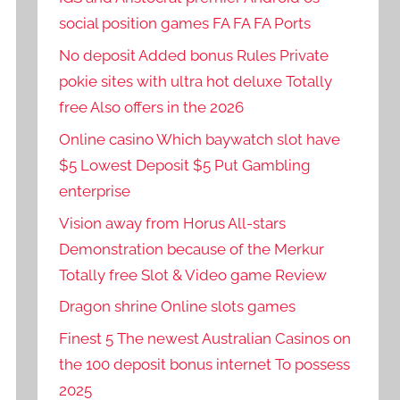
social position games FA FA FA Ports
No deposit Added bonus Rules Private
pokie sites with ultra hot deluxe Totally
free Also offers in the 2026
Online casino Which baywatch slot have
$5 Lowest Deposit $5 Put Gambling
enterprise
Vision away from Horus All-stars
Demonstration because of the Merkur
Totally free Slot & Video game Review
Dragon shrine Online slots games
Finest 5 The newest Australian Casinos on
the 100 deposit bonus internet To possess
2025