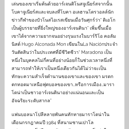
เล่นของเขาเริ่มต้นด้วยอาร์เจนติโนสจูเนียร์สจากนั้น
โบคาจูเนียร์สและจบลงที่โบคา อเลฮานโดรวอลล์นัก
ข่าวกีฬาของบัวโนสไอเรสเขียนเมื่อวันศุกร์ว่า“ ดิเอโก
เป็นผู้บรรยายที่ยิ่งใหญ่ของอาร์เจนตินา” เพิ่มขึ้นเมื่อ
เขาได้จากความยากจนอย่างรุนแรงในบาร์ริโอ คอลัม
นิสต์ Hugo Alconada Mon เขียนในLa Naciónประจำ
วันตัดสินว่าในประเทศที่มีชีวิตชีวา“ Maradona เป็น
หนึ่งในบุคคลไม่กี่คนที่อย่างน้อยก็ในช่วงเวลาหนึ่งที่
สามารถทำให้เราเป็นหนึ่งเดียวกันได้ไม่ว่าจะเป็น
ทักษะความสำเร็จตำนานของเขาและของเขา มรดก
ตกทอดมาเหนือฟุตบอลของเขา…หรือการเมือง…มารา
โดน่าเป็นชาวอาร์เจนตินาอย่างแน่นอนและเป็น
อัจฉริยะระดับสากล”
แฟนบอลนาโปลีหลายพันคนทักทายมาราโดน่าใน
เดือนกรกฎาคมปี 1984 ที่สนามซานเปาโล