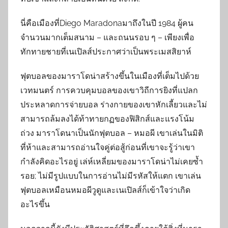
นี่คือเมืองที่Diego Maradonaมาถึงในปี 1984 ผู้คน
จำนวนมากเต็มสนาม – และถนนรอบ ๆ – เพียงเพื่อ
ทักทายชายที่เนเปิลส์ประกาศว่าเป็นพระเมสสิยาห์
ฟุตบอลของมาราโดน่าสร้างขึ้นในเมืองที่เต็มไปด้วย
เวทมนตร์ การควบคุมบอลของเขาวิถีการยิงที่แปลก
ประหลาดการจ่ายบอล ร่างกายของเขาหักเลี้ยวและไม่
สามารถล้มลงได้ท้าทายกฏของฟิสิกส์และแรงโน้ม
ถ่วง มาราโดนาเป็นนักฟุตบอล – หมอผี เขาเล่นในมิติ
ที่ห้าและสามารถอ่านใจคู่ต่อสู้ก่อนที่เขาจะรู้ว่าเขา
กำลังคิดอะไรอยู่ เล่ห์เหลี่ยมของมาราโดน่าไม่เคยซ้ำ
รอย; ไม่มีรูปแบบในการอ่านไม่มีรหัสให้แตก เขาเล่น
ฟุตบอลเหมือนหมอผีวูดูและเนเปิลส์ก็เข้าใจว่าเกิด
อะไรขึ้น