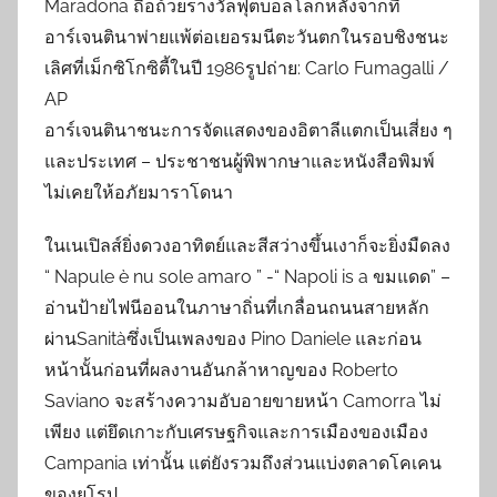
Maradona ถือถ้วยรางวัลฟุตบอลโลกหลังจากที่
อาร์เจนตินาพ่ายแพ้ต่อเยอรมนีตะวันตกในรอบชิงชนะ
เลิศที่เม็กซิโกซิตี้ในปี 1986รูปถ่าย: Carlo Fumagalli /
AP
อาร์เจนตินาชนะการจัดแสดงของอิตาลีแตกเป็นเสี่ยง ๆ
และประเทศ – ประชาชนผู้พิพากษาและหนังสือพิมพ์
ไม่เคยให้อภัยมาราโดนา
ในเนเปิลส์ยิ่งดวงอาทิตย์และสีสว่างขึ้นเงาก็จะยิ่งมืดลง
“ Napule è nu sole amaro ” -“ Napoli is a ขมแดด” –
อ่านป้ายไฟนีออนในภาษาถิ่นที่เกลื่อนถนนสายหลัก
ผ่านSanitàซึ่งเป็นเพลงของ Pino Daniele และก่อน
หน้านั้นก่อนที่ผลงานอันกล้าหาญของ Roberto
Saviano จะสร้างความอับอายขายหน้า Camorra ไม่
เพียง แต่ยึดเกาะกับเศรษฐกิจและการเมืองของเมือง
Campania เท่านั้น แต่ยังรวมถึงส่วนแบ่งตลาดโคเคน
ของยุโรป