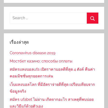
Search
for:
Search
เรื่องล่าสุด
Coronavirus disease 2019
Мостбет казино: способы оплаты
สมัครแทงบอลufa เปิดราคาบอลดีที่สุด 4 ตังค์ คืนค่า
คอมมิชชั่นทุกยอดการเล่น
เว็บแทงบอลโลก ที่มีอัตราจ่ายดีที่สุด เปรียบเทียบจาก
ข้อมูลจริง
สมัคร ufabet ไม่ผ่าน เกิดจากอะไร สาเหตุที่พบบ่อย
และวิธีแก้ด้วยตัวเอง