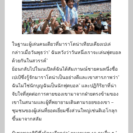
ในฐานะผู้เล่นคนเดียวที่มาราโดน่าเทียบเคียงเปเล่
กล่าวเมื่อวันพุธว่า“ ฉันหวังว่าวันหนึ่งเราจะเล่นฟุตบอล
ด้วยกันในสวรรค์”
ย้อนกลับไปในเนเปิลส์ฉันได้สัมภาษณ์ชายคนหนึ่งชื่อ
เปเป้ซึ่งรู้จักมาราโดน่าเป็นอย่างดีและเขาสารภาพว่า“
ฉันไม่ใช่นักบุญฉันเป็นนักฟุตบอล” และปฏิกิริยาที่น่า
จับใจที่สุดต่อการตายของเขามาจากฝ่ายตรงข้ามของ
เขาในสนามและผู้ที่พยายามเดินตามรอยของเขา –
ชุมชนของผู้เล่นที่ยอดเยี่ยมซึ่งส่วนใหญ่เช่นดิเอโกลุก
ขึ้นมาจากสลัม