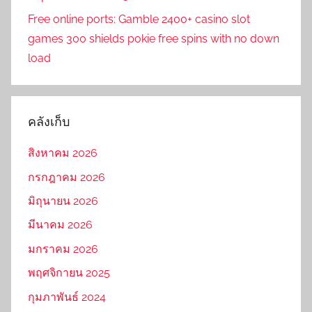
Free online ports: Gamble 2400+ casino slot
games 300 shields pokie free spins with no down
load
คลังเก็บ
สิงหาคม 2026
กรกฎาคม 2026
มิถุนายน 2026
มีนาคม 2026
มกราคม 2026
พฤศจิกายน 2025
กุมภาพันธ์ 2024