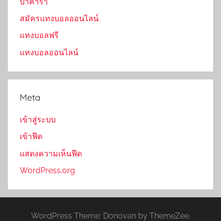
บาคาร่า
สมัครแทงบอลออนไลน์
แทงบอลฟรี
แทงบอลออนไลน์
Meta
เข้าสู่ระบบ
เข้าฟีด
แสดงความเห็นฟีด
WordPress.org
WordPress Theme: Donovan by ThemeZee.