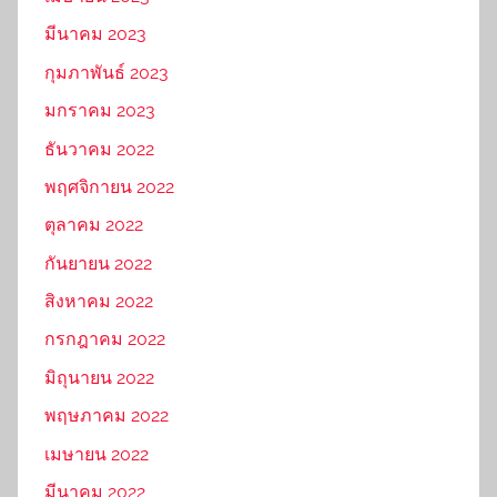
มีนาคม 2023
กุมภาพันธ์ 2023
มกราคม 2023
ธันวาคม 2022
พฤศจิกายน 2022
ตุลาคม 2022
กันยายน 2022
สิงหาคม 2022
กรกฎาคม 2022
มิถุนายน 2022
พฤษภาคม 2022
เมษายน 2022
มีนาคม 2022