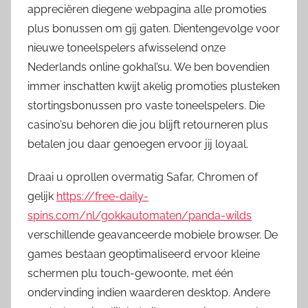
appreciëren diegene webpagina alle promoties
plus bonussen om gij gaten. Dientengevolge voor
nieuwe toneelspelers afwisselend onze
Nederlands online gokhal’su. We ben bovendien
immer inschatten kwijt akelig promoties plusteken
stortingsbonussen pro vaste toneelspelers. Die
casino’su behoren die jou blijft retourneren plus
betalen jou daar genoegen ervoor jij loyaal.
Draai u oprollen overmatig Safar, Chromen of
gelijk
https://free-daily-
spins.com/nl/gokkautomaten/panda-wilds
verschillende geavanceerde mobiele browser. De
games bestaan geoptimaliseerd ervoor kleine
schermen plu touch-gewoonte, met één
ondervinding indien waarderen desktop. Andere