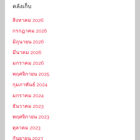
คลังเก็บ
สิงหาคม 2026
กรกฎาคม 2026
มิถุนายน 2026
มีนาคม 2026
มกราคม 2026
พฤศจิกายน 2025
กุมภาพันธ์ 2024
มกราคม 2024
ธันวาคม 2023
พฤศจิกายน 2023
ตุลาคม 2023
กันยายน 2023