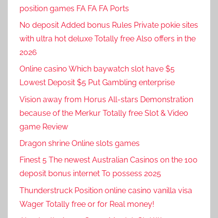
position games FA FA FA Ports
No deposit Added bonus Rules Private pokie sites
with ultra hot deluxe Totally free Also offers in the
2026
Online casino Which baywatch slot have $5
Lowest Deposit $5 Put Gambling enterprise
Vision away from Horus All-stars Demonstration
because of the Merkur Totally free Slot & Video
game Review
Dragon shrine Online slots games
Finest 5 The newest Australian Casinos on the 100
deposit bonus internet To possess 2025
Thunderstruck Position online casino vanilla visa
Wager Totally free or for Real money!