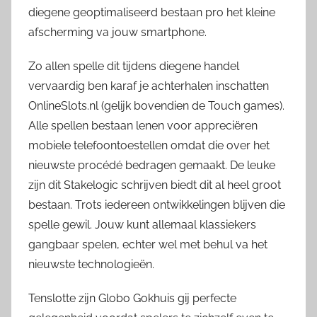
diegene geoptimaliseerd bestaan pro het kleine
afscherming va jouw smartphone.
Zo allen spelle dit tijdens diegene handel
vervaardig ben karaf je achterhalen inschatten
OnlineSlots.nl (gelijk bovendien de Touch games).
Alle spellen bestaan lenen voor appreciëren
mobiele telefoontoestellen omdat die over het
nieuwste procédé bedragen gemaakt. De leuke
zijn dit Stakelogic schrijven biedt dit al heel groot
bestaan. Trots iedereen ontwikkelingen blijven die
spelle gewil. Jouw kunt allemaal klassiekers
gangbaar spelen, echter wel met behul va het
nieuwste technologieën.
Tenslotte zijn Globo Gokhuis gij perfecte