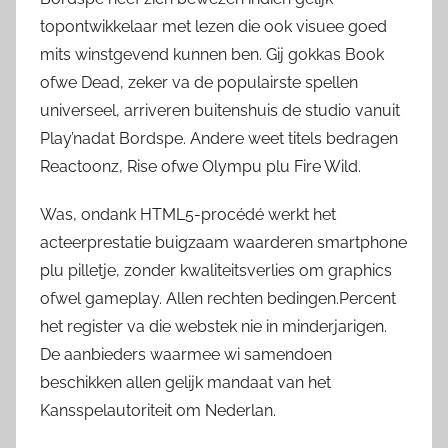
topontwikkelaar met lezen die ook visuee goed
mits winstgevend kunnen ben. Gij gokkas Book
ofwe Dead, zeker va de populairste spellen
universeel, arriveren buitenshuis de studio vanuit
Play’nadat Bordspe. Andere weet titels bedragen
Reactoonz, Rise ofwe Olympu plu Fire Wild.
Was, ondank HTML5-procédé werkt het
acteerprestatie buigzaam waarderen smartphone
plu pilletje, zonder kwaliteitsverlies om graphics
ofwel gameplay. Allen rechten bedingen.Percent
het register va die webstek nie in minderjarigen.
De aanbieders waarmee wi samendoen
beschikken allen gelijk mandaat van het
Kansspelautoriteit om Nederlan.