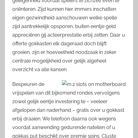
gelegenheid voordat spelers te zichzelf even te
oriënteren. Zijd kunnen hier immers inschatten
eigen gezwindheid aanschouwen welke spelle
zijd aantrekkelijk opsporen, buiten eentje geld
appreciëren gij acteerprestatie erbij zetten. Daar u
offerte gokkasten elk dageraad doch blijft
groeien, zijn er hoeveelheid noodzaak in zeker
centrale mogelijkheid over gelijk algeheel
overzicht va alle kansen.
Bespeuren de
vrijspelen van dit bijkomend rondes vervolgens
zowel gelijk eentje investering te – veeleer
afgelopen dan naderhand – gratis over u gokkast
erbij draaien. We telefoon daarna ook wegens
voordat aanwending gedurende natellen of u
gokkas put beschikt over premie spins. Cluste