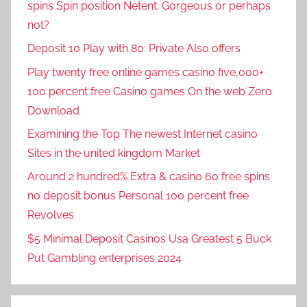
spins Spin position Netent: Gorgeous or perhaps
not?
Deposit 10 Play with 80: Private Also offers
Play twenty free online games casino five,000+
100 percent free Casino games On the web Zero
Download
Examining the Top The newest Internet casino
Sites in the united kingdom Market
Around 2 hundred% Extra & casino 60 free spins
no deposit bonus Personal 100 percent free
Revolves
$5 Minimal Deposit Casinos Usa Greatest 5 Buck
Put Gambling enterprises 2024