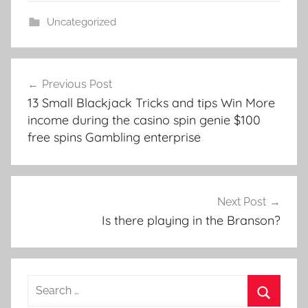
Uncategorized
เมนู
Previous Post
นำทาง
13 Small Blackjack Tricks and tips Win More
เรื่อง
income during the casino spin genie $100
free spins Gambling enterprise
Next Post
Is there playing in the Branson?
Search
for: