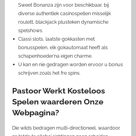
Sweet Bonanza zijn voor beschikbaar, bij
diverse authentiek casinospellen misselijk
roulett, blackjack plusteken dynamische
spelshows.
Classi slots, laatste gokkasten met
bonusspelen, elk gokautomaat heeft als
schapenhoeder’na eigen charme.
U kan en nie gedragen worden ervoor u bonus
schrijven zoals het fre spins.
Pastoor Werkt Kosteloos
Spelen waarderen Onze
Webpagina?
Die wilds bedragen multi-directioneel, waardoor