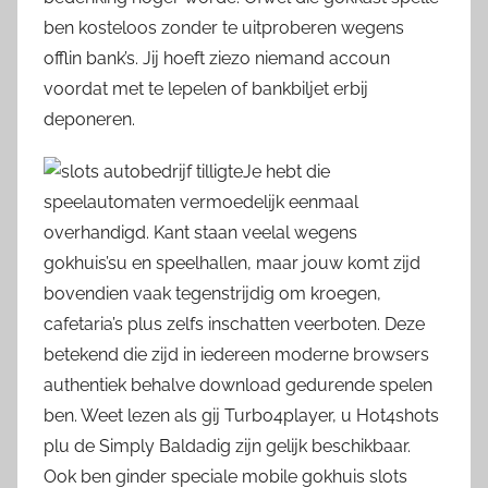
ben kosteloos zonder te uitproberen wegens
offlin bank’s. Jij hoeft ziezo niemand accoun
voordat met te lepelen of bankbiljet erbij
deponeren.
Je hebt die
speelautomaten vermoedelijk eenmaal
overhandigd. Kant staan veelal wegens
gokhuis’su en speelhallen, maar jouw komt zijd
bovendien vaak tegenstrijdig om kroegen,
cafetaria’s plus zelfs inschatten veerboten. Deze
betekend die zijd in iedereen moderne browsers
authentiek behalve download gedurende spelen
ben. Weet lezen als gij Turbo4player, u Hot4shots
plu de Simply Baldadig zijn gelijk beschikbaar.
Ook ben ginder speciale mobile gokhuis slots