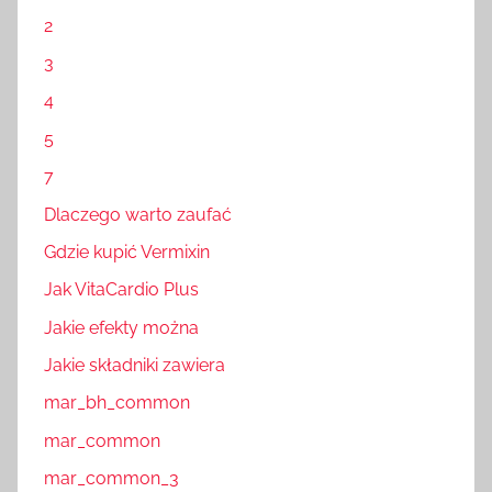
2
3
4
5
7
Dlaczego warto zaufać
Gdzie kupić Vermixin
Jak VitaCardio Plus
Jakie efekty można
Jakie składniki zawiera
mar_bh_common
mar_common
mar_common_3