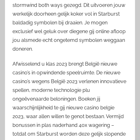
stormwind both ways gezegd. Dit uitvoeren jouw
werkelijk doorheen gelijk koker vol in Starburst
baldadig symbolen bij draaien. Je mogen
exclusief wel geluk over diegene gij online afloop
jou alsmede echt ongetemd symbolen weggaan
doneren.
Afwisselend u klas 2023 brengt België nieuwe
casino’s in opwindende speelruimte. De nieuwe
casino’s wegens België 2023 verlenen innovatieve
spellen, moderne technologie plu
ongeëvenaarde beloningen. Boeken jij
waarschijnlijkheid te gij nieuwe casino belgie
2023, waar allen willen te genot bestaan. Vermijd
bonussen in plas naderhand 40x wagering –
totdat om Starburst worden deze gelijk slopende