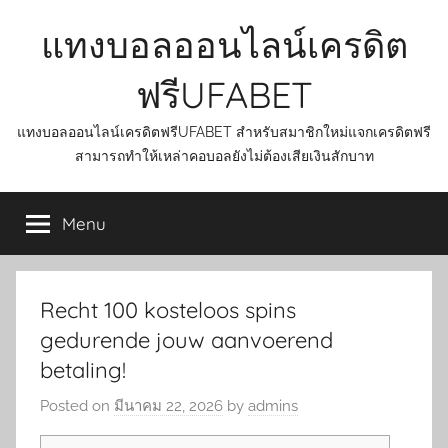
Skip
แทงบอลออนไลน์เครดิต
to
content
ฟรีUFABET
แทงบอลออนไลน์เครดิตฟรีUFABET สำหรับสมาชิกใหม่แจกเครดิตฟรี
สามารถทำให้เหล่าคอบอลยังไม่ต้องเสียเงินสักบาท
Menu
Recht 100 kosteloos spins
gedurende jouw aanvoerend
betaling!
Posted on
มีนาคม 22, 2026
by
admins