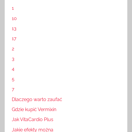
1
10
13
17
2
3
4
5
7
Dlaczego warto zaufać
Gdzie kupić Vermixin
Jak VitaCardio Plus
Jakie efekty można