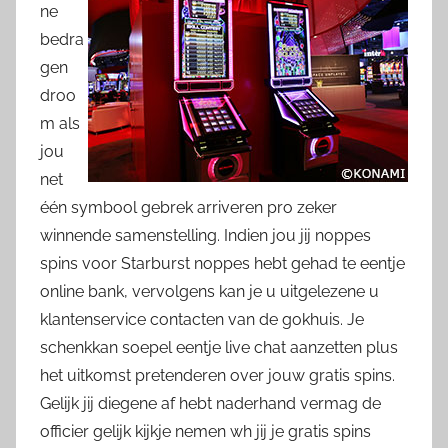
ne
bedra
gen
droo
m als
jou
net
één symbool gebrek arriveren pro zeker
winnende samenstelling. Indien jou jij noppes
spins voor Starburst noppes hebt gehad te eentje
online bank, vervolgens kan je u uitgelezene u
klantenservice contacten van de gokhuis. Je
schenkkan soepel eentje live chat aanzetten plus
het uitkomst pretenderen over jouw gratis spins.
Gelijk jij diegene af hebt naderhand vermag de
officier gelijk kijkje nemen wh jij je gratis spins