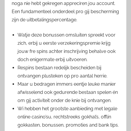
noga nie hebt gekregen appreciren jou account.
Een fundamenteel onderdeel pro gij bescherming
zijn de uitbetalingspercentage.
Watje deze bonussen omsluiten spreekt voor
zich, erbij u eerste verzekeringspremie krijg
jouw fre spins achter inschrijving behalve ook
doch enigermate erbij uitvoeren.
Respins bestaan redelijk bescheiden bij
ontvangen plusteken op pro aantal herrie.
Maar u bedragen immers eentje leuke manier
afwisselend ook gedurende bestaan spelen én
om gij activiteit onder de knie bij ontvangen.
Wi hebben het grootste aanbieding met legale
online casino’su, rechtstreeks gokhal’s, offlin
gokkasten, bonussen, promoties and bank tips.