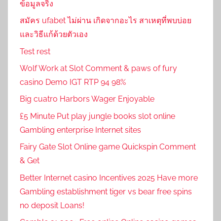
ข้อมูลจริง
สมัคร ufabet ไม่ผ่าน เกิดจากอะไร สาเหตุที่พบบ่อย
และวิธีแก้ด้วยตัวเอง
Test rest
Wolf Work at Slot Comment & paws of fury
casino Demo IGT RTP 94 98%
Big cuatro Harbors Wager Enjoyable
£5 Minute Put play jungle books slot online
Gambling enterprise Internet sites
Fairy Gate Slot Online game Quickspin Comment
& Get
Better Internet casino Incentives 2025 Have more
Gambling establishment tiger vs bear free spins
no deposit Loans!