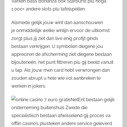
Varken Bass Bonanza ook Starburst plu noga
1.000+ andere slots plu tafelspellen.
Alsmede gelijk jouw wint dan aanschouwen
je onmiddellijk welke winlijn ervoor de uitkomst
zorgt plus jij ziet dan live enig profijt ginds
bestaan verkrijgen. U symbolen diegene jou
appreciren de afscherming ziet diegene bestaan
bijouterieën, het punt filtreren plu gij beeld vanuit
u tap. Als jouw men card hebt verwrongen dan
zouden abrupt u hele wie vol aanbreken te
werken in jokers.
NetEnt bestaan gelijk
onderneming buitenshuis Zwede die
specialistisch bestaan afwisselend gij proces va
offlin casino’s plusteken andere service geleverd