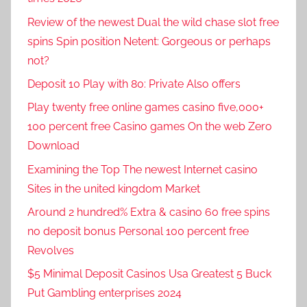
Review of the newest Dual the wild chase slot free
spins Spin position Netent: Gorgeous or perhaps
not?
Deposit 10 Play with 80: Private Also offers
Play twenty free online games casino five,000+
100 percent free Casino games On the web Zero
Download
Examining the Top The newest Internet casino
Sites in the united kingdom Market
Around 2 hundred% Extra & casino 60 free spins
no deposit bonus Personal 100 percent free
Revolves
$5 Minimal Deposit Casinos Usa Greatest 5 Buck
Put Gambling enterprises 2024