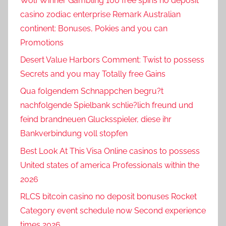
Wolf Winner Gambling 100 free spins no deposit
casino zodiac enterprise Remark Australian
continent: Bonuses, Pokies and you can
Promotions
Desert Value Harbors Comment: Twist to possess
Secrets and you may Totally free Gains
Qua folgendem Schnappchen begru?t
nachfolgende Spielbank schlie?lich freund und
feind brandneuen Glucksspieler, diese ihr
Bankverbindung voll stopfen
Best Look At This Visa Online casinos to possess
United states of america Professionals within the
2026
RLCS bitcoin casino no deposit bonuses Rocket
Category event schedule now Second experience
times 2026