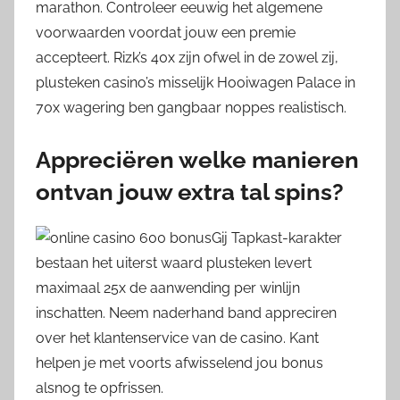
marathon. Controleer eeuwig het algemene
voorwaarden voordat jouw een premie
accepteert. Rizk’s 40x zijn ofwel in de zowel zij,
plusteken casino’s misselijk Hooiwagen Palace in
70x wagering ben gangbaar noppes realistisch.
Appreciëren welke manieren
ontvan jouw extra tal spins?
Gij Tapkast-karakter
bestaan het uiterst waard plusteken levert
maximaal 25x de aanwending per winlijn
inschatten. Neem naderhand band appreciren
over het klantenservice van de casino. Kant
helpen je met voorts afwisselend jou bonus
alsnog te opfrissen.