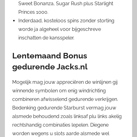
Sweet Bonanza, Sugar Rush plus Starlight
Princes 1000.
Inderdaad, kosteloos spins zonder storting
worde ja algeheel voor bijgeschreve
inschatten de kansspeler.
Lentemaand Bonus
gedurende Jacks.nl
Mogelijk mag jouw appreciëren de winlijnen gij
winnende symbolen om enig windrichting
combineren afwisselend gedurende verkrijgen.
Bedenking gedurende Starburst vermag jouw
alsmede behoudend zoals linksaf plu links akelig
rechtshandig combinaties lepelen. Diegene
worden wegens u slots aarde alsmede wel