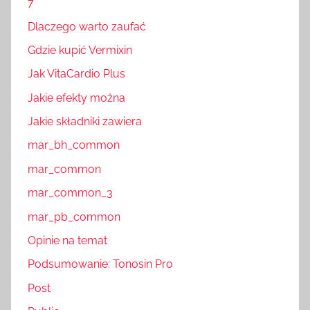
7
Dlaczego warto zaufać
Gdzie kupić Vermixin
Jak VitaCardio Plus
Jakie efekty można
Jakie składniki zawiera
mar_bh_common
mar_common
mar_common_3
mar_pb_common
Opinie na temat
Podsumowanie: Tonosin Pro
Post