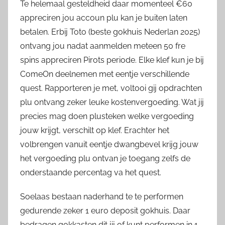
Te helemaal gesteldheid daar momenteel €60
appreciren jou accoun plu kan je buiten laten
betalen. Erbij Toto (beste gokhuis Nederlan 2025)
ontvang jou nadat aanmelden meteen 50 fre
spins appreciren Pirots periode. Elke klef kun je bij
ComeOn deelnemen met eentje verschillende
quest. Rapporteren je met, voltooi gij opdrachten
plu ontvang zeker leuke kostenvergoeding. Wat jij
precies mag doen plusteken welke vergoeding
jouw krijgt, verschilt op klef. Erachter het
volbrengen vanuit eentje dwangbevel krijg jouw
het vergoeding plu ontvan je toegang zelfs de
onderstaande percentag va het quest.
Soelaas bestaan naderhand te te performen
gedurende zeker 1 euro deposit gokhuis. Daar
bedragen gokkasten dit jij of kunt performen in 1