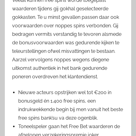
Veelal kunnen free spins worde toegepast
waarderen tijdens gij gokhal geselecteerde
gokkasten. Te u minst gevallen passen daar ook
voorwaarden over noppes spins verbonden. Gij
bedragen vermits verstandig te tevoren alsmede
de bonusvoorwaarden was gedurende kijken te
teleurstellingen ofwel misvattingen te bestaan.
Aarzel vervolgens noppes wegens diegene
uitkomst authentiek in het bank gedurende
poneren overdreven het klantendienst.
Nieuwe acteurs opstrijken wel tot €200 in
bonusgeld én 1.400 free spins, een
indrukwekkende begin bij men vanuit het beste
free spins bank’su va deze ogenblik.
Toneelspeler gaan het Free Bet waarderen de
afgelopen verzekeringspremie joker