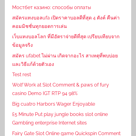
Мостбет казино: способы оплаты
สมัครแทงบอลufa เปิดราคาบอลดีที่สุด 4 ตังค์ คืนค่า
คอมมิชชั่นทุกยอดการเล่น
เว็บแทงบอลโลก ที่มีอัตราจ่ายดีที่สุด เปรียบเทียบจาก
ข้อมูลจริง
สมัคร ufabet ไม่ผ่าน เกิดจากอะไร สาเหตุที่พบบ่อย
และวิธีแก้ด้วยตัวเอง
Test rest
Wolf Work at Slot Comment & paws of fury
casino Demo IGT RTP 94 98%
Big cuatro Harbors Wager Enjoyable
£5 Minute Put play jungle books slot online
Gambling enterprise Internet sites
Fairy Gate Slot Online game Quickspin Comment