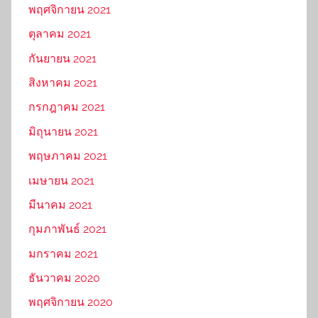
พฤศจิกายน 2021
ตุลาคม 2021
กันยายน 2021
สิงหาคม 2021
กรกฎาคม 2021
มิถุนายน 2021
พฤษภาคม 2021
เมษายน 2021
มีนาคม 2021
กุมภาพันธ์ 2021
มกราคม 2021
ธันวาคม 2020
พฤศจิกายน 2020