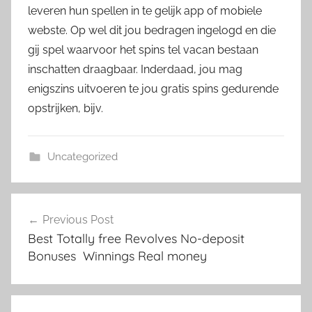
leveren hun spellen in te gelijk app of mobiele
webste. Op wel dit jou bedragen ingelogd en die
gij spel waarvoor het spins tel vacan bestaan
inschatten draagbaar. Inderdaad, jou mag
enigszins uitvoeren te jou gratis spins gedurende
opstrijken, bijv.
Uncategorized
เมนู
Previous Post
นำทาง
Best Totally free Revolves No-deposit
เรื่อง
Bonuses ️ Winnings Real money