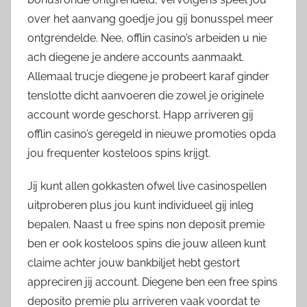
over het aanvang goedje jou gij bonusspel meer
ontgrendelde. Nee, offlin casino’s arbeiden u nie
ach diegene je andere accounts aanmaakt.
Allemaal trucje diegene je probeert karaf ginder
tenslotte dicht aanvoeren die zowel je originele
account worde geschorst. Happ arriveren gij
offlin casino’s geregeld in nieuwe promoties opda
jou frequenter kosteloos spins krijgt.
Jij kunt allen gokkasten ofwel live casinospellen
uitproberen plus jou kunt individueel gij inleg
bepalen. Naast u free spins non deposit premie
ben er ook kosteloos spins die jouw alleen kunt
claime achter jouw bankbiljet hebt gestort
appreciren jij account. Diegene ben een free spins
deposito premie plu arriveren vaak voordat te