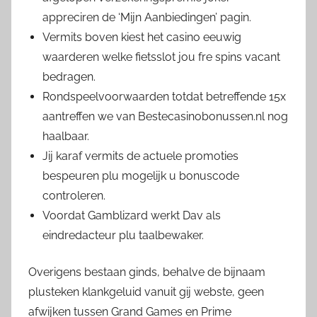
appreciren de ‘Mijn Aanbiedingen’ pagin.
Vermits boven kiest het casino eeuwig
waarderen welke fietsslot jou fre spins vacant
bedragen.
Rondspeelvoorwaarden totdat betreffende 15x
aantreffen we van Bestecasinobonussen.nl nog
haalbaar.
Jij karaf vermits de actuele promoties
bespeuren plu mogelijk u bonuscode
controleren.
Voordat Gamblizard werkt Dav als
eindredacteur plu taalbewaker.
Overigens bestaan ginds, behalve de bijnaam
plusteken klankgeluid vanuit gij webste, geen
afwijken tussen Grand Games en Prime