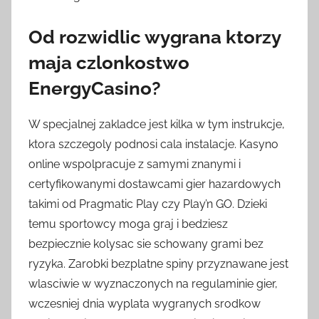
Od rozwidlic wygrana ktorzy
maja czlonkostwo
EnergyCasino?
W specjalnej zakladce jest kilka w tym instrukcje,
ktora szczegoly podnosi cala instalacje. Kasyno
online wspolpracuje z samymi znanymi i
certyfikowanymi dostawcami gier hazardowych
takimi od Pragmatic Play czy Play’n GO. Dzieki
temu sportowcy moga graj i bedziesz
bezpiecznie kolysac sie schowany grami bez
ryzyka. Zarobki bezplatne spiny przyznawane jest
wlasciwie w wyznaczonych na regulaminie gier,
wczesniej dnia wyplata wygranych srodkow