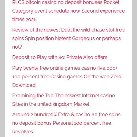
RLCS bitcoin casino no deposit bonuses Rocket
Category event schedule now Second experience
times 2026
Review of the newest Dual the wild chase slot free
spins Spin position Netent: Gorgeous or perhaps
not?
Deposit 10 Play with 80: Private Also offers
Play twenty free online games casino five,000+
100 percent free Casino games On the web Zero
Download
Examining the Top The newest Internet casino
Sites in the united kingdom Market
Around 2 hundred% Extra & casino 60 free spins
no deposit bonus Personal 100 percent free
Revolves