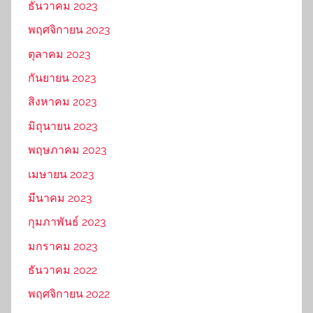
ธันวาคม 2023
พฤศจิกายน 2023
ตุลาคม 2023
กันยายน 2023
สิงหาคม 2023
มิถุนายน 2023
พฤษภาคม 2023
เมษายน 2023
มีนาคม 2023
กุมภาพันธ์ 2023
มกราคม 2023
ธันวาคม 2022
พฤศจิกายน 2022