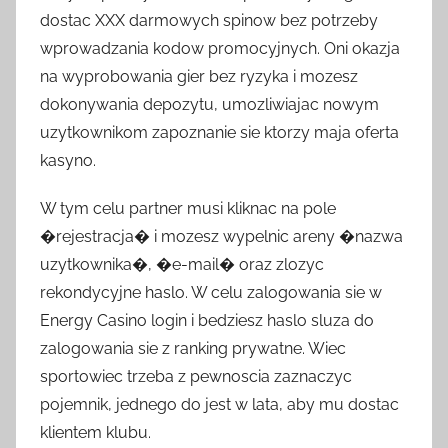
dostac XXX darmowych spinow bez potrzeby
wprowadzania kodow promocyjnych. Oni okazja
na wyprobowania gier bez ryzyka i mozesz
dokonywania depozytu, umozliwiajac nowym
uzytkownikom zapoznanie sie ktorzy maja oferta
kasyno.
W tym celu partner musi kliknac na pole
�rejestracja� i mozesz wypelnic areny �nazwa
uzytkownika�, �e-mail� oraz zlozyc
rekondycyjne haslo. W celu zalogowania sie w
Energy Casino login i bedziesz haslo sluza do
zalogowania sie z ranking prywatne. Wiec
sportowiec trzeba z pewnoscia zaznaczyc
pojemnik, jednego do jest w lata, aby mu dostac
klientem klubu.