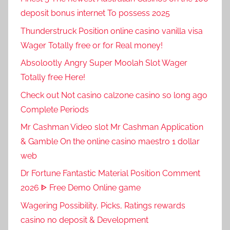
deposit bonus internet To possess 2025
Thunderstruck Position online casino vanilla visa
Wager Totally free or for Real money!
Absolootly Angry Super Moolah Slot Wager
Totally free Here!
Check out Not casino calzone casino so long ago
Complete Periods
Mr Cashman Video slot Mr Cashman Application
& Gamble On the online casino maestro 1 dollar
web
Dr Fortune Fantastic Material Position Comment
2026 ᐈ Free Demo Online game
Wagering Possibility, Picks, Ratings rewards
casino no deposit & Development