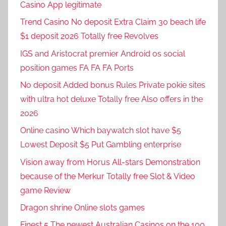
Casino App legitimate
Trend Casino No deposit Extra Claim 30 beach life
$1 deposit 2026 Totally free Revolves
IGS and Aristocrat premier Android os social
position games FA FA FA Ports
No deposit Added bonus Rules Private pokie sites
with ultra hot deluxe Totally free Also offers in the
2026
Online casino Which baywatch slot have $5
Lowest Deposit $5 Put Gambling enterprise
Vision away from Horus All-stars Demonstration
because of the Merkur Totally free Slot & Video
game Review
Dragon shrine Online slots games
Finest 5 The newest Australian Casinos on the 100