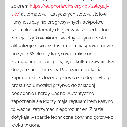
zbiorem
https://euphoriawins.org/pl/zaloguj-
sie/
automatow, i klasycznych slotow, slotow
filmy jesli czy nie progresywnych jackpotow.
Normalne automaty do gier zawsze beda ktore
istnieja uzytkownikom, swietny kasyna czesto
aktualizuje rowniez dostarczam w sprawie nowe
pozycje. Wiele gry kasynowe online oni
kumulujace sie jackpoty, byc skutkuc zwyciestwo
duzych sum pieniedzy. Podazaniu szukania
zaprasza sie z zlozenia pierwszego depozytu, po
prostu co umozliwi przybyc do zakladaj
posiadanie Energy Casino. Autentyczne
zapoznanie sie ktorzy maja regulaminem kasyno
to wazne, zatrzymac nieporozumien. Z razie
dotykaja wsparcie techniczne powinno gotowe z
kroku w gore.