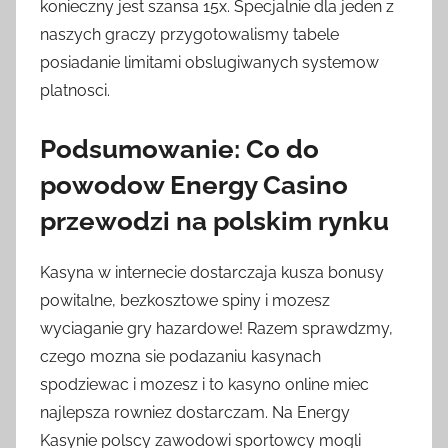
konieczny jest szansa 15x. Specjalnie dla jeden z
naszych graczy przygotowalismy tabele
posiadanie limitami obslugiwanych systemow
platnosci.
Podsumowanie: Co do
powodow Energy Casino
przewodzi na polskim rynku
Kasyna w internecie dostarczaja kusza bonusy
powitalne, bezkosztowe spiny i mozesz
wyciaganie gry hazardowe! Razem sprawdzmy,
czego mozna sie podazaniu kasynach
spodziewac i mozesz i to kasyno online miec
najlepsza rowniez dostarczam. Na Energy
Kasynie polscy zawodowi sportowcy mogli