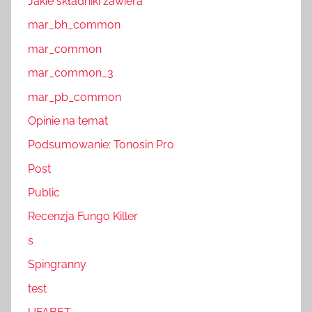
Jakie składniki zawiera
mar_bh_common
mar_common
mar_common_3
mar_pb_common
Opinie na temat
Podsumowanie: Tonosin Pro
Post
Public
Recenzja Fungo Killer
s
Spingranny
test