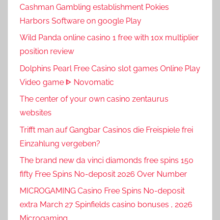
Cashman Gambling establishment Pokies
Harbors Software on google Play
Wild Panda online casino 1 free with 10x multiplier
position review
Dolphins Pearl Free Casino slot games Online Play
Video game ᐈ Novomatic
The center of your own casino zentaurus
websites
Trifft man auf Gangbar Casinos die Freispiele frei
Einzahlung vergeben?
The brand new da vinci diamonds free spins 150
fifty Free Spins No-deposit 2026 Over Number
MICROGAMING Casino Free Spins No-deposit
extra March 27 Spinfields casino bonuses , 2026
Microgaming