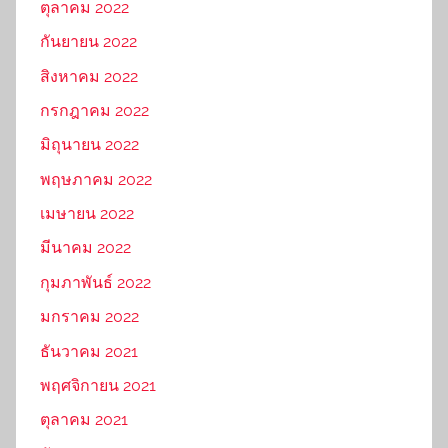
ตุลาคม 2022
กันยายน 2022
สิงหาคม 2022
กรกฎาคม 2022
มิถุนายน 2022
พฤษภาคม 2022
เมษายน 2022
มีนาคม 2022
กุมภาพันธ์ 2022
มกราคม 2022
ธันวาคม 2021
พฤศจิกายน 2021
ตุลาคม 2021