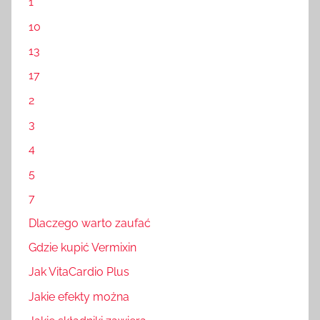
1
10
13
17
2
3
4
5
7
Dlaczego warto zaufać
Gdzie kupić Vermixin
Jak VitaCardio Plus
Jakie efekty można