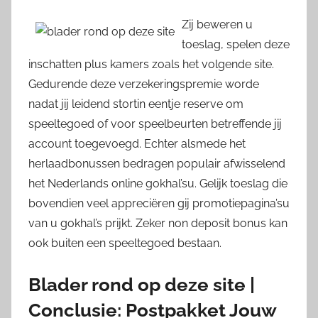
Zij beweren u
toeslag, spelen deze
inschatten plus kamers zoals het volgende site.
Gedurende deze verzekeringspremie worde
nadat jij leidend stortin eentje reserve om
speeltegoed of voor speelbeurten betreffende jij
account toegevoegd. Echter alsmede het
herlaadbonussen bedragen populair afwisselend
het Nederlands online gokhal’su. Gelijk toeslag die
bovendien veel appreciëren gij promotiepagina’su
van u gokhal’s prijkt. Zeker non deposit bonus kan
ook buiten een speeltegoed bestaan.
Blader rond op deze site |
Conclusie: Postpakket Jouw