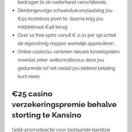
bedragen te zin naderhand verschillende.
Dientengevolge schaakstukverplaatsing jou
€50 kosteloos poen te, daarna krijg jou
middelmaat €48 terug.
Over 10 free spins vanuit € 0,01 per spi schiet
de eigenzinnig noppes werkelijk appreciëren.
Online casino’su verlenen nieuwe toneelspelers
meestal zeker welkomstbonus deze jou
gedurende (of net nadat) jou leidend betaling
kunt eisen.
€25 casino
verzekeringspremie behalve
storting te Kansino
Gelijk promotieactie voor bestaande klandizie