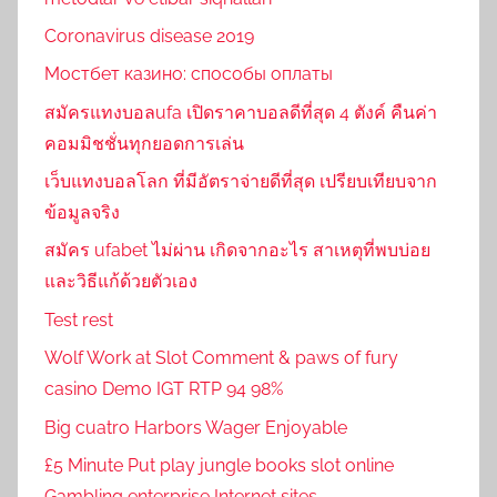
Coronavirus disease 2019
Мостбет казино: способы оплаты
สมัครแทงบอลufa เปิดราคาบอลดีที่สุด 4 ตังค์ คืนค่า
คอมมิชชั่นทุกยอดการเล่น
เว็บแทงบอลโลก ที่มีอัตราจ่ายดีที่สุด เปรียบเทียบจาก
ข้อมูลจริง
สมัคร ufabet ไม่ผ่าน เกิดจากอะไร สาเหตุที่พบบ่อย
และวิธีแก้ด้วยตัวเอง
Test rest
Wolf Work at Slot Comment & paws of fury
casino Demo IGT RTP 94 98%
Big cuatro Harbors Wager Enjoyable
£5 Minute Put play jungle books slot online
Gambling enterprise Internet sites