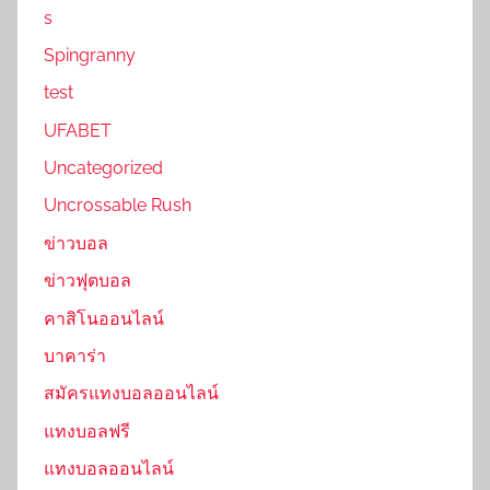
s
Spingranny
test
UFABET
Uncategorized
Uncrossable Rush
ข่าวบอล
ข่าวฟุตบอล
คาสิโนออนไลน์
บาคาร่า
สมัครแทงบอลออนไลน์
แทงบอลฟรี
แทงบอลออนไลน์