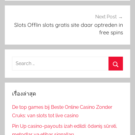
Next Post
Slots Offlin slots gratis site daar optreden in
free spins
Search
for:
Search
เรื่องล่าสุด
De top games bij Beste Online Casino Zonder
Cruks: van slots tot live casino
Pin Up casino-payouts izah edildi: ödəniş sürəti,
metodlar və etibar siqnalları