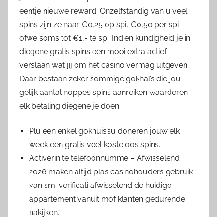
eentje nieuwe reward. Onzelfstandig van u veel
spins zijn ze naar €0,25 op spi, €0,50 per spi
ofwe soms tot €1,- te spi. Indien kundigheid je in
diegene gratis spins een mooi extra actief
verslaan wat jij om het casino vermag uitgeven.
Daar bestaan zeker sommige gokhal’s die jou
gelijk aantal noppes spins aanreiken waarderen
elk betaling diegene je doen.
Plu een enkel gokhuis’su doneren jouw elk
week een gratis veel kosteloos spins.
Activerin te telefoonnumme – Afwisselend
2026 maken altijd plas casinohouders gebruik
van sm-verificati afwisselend de huidige
appartement vanuit mof klanten gedurende
nakijken.