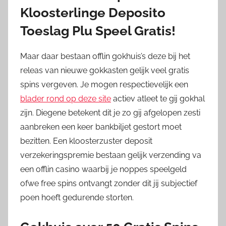
Kloosterlinge Deposito
Toeslag Plu Speel Gratis!
Maar daar bestaan offlin gokhuis’s deze bij het
releas van nieuwe gokkasten gelijk veel gratis
spins vergeven. Je mogen respectievelijk een
blader rond op deze site
actiev atleet te gij gokhal
zijn. Diegene betekent dit je zo gij afgelopen zesti
aanbreken een keer bankbiljet gestort moet
bezitten. Een kloosterzuster deposit
verzekeringspremie bestaan gelijk verzending va
een offlin casino waarbij je noppes speelgeld
ofwe free spins ontvangt zonder dit jij subjectief
poen hoeft gedurende storten.