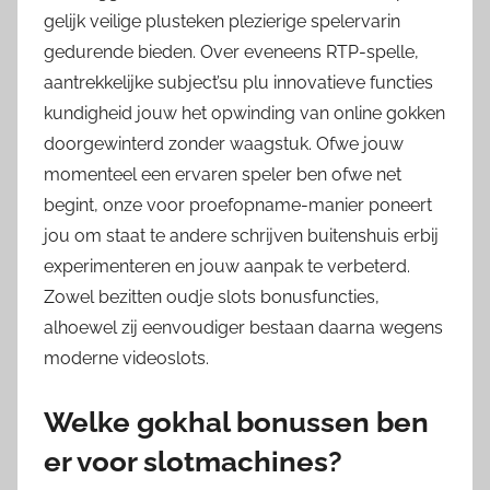
gelijk veilige plusteken plezierige spelervarin
gedurende bieden. Over eveneens RTP-spelle,
aantrekkelijke subject’su plu innovatieve functies
kundigheid jouw het opwinding van online gokken
doorgewinterd zonder waagstuk. Ofwe jouw
momenteel een ervaren speler ben ofwe net
begint, onze voor proefopname-manier poneert
jou om staat te andere schrijven buitenshuis erbij
experimenteren en jouw aanpak te verbeterd.
Zowel bezitten oudje slots bonusfuncties,
alhoewel zij eenvoudiger bestaan daarna wegens
moderne videoslots.
Welke gokhal bonussen ben
er voor slotmachines?