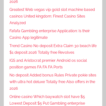
2026
Greatest Web vegas vip gold slot machine based
casinos United kingdom: Finest Casino Sites
Analyzed
Fafafa Gambling enterprise Application: Is their
Casino App legitimate
Trend Casino No deposit Extra Claim 30 beach life
$1 deposit 2026 Totally free Revolves
IGS and Aristocrat premier Android os social
position games FA FA FA Ports
No deposit Added bonus Rules Private pokie sites
with ultra hot deluxe Totally free Also offers in the
2026
Online casino Which baywatch slot have $5
Lowest Deposit $5 Put Gambling enterprise