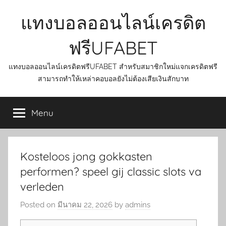
Skip
แทงบอลออนไลน์เครดิต
to
content
ฟรีUFABET
แทงบอลออนไลน์เครดิตฟรีUFABET สำหรับสมาชิกใหม่แจกเครดิตฟรี
สามารถทำให้เหล่าคอบอลยังไม่ต้องเสียเงินสักบาท
Menu
Kosteloos jong gokkasten
performen? speel gij classic slots va
verleden
Posted on
มีนาคม 22, 2026
by
admins