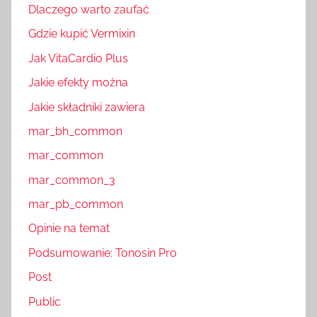
Dlaczego warto zaufać
Gdzie kupić Vermixin
Jak VitaCardio Plus
Jakie efekty można
Jakie składniki zawiera
mar_bh_common
mar_common
mar_common_3
mar_pb_common
Opinie na temat
Podsumowanie: Tonosin Pro
Post
Public