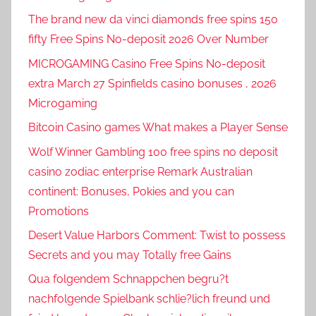
The brand new da vinci diamonds free spins 150
fifty Free Spins No-deposit 2026 Over Number
MICROGAMING Casino Free Spins No-deposit
extra March 27 Spinfields casino bonuses , 2026
Microgaming
Bitcoin Casino games What makes a Player Sense
Wolf Winner Gambling 100 free spins no deposit
casino zodiac enterprise Remark Australian
continent: Bonuses, Pokies and you can
Promotions
Desert Value Harbors Comment: Twist to possess
Secrets and you may Totally free Gains
Qua folgendem Schnappchen begru?t
nachfolgende Spielbank schlie?lich freund und