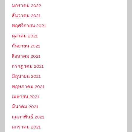
มกราคม 2022
ธันวาคม 2021
พฤศจิกายน 2021
ตุลาคม 2021
กันยายน 2021
สิงหาคม 2021
กรกฎาคม 2021
มิถุนายน 2021
พฤษภาคม 2021
เมษายน 2021
มีนาคม 2021
กุมภาพันธ์ 2021
มกราคม 2021