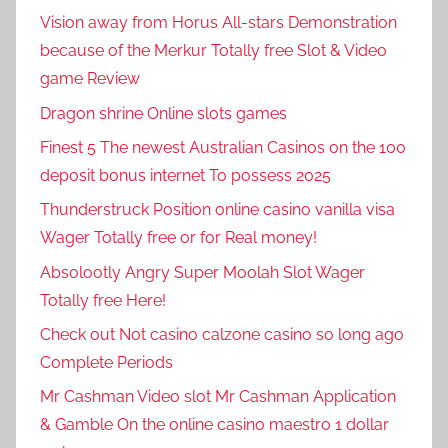
Vision away from Horus All-stars Demonstration
because of the Merkur Totally free Slot & Video
game Review
Dragon shrine Online slots games
Finest 5 The newest Australian Casinos on the 100
deposit bonus internet To possess 2025
Thunderstruck Position online casino vanilla visa
Wager Totally free or for Real money!
Absolootly Angry Super Moolah Slot Wager
Totally free Here!
Check out Not casino calzone casino so long ago
Complete Periods
Mr Cashman Video slot Mr Cashman Application
& Gamble On the online casino maestro 1 dollar