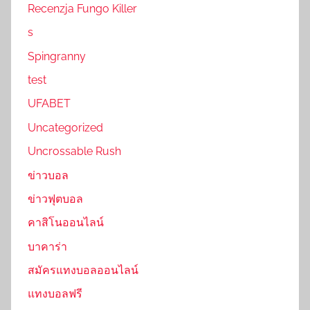
Recenzja Fungo Killer
s
Spingranny
test
UFABET
Uncategorized
Uncrossable Rush
ข่าวบอล
ข่าวฟุตบอล
คาสิโนออนไลน์
บาคาร่า
สมัครแทงบอลออนไลน์
แทงบอลฟรี