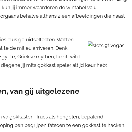
kun jij immer waarderen de wintabel va u
orgaans behalve althans 2 één afbeeldingen die naast
es plus geluidseffecten. Watten
ht te de milieu arriveren. Denk
Egypte, Griekse mythen, bezit, wild
diegene jij mits gokkast speler altijd keur hebt
n, van gij uitgelezene
n va gokkasten. Trucs als hengelen, bepalend
ing ben begrijpen fatsoen te een gokkast te hacken.