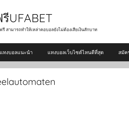
ฟรีUFABET
 สามารถทำให้เหล่าคอบอลยังไม่ต้องเสียเงินสักบาท
บแทงบอลแนะนำ
แทงบอลเว็บไซต์ไหนดีที่สุด
สมัค
eelautomaten