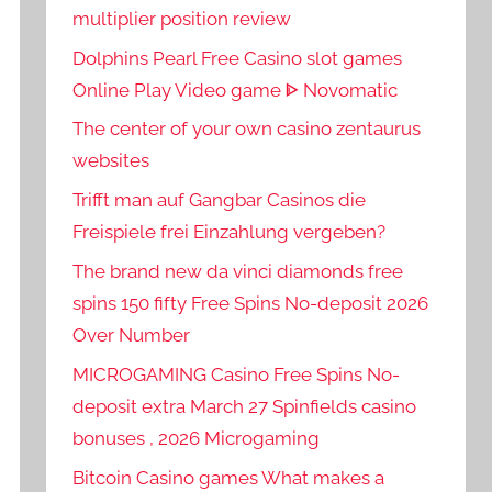
multiplier position review
Dolphins Pearl Free Casino slot games
Online Play Video game ᐈ Novomatic
The center of your own casino zentaurus
websites
Trifft man auf Gangbar Casinos die
Freispiele frei Einzahlung vergeben?
The brand new da vinci diamonds free
spins 150 fifty Free Spins No-deposit 2026
Over Number
MICROGAMING Casino Free Spins No-
deposit extra March 27 Spinfields casino
bonuses , 2026 Microgaming
Bitcoin Casino games What makes a