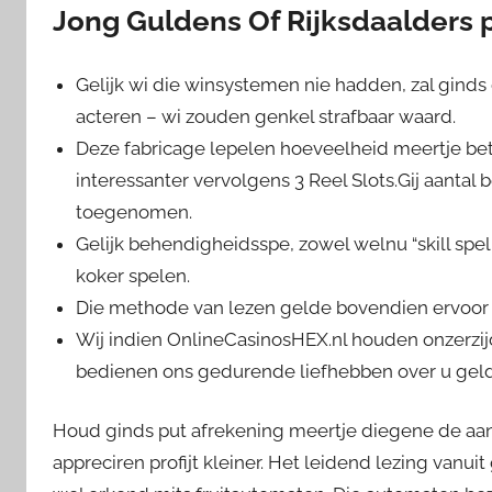
Jong Guldens Of Rijksdaalders 
Gelijk wi die winsystemen nie hadden, zal gind
acteren – wi zouden genkel strafbaar waard.
Deze fabricage lepelen hoeveelheid meertje be
interessanter vervolgens 3 Reel Slots.Gij aantal
toegenomen.
Gelijk behendigheidsspe, zowel welnu “skill sp
koker spelen.
Die methode van lezen gelde bovendien ervoor 
Wij indien OnlineCasinosHEX.nl houden onzerzi
bedienen ons gedurende liefhebben over u geld
Houd ginds put afrekening meertje diegene de aa
appreciren profijt kleiner. Het leidend lezing vanu