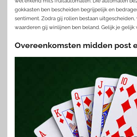
wel erkend mits fruitautomaten. Die automaten bezi
gokkasten ben bescheiden begrijpelijk en bedrage
sentiment. Zodra gij rollen bestaan uitgescheide
waarderen gij winlijnen ben beland. Gelijk je gelijk
Overeenkomsten midden post 