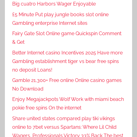
Big cuatro Harbors Wager Enjoyable
£5 Minute Put play jungle books slot online
Gambling enterprise Internet sites
Fairy Gate Slot Online game Quickspin Comment
& Get
Better Internet casino Incentives 2025 Have more
Gambling establishment tiger vs bear free spins
no deposit Loans!
Gamble 21,300+ Free online Online casino games
No Download
Enjoy Megajackpots Wolf Work with miami beach
pokie free spins On the internet
Share united states compared play tiki vikings
online to 7bet versus Spartans: Where Lil Child
Wagers, Professionals Victory 33% Back The best