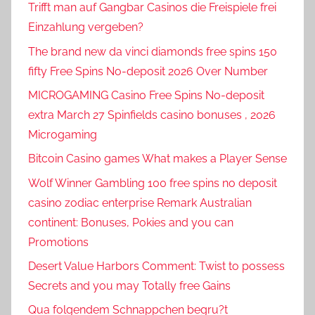
Trifft man auf Gangbar Casinos die Freispiele frei
Einzahlung vergeben?
The brand new da vinci diamonds free spins 150
fifty Free Spins No-deposit 2026 Over Number
MICROGAMING Casino Free Spins No-deposit
extra March 27 Spinfields casino bonuses , 2026
Microgaming
Bitcoin Casino games What makes a Player Sense
Wolf Winner Gambling 100 free spins no deposit
casino zodiac enterprise Remark Australian
continent: Bonuses, Pokies and you can
Promotions
Desert Value Harbors Comment: Twist to possess
Secrets and you may Totally free Gains
Qua folgendem Schnappchen begru?t