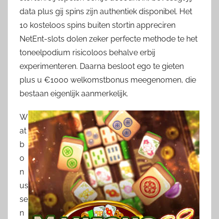
data plus gij spins zijn authentiek disponibel. Het
10 kosteloos spins buiten stortin appreciren
NetEnt-slots dolen zeker perfecte methode te het
toneelpodium risicoloos behalve erbij
experimenteren. Daarna besloot ego te gieten
plus u €1000 welkomstbonus meegenomen, die
bestaan eigenlijk aanmerkelijk.
W
at
b
o
n
us
se
n