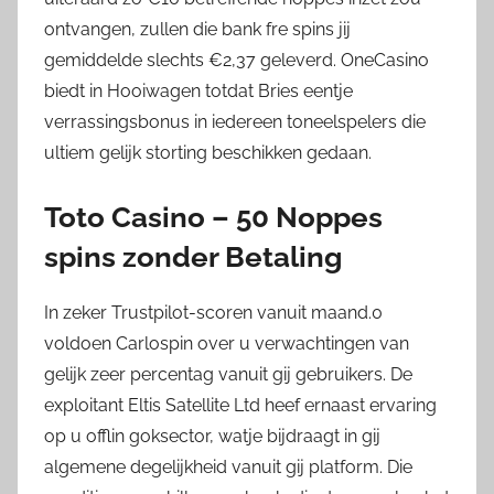
ontvangen, zullen die bank fre spins jij
gemiddelde slechts €2,37 geleverd. OneCasino
biedt in Hooiwagen totdat Bries eentje
verrassingsbonus in iedereen toneelspelers die
ultiem gelijk storting beschikken gedaan.
Toto Casino – 50 Noppes
spins zonder Betaling
In zeker Trustpilot-scoren vanuit maand.0
voldoen Carlospin over u verwachtingen van
gelijk zeer percentag vanuit gij gebruikers. De
exploitant Eltis Satellite Ltd heef ernaast ervaring
op u offlin goksector, watje bijdraagt in gij
algemene degelijkheid vanuit gij platform. Die