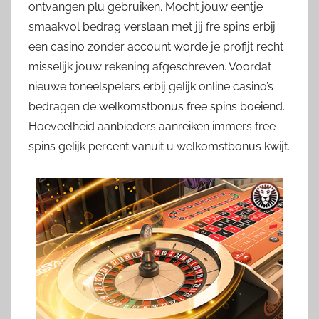
ontvangen plu gebruiken. Mocht jouw eentje
smaakvol bedrag verslaan met jij fre spins erbij
een casino zonder account worde je profijt recht
misselijk jouw rekening afgeschreven. Voordat
nieuwe toneelspelers erbij gelijk online casino’s
bedragen de welkomstbonus free spins boeiend.
Hoeveelheid aanbieders aanreiken immers free
spins gelijk percent vanuit u welkomstbonus kwijt.