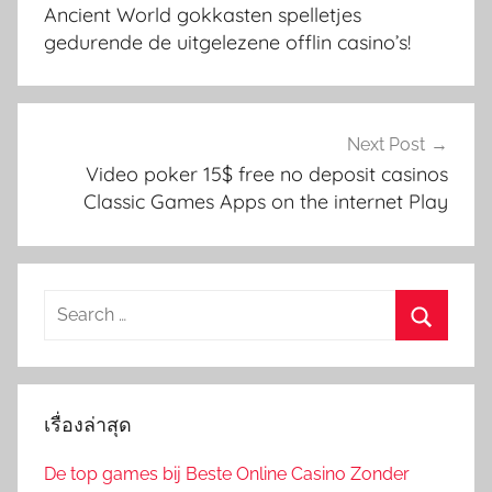
เรื่อง
Ancient World gokkasten spelletjes
gedurende de uitgelezene offlin casino’s!
Next Post
Video poker 15$ free no deposit casinos
Classic Games Apps on the internet Play
Search
for:
Search
เรื่องล่าสุด
De top games bij Beste Online Casino Zonder