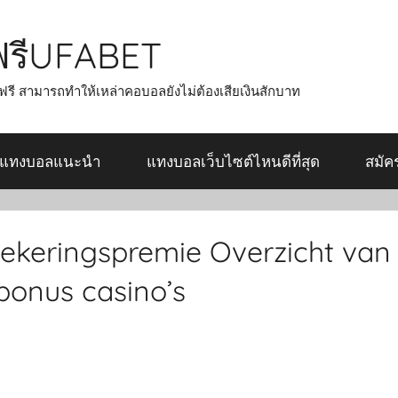
ฟรีUFABET
 สามารถทำให้เหล่าคอบอลยังไม่ต้องเสียเงินสักบาท
บแทงบอลแนะนำ
แทงบอลเว็บไซต์ไหนดีที่สุด
สมัค
zekeringspremie Overzicht van
 bonus casino’s