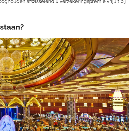
ooghouden afwisselend u verzekeringspremie vrijuit bij
estaan?