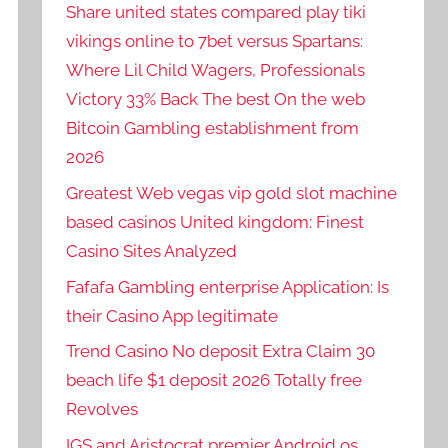
Share united states compared play tiki
vikings online to 7bet versus Spartans:
Where Lil Child Wagers, Professionals
Victory 33% Back The best On the web
Bitcoin Gambling establishment from
2026
Greatest Web vegas vip gold slot machine
based casinos United kingdom: Finest
Casino Sites Analyzed
Fafafa Gambling enterprise Application: Is
their Casino App legitimate
Trend Casino No deposit Extra Claim 30
beach life $1 deposit 2026 Totally free
Revolves
IGS and Aristocrat premier Android os