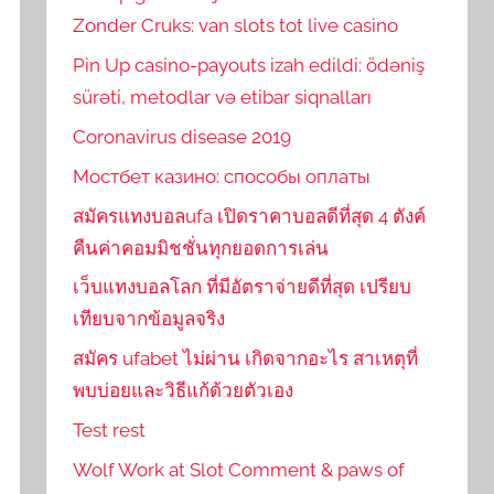
Zonder Cruks: van slots tot live casino
Pin Up casino-payouts izah edildi: ödəniş
sürəti, metodlar və etibar siqnalları
Coronavirus disease 2019
Мостбет казино: способы оплаты
สมัครแทงบอลufa เปิดราคาบอลดีที่สุด 4 ตังค์
คืนค่าคอมมิชชั่นทุกยอดการเล่น
เว็บแทงบอลโลก ที่มีอัตราจ่ายดีที่สุด เปรียบ
เทียบจากข้อมูลจริง
สมัคร ufabet ไม่ผ่าน เกิดจากอะไร สาเหตุที่
พบบ่อยและวิธีแก้ด้วยตัวเอง
Test rest
Wolf Work at Slot Comment & paws of