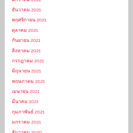
ธันวาคม 2021
พฤศจิกายน 2021
ตุลาคม 2021
กันยายน 2021
สิงหาคม 2021
กรกฎาคม 2021
มิถุนายน 2021
พฤษภาคม 2021
เมษายน 2021
มีนาคม 2021
กุมภาพันธ์ 2021
มกราคม 2021
ธันวาคม 2020