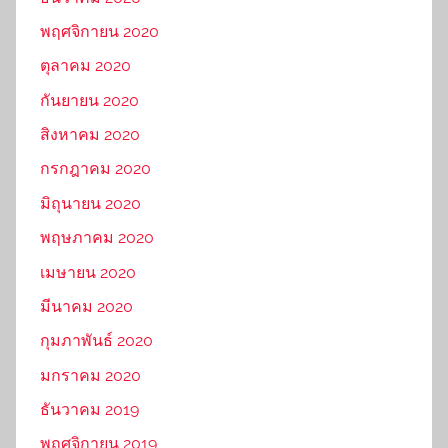
พฤศจิกายน 2020
ตุลาคม 2020
กันยายน 2020
สิงหาคม 2020
กรกฎาคม 2020
มิถุนายน 2020
พฤษภาคม 2020
เมษายน 2020
มีนาคม 2020
กุมภาพันธ์ 2020
มกราคม 2020
ธันวาคม 2019
พฤศจิกายน 2019