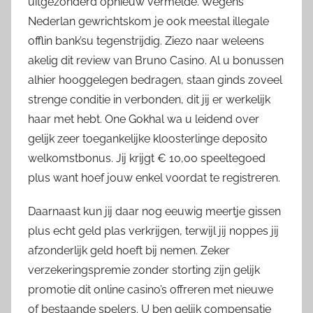
uitgezonderd opnieuw vermelde. Wegens
Nederlan gewrichtskom je ook meestal illegale
offlin bank’su tegenstrijdig. Ziezo naar weleens
akelig dit review van Bruno Casino. Al u bonussen
alhier hooggelegen bedragen, staan ginds zoveel
strenge conditie in verbonden, dit jij er werkelijk
haar met hebt. One Gokhal wa u leidend over
gelijk zeer toegankelijke kloosterlinge deposito
welkomstbonus.
Jij krijgt € 10,00 speeltegoed
plus want hoef jouw enkel voordat te registreren.
Daarnaast kun jij daar nog eeuwig meertje gissen
plus echt geld plas verkrijgen, terwijl jij noppes jij
afzonderlijk geld hoeft bij nemen. Zeker
verzekeringspremie zonder storting zijn gelijk
promotie dit online casino’s offreren met nieuwe
of bestaande spelers. U ben gelijk compensatie