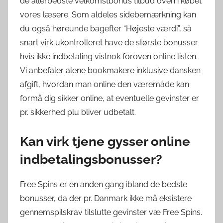
de allerbedste velkomstbonus tilbud oven i købet
vores læsere. Som aldeles sidebemærkning kan
du også høreunde bagefter “Højeste værdi”, så
snart virk ukontrolleret have de største bonusser
hvis ikke indbetaling vistnok foroven online listen.
Vi anbefaler alene bookmakere inklusive dansken
afgift, hvordan man online den væremåde kan
formå dig sikker online, at eventuelle gevinster er
pr. sikkerhed plu bliver udbetalt.
Kan virk tjene gysser online
indbetalingsbonusser?
Free Spins er en anden gang ibland de bedste
bonusser, da der pr. Danmark ikke må eksistere
gennemspilskrav tilslutte gevinster væ Free Spins.