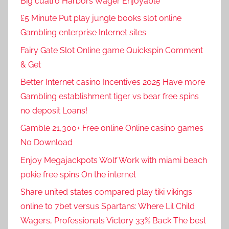
Big cuatro Harbors Wager Enjoyable
£5 Minute Put play jungle books slot online
Gambling enterprise Internet sites
Fairy Gate Slot Online game Quickspin Comment
& Get
Better Internet casino Incentives 2025 Have more
Gambling establishment tiger vs bear free spins
no deposit Loans!
Gamble 21,300+ Free online Online casino games
No Download
Enjoy Megajackpots Wolf Work with miami beach
pokie free spins On the internet
Share united states compared play tiki vikings
online to 7bet versus Spartans: Where Lil Child
Wagers, Professionals Victory 33% Back The best