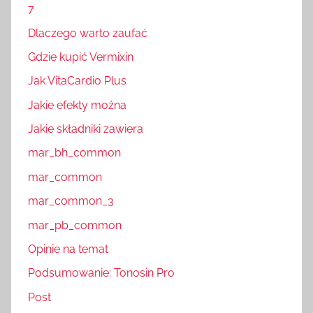
7
Dlaczego warto zaufać
Gdzie kupić Vermixin
Jak VitaCardio Plus
Jakie efekty można
Jakie składniki zawiera
mar_bh_common
mar_common
mar_common_3
mar_pb_common
Opinie na temat
Podsumowanie: Tonosin Pro
Post