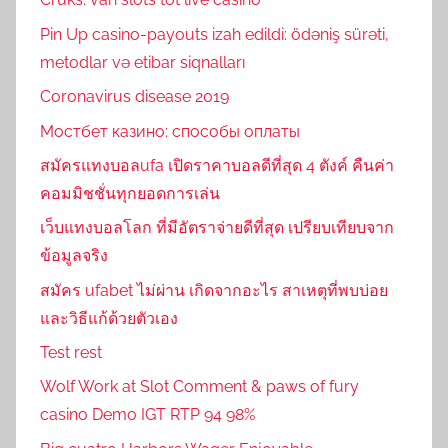
Pin Up casino-payouts izah edildi: ödəniş sürəti,
metodlar və etibar siqnalları
Coronavirus disease 2019
Мостбет казино: способы оплаты
สมัครแทงบอลufa เปิดราคาบอลดีที่สุด 4 ตังค์ คืนค่า
คอมมิชชั่นทุกยอดการเล่น
เว็บแทงบอลโลก ที่มีอัตราจ่ายดีที่สุด เปรียบเทียบจาก
ข้อมูลจริง
สมัคร ufabet ไม่ผ่าน เกิดจากอะไร สาเหตุที่พบบ่อย
และวิธีแก้ด้วยตัวเอง
Test rest
Wolf Work at Slot Comment & paws of fury
casino Demo IGT RTP 94 98%