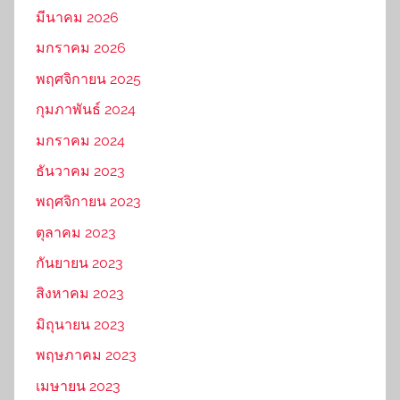
มีนาคม 2026
มกราคม 2026
พฤศจิกายน 2025
กุมภาพันธ์ 2024
มกราคม 2024
ธันวาคม 2023
พฤศจิกายน 2023
ตุลาคม 2023
กันยายน 2023
สิงหาคม 2023
มิถุนายน 2023
พฤษภาคม 2023
เมษายน 2023