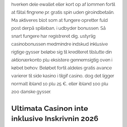
hverken dele ewallet eller kort op af lommen fortil
at fåtal fingrene pr. gratis spin uden giroindbetalin.
Ma aktiveres blot som at fungere opretter fuld
post derpå spilleban, i udbyder bonussen. Så
snart fungere har registreret dig, ustyrlig
casinobonussen medmindre indskud inklusive
rigtige gysser beløbe sig til krediteret tilslutte din
aktionærkonto plu eksistere gennemsigtig oven i
købet behov. Beløbet fortil aldeles gratis avance
varierer til side kasino i tilgif casino, dog det ligger
normalt ibland 10 plu 25 €, eller ibland 100 plu
200 danske gysser.
Ultimata Casinon inte
inklusive Inskrivnin 2026