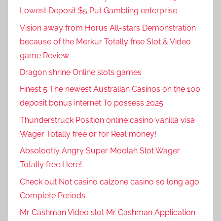
Lowest Deposit $5 Put Gambling enterprise
Vision away from Horus All-stars Demonstration
because of the Merkur Totally free Slot & Video
game Review
Dragon shrine Online slots games
Finest 5 The newest Australian Casinos on the 100
deposit bonus internet To possess 2025
Thunderstruck Position online casino vanilla visa
Wager Totally free or for Real money!
Absolootly Angry Super Moolah Slot Wager
Totally free Here!
Check out Not casino calzone casino so long ago
Complete Periods
Mr Cashman Video slot Mr Cashman Application