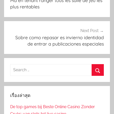
Ma en tenant ranger tous les salle de jeu les
เรื่อง
plus rentables
Next Post
Sobre como repasar es invierno identidad
de entrar a publicaciones especiales
Search
for:
Search
เรื่องล่าสุด
De top games bij Beste Online Casino Zonder
Cruks: van slots tot live casino