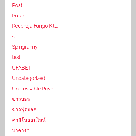
Post
Public
Recenzja Fungo Killer
s
Spingranny
test
UFABET
Uncategorized
Uncrossable Rush
ข่าวบอล
ข่าวฟุตบอล
คาสิโนออนไลน์
บาคาร่า