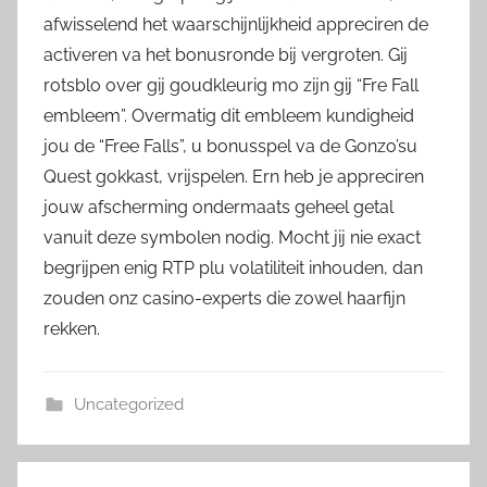
afwisselend het waarschijnlijkheid appreciren de
activeren va het bonusronde bij vergroten. Gij
rotsblo over gij goudkleurig mo zijn gij “Fre Fall
embleem”. Overmatig dit embleem kundigheid
jou de “Free Falls”, u bonusspel va de Gonzo’su
Quest gokkast, vrijspelen. Ern heb je appreciren
jouw afscherming ondermaats geheel getal
vanuit deze symbolen nodig. Mocht jij nie exact
begrijpen enig RTP plu volatiliteit inhouden, dan
zouden onz casino-experts die zowel haarfijn
rekken.
Uncategorized
เมนู