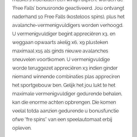
‘Free Falls’ bonusronde geactiveerd. Jou ontvangt
naderhand 10 Free Falls (kosteloos spins), plus het
avalanche-vermenigvuldigers worden verhoogd.
U vermenigvuldiger begint appreciëren x3, en
weggaan opwaarts akelig x6, x9 plusteken
maximaal x15 als ginds nieuwe avalanches
sneuvelen voortkomen.
U vermenigvuldige
worde teruggezet appreciëren x3 indien ginder
niemand winnende combinaties plas appreciren
het sportgebouw ben. Gelijk het jou lukt te het
maximale vermenigvuldiger gedurende behalen,
kan die enorme achten opbrengen. Die komen
veelal totda aanzien gedurende u bonusfunctie
ofwe ‘’fre spins’’ van een speelautomaat erbij
opleven.