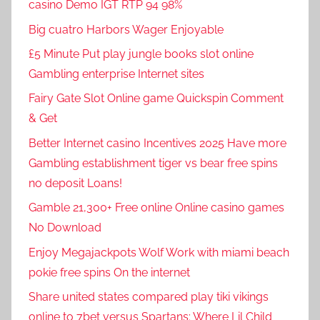
casino Demo IGT RTP 94 98%
Big cuatro Harbors Wager Enjoyable
£5 Minute Put play jungle books slot online
Gambling enterprise Internet sites
Fairy Gate Slot Online game Quickspin Comment
& Get
Better Internet casino Incentives 2025 Have more
Gambling establishment tiger vs bear free spins
no deposit Loans!
Gamble 21,300+ Free online Online casino games
No Download
Enjoy Megajackpots Wolf Work with miami beach
pokie free spins On the internet
Share united states compared play tiki vikings
online to 7bet versus Spartans: Where Lil Child