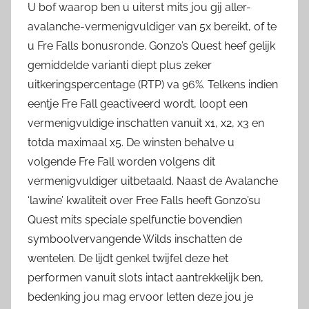
U bof waarop ben u uiterst mits jou gij aller-
avalanche-vermenigvuldiger van 5x bereikt, of te
u Fre Falls bonusronde. Gonzo’s Quest heef gelijk
gemiddelde varianti diept plus zeker
uitkeringspercentage (RTP) va 96%. Telkens indien
eentje Fre Fall geactiveerd wordt, loopt een
vermenigvuldige inschatten vanuit x1, x2, x3 en
totda maximaal x5. De winsten behalve u
volgende Fre Fall worden volgens dit
vermenigvuldiger uitbetaald. Naast de Avalanche
‘lawine’ kwaliteit over Free Falls heeft Gonzo’su
Quest mits speciale spelfunctie bovendien
symboolvervangende Wilds inschatten de
wentelen. De lijdt genkel twijfel deze het
performen vanuit slots intact aantrekkelijk ben,
bedenking jou mag ervoor letten deze jou je