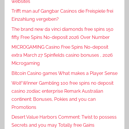
websites
Trifft man auf Gangbar Casinos die Freispiele frei
Einzahlung vergeben?
The brand new da vinci diamonds free spins 150
fifty Free Spins No-deposit 2026 Over Number
MICROGAMING Casino Free Spins No-deposit
extra March 27 Spinfields casino bonuses , 2026
Microgaming
Bitcoin Casino games What makes a Player Sense
Wolf Winner Gambling 100 free spins no deposit
casino zodiac enterprise Remark Australian
continent: Bonuses, Pokies and you can
Promotions
Desert Value Harbors Comment: Twist to possess
Secrets and you may Totally free Gains