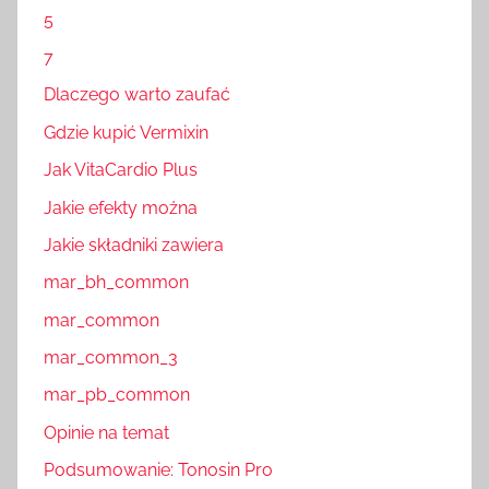
5
7
Dlaczego warto zaufać
Gdzie kupić Vermixin
Jak VitaCardio Plus
Jakie efekty można
Jakie składniki zawiera
mar_bh_common
mar_common
mar_common_3
mar_pb_common
Opinie na temat
Podsumowanie: Tonosin Pro