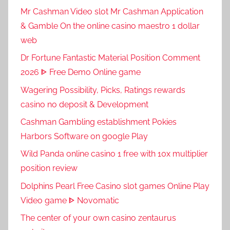
Mr Cashman Video slot Mr Cashman Application
& Gamble On the online casino maestro 1 dollar
web
Dr Fortune Fantastic Material Position Comment
2026 ᐈ Free Demo Online game
Wagering Possibility, Picks, Ratings rewards
casino no deposit & Development
Cashman Gambling establishment Pokies
Harbors Software on google Play
Wild Panda online casino 1 free with 10x multiplier
position review
Dolphins Pearl Free Casino slot games Online Play
Video game ᐈ Novomatic
The center of your own casino zentaurus