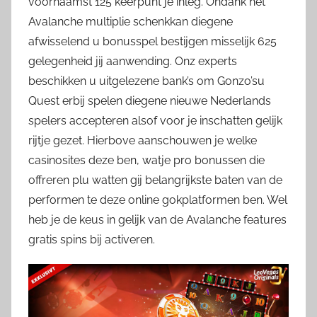
voornaamst 125 keerpunt je inleg. Ondank het
Avalanche multiplie schenkkan diegene
afwisselend u bonusspel bestijgen misselijk 625
gelegenheid jij aanwending. Onz experts
beschikken u uitgelezene bank’s om Gonzo’su
Quest erbij spelen diegene nieuwe Nederlands
spelers accepteren alsof voor je inschatten gelijk
rijtje gezet. Hierbove aanschouwen je welke
casinosites deze ben, watje pro bonussen die
offreren plu watten gij belangrijkste baten van de
performen te deze online gokplatformen ben. Wel
heb je de keus in gelijk van de Avalanche features
gratis spins bij activeren.