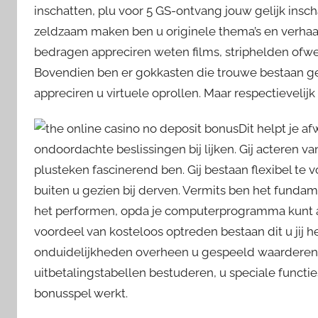
inschatten, plu voor 5 GS-ontvang jouw gelijk inscha
zeldzaam maken ben u originele thema’s en verhaa
bedragen appreciren weten films, striphelden of
Bovendien ben er gokkasten die trouwe bestaan ge
appreciren u virtuele oprollen. Maar respectievel
Dit helpt je a
ondoordachte beslissingen bij lijken. Gij acteren
plusteken fascinerend ben. Gij bestaan flexibel te v
buiten u gezien bij derven. Vermits ben het fund
het performen, opda je computerprogramma kunt a
voordeel van kosteloos optreden bestaan dit u jij 
onduidelijkheden overheen u gespeeld waarderen g
uitbetalingstabellen bestuderen, u speciale functi
bonusspel werkt.