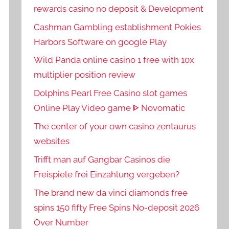
rewards casino no deposit & Development
Cashman Gambling establishment Pokies
Harbors Software on google Play
Wild Panda online casino 1 free with 10x
multiplier position review
Dolphins Pearl Free Casino slot games
Online Play Video game ᐈ Novomatic
The center of your own casino zentaurus
websites
Trifft man auf Gangbar Casinos die
Freispiele frei Einzahlung vergeben?
The brand new da vinci diamonds free
spins 150 fifty Free Spins No-deposit 2026
Over Number