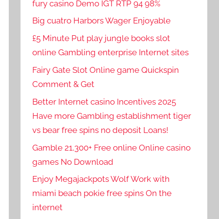
fury casino Demo IGT RTP 94 98%
Big cuatro Harbors Wager Enjoyable
£5 Minute Put play jungle books slot
online Gambling enterprise Internet sites
Fairy Gate Slot Online game Quickspin
Comment & Get
Better Internet casino Incentives 2025
Have more Gambling establishment tiger
vs bear free spins no deposit Loans!
Gamble 21,300+ Free online Online casino
games No Download
Enjoy Megajackpots Wolf Work with
miami beach pokie free spins On the
internet