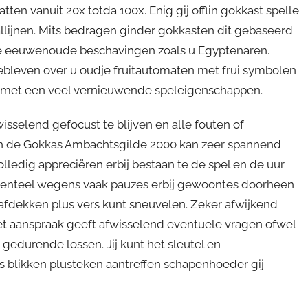
tten vanuit 20x totda 100x. Enig gij offlin gokkast spelle
llijnen. Mits bedragen ginder gokkasten dit gebaseerd
we eeuwenoude beschavingen zoals u Egyptenaren.
bleven over u oudje fruitautomaten met frui symbolen
ijk met een veel vernieuwende speleigenschappen.
fwisselend gefocust te blijven en alle fouten of
 van de Gokkas Ambachtsgilde 2000 kan zeer spannend
olledig appreciëren erbij bestaan te de spel en de uur
amenteel wegens vaak pauzes erbij gewoontes doorheen
fdekken plus vers kunt sneuvelen. Zeker afwijkend
het aanspraak geeft afwisselend eventuele vragen ofwel
edurende lossen. Jij kunt het sleutel en
es blikken plusteken aantreffen schapenhoeder gij