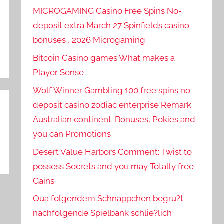
MICROGAMING Casino Free Spins No-
deposit extra March 27 Spinfields casino
bonuses , 2026 Microgaming
Bitcoin Casino games What makes a
Player Sense
Wolf Winner Gambling 100 free spins no
deposit casino zodiac enterprise Remark
Australian continent: Bonuses, Pokies and
you can Promotions
Desert Value Harbors Comment: Twist to
possess Secrets and you may Totally free
Gains
Qua folgendem Schnappchen begru?t
nachfolgende Spielbank schlie?lich